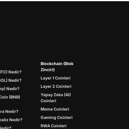
Blockchain (Blok
Zinciri)
BTC) Nedir?
Layer 1 Coinleri
SOL) Nedir?
Layer 2 Coinleri
rp) Nedir?
Yapay Zeka (AI)
Coin (BNB)
Coinleri
Meme Coinleri
ara Nedir?
Gaming Coinleri
naliz Nedir?
RWA Coinleri
Nedir?