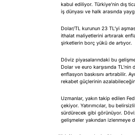
kabul ediliyor. Türkiye’nin dış ti
iş dünyası ve halk arasında yaygı
Dolar/TL kurunun 23 TL’yi aşmas
ithalat maliyetlerini artırarak e
şirketlerin borç yükü de artıyor.
Döviz piyasalarındaki bu gelişmel
Dolar ve euro karşısında TL’nin de
enflasyon baskısını artırabilir. A
rekabet güçlerinin azalabileceği
Uzmanlar, yakın takip edilen Fed 
çekiyor. Yatırımcılar, bu belirsiz
sürdürecek gibi görünüyor. Döviz
gelişmeler yakından izlenmeye 