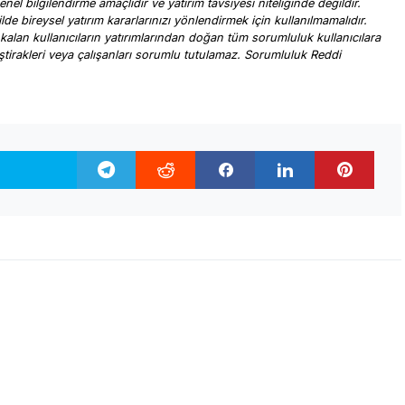
nel bilgilendirme amaçlıdır ve yatırım tavsiyesi niteliğinde değildir.
ilde bireysel yatırım kararlarınızı yönlendirmek için kullanılmamalıdır.
 kalan kullanıcıların yatırımlarından doğan tüm sorumluluk kullanıcılara
, iştirakleri veya çalışanları sorumlu tutulamaz. Sorumluluk Reddi
.