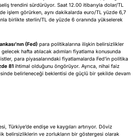
liş trendini sürdürüyor. Saat 12.00 itibarıyla dolar/TL
de işlem görürken, aynı dakikalarda euro/TL yüzde 6,7
unla birlikte sterlin/TL de yüzde 6 oranında yükselerek
nkası’nın (Fed)
para politikalarına ilişkin belirsizlikler
 gelecek hafta atılacak adımları fiyatlama konusunda
listler, para piyasalarındaki fiyatlamalarda Fed’in politika
zde 81
ihtimal olduğunu öngörüyor. Ayrıca, nihai faiz
sinde belirleneceği beklentisi de güçlü bir şekilde devam
i, Türkiye’de endişe ve kaygıları artırıyor. Döviz
k belirsizliklerin ve zorlukların bir göstergesi olarak