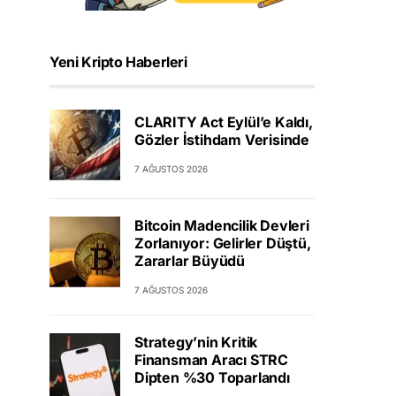
Yeni Kripto Haberleri
CLARITY Act Eylül’e Kaldı,
Gözler İstihdam Verisinde
7 AĞUSTOS 2026
Bitcoin Madencilik Devleri
Zorlanıyor: Gelirler Düştü,
Zararlar Büyüdü
7 AĞUSTOS 2026
Strategy’nin Kritik
Finansman Aracı STRC
Dipten %30 Toparlandı