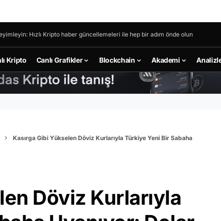
eyimleyin: Hızlı Kripto haber güncellemeleri ile hep bir adım önde olun
lı Kripto
Canlı Grafikler
Blockchain
Akademi
Analizl
Kasırga Gibi Yükselen Döviz Kurlarıyla Türkiye Yeni Bir Sabaha
len Döviz Kurlarıyla