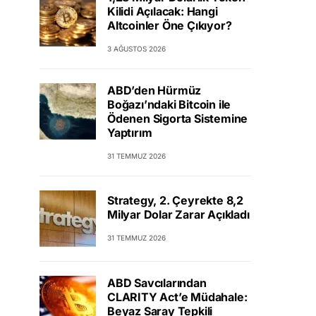
Kilidi Açılacak: Hangi
Altcoinler Öne Çıkıyor?
3 AĞUSTOS 2026
ABD’den Hürmüz
Boğazı’ndaki Bitcoin ile
Ödenen Sigorta Sistemine
Yaptırım
31 TEMMUZ 2026
Strategy, 2. Çeyrekte 8,2
Milyar Dolar Zarar Açıkladı
31 TEMMUZ 2026
ABD Savcılarından
CLARITY Act’e Müdahale:
Beyaz Saray Tepkili