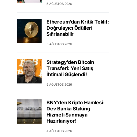
5 AĞUSTOS 2026
Ethereum’dan Kritik Teklif:
Doğrulayıcı Ödülleri
Sıfırlanabilir
5 AĞUSTOS 2026
Strategy’den Bitcoin
Transferi: Yeni Satış
İhtimali Güçlendi!
5 AĞUSTOS 2026
BNY’den Kripto Hamlesi:
Dev Banka Staking
Hizmeti Sunmaya
Hazırlanıyor!
4 AĞUSTOS 2026