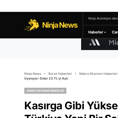
Ninja Avantajını den
Ninja News
Haberler
Can
Ninja News
Borsa Haberleri
Makro Ekonomi Haberleri
Uyanıyor: Dolar 23 TL’yi Aştı
MAKRO EKONOMI HABERLERI
Kasırga Gibi Yükse