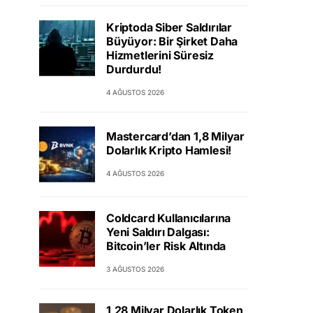
Kriptoda Siber Saldırılar
Büyüyor: Bir Şirket Daha
Hizmetlerini Süresiz
Durdurdu!
4 AĞUSTOS 2026
Mastercard’dan 1,8 Milyar
Dolarlık Kripto Hamlesi!
4 AĞUSTOS 2026
Coldcard Kullanıcılarına
Yeni Saldırı Dalgası:
Bitcoin’ler Risk Altında
3 AĞUSTOS 2026
1,28 Milyar Dolarlık Token