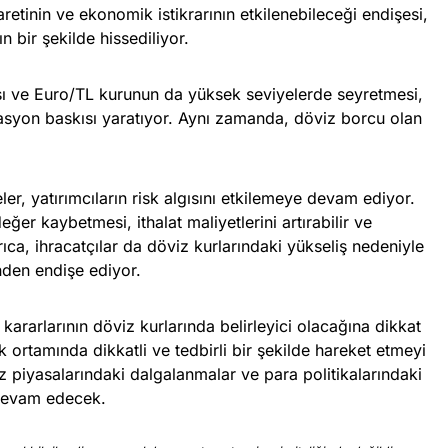
caretinin ve ekonomik istikrarının etkilenebileceği endişesi,
n bir şekilde hissediliyor.
ı ve Euro/TL kurunun da yüksek seviyelerde seyretmesi,
nflasyon baskısı yaratıyor. Aynı zamanda, döviz borcu olan
er, yatırımcıların risk algısını etkilemeye devam ediyor.
ğer kaybetmesi, ithalat maliyetlerini artırabilir ve
yrıca, ihracatçılar da döviz kurlarındaki yükseliş nedeniyle
nden endişe ediyor.
kararlarının döviz kurlarında belirleyici olacağına dikkat
lik ortamında dikkatli ve tedbirli bir şekilde hareket etmeyi
 piyasalarındaki dalgalanmalar ve para politikalarındaki
devam edecek.