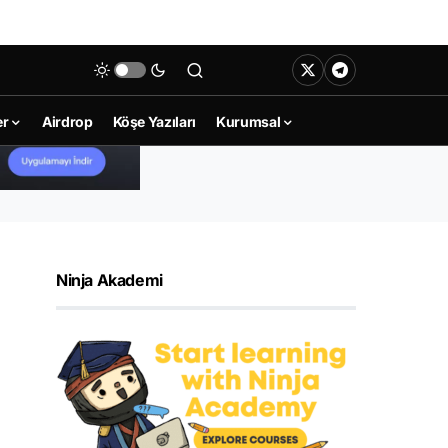
er
Airdrop
Köşe Yazıları
Kurumsal
Ninja Akademi