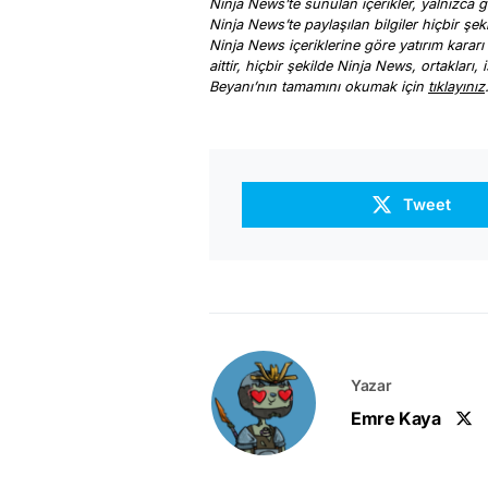
Ninja News’te sunulan içerikler, yalnızca ge
Ninja News’te paylaşılan bilgiler hiçbir şek
Ninja News içeriklerine göre yatırım kararı
aittir, hiçbir şekilde Ninja News, ortakları
Beyanı’nın tamamını okumak için
tıklayınız
Tweet
Yazar
Emre Kaya