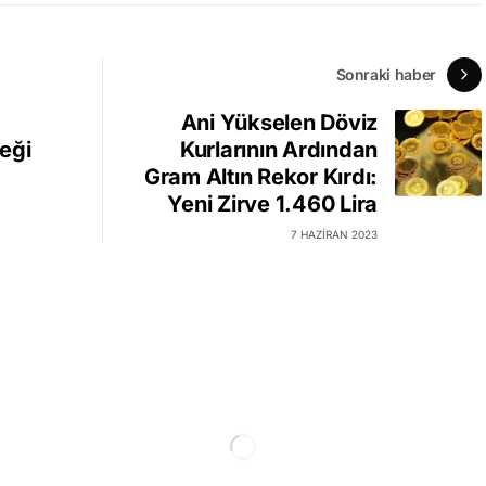
Sonraki haber
Ani Yükselen Döviz
eği
Kurlarının Ardından
Gram Altın Rekor Kırdı:
Yeni Zirve 1.460 Lira
7 HAZIRAN 2023