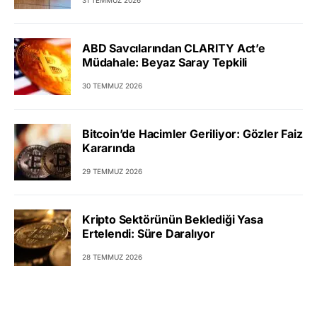
31 TEMMUZ 2026
ABD Savcılarından CLARITY Act’e
Müdahale: Beyaz Saray Tepkili
30 TEMMUZ 2026
Bitcoin’de Hacimler Geriliyor: Gözler Faiz
Kararında
29 TEMMUZ 2026
Kripto Sektörünün Beklediği Yasa
Ertelendi: Süre Daralıyor
28 TEMMUZ 2026