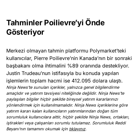
Tahminler Poilievre’yi Önde
Gösteriyor
Merkezi olmayan tahmin platformu Polymarket’teki
kullanıcılar, Pierre Poilievre’nin Kanada’nın bir sonraki
başbakanı olma ihtimalini %89 oranında destekliyor.
Justin Trudeau’nun istifasıyla bu konuda yapılan
işlemlerin toplam hacmi ise 412.095 dolara ulaştı.
Ninja News’te sunulan içerikler, yalnızca genel bilgilendirme
amaçlıdır ve yatırım tavsiyesi niteliğinde değildir. Ninja News’te
paylaşılan bilgiler hiçbir şekilde bireysel yatırım kararlarınızı
yönlendirmek için kullanılmamalıdır. Ninja News içeriklerine göre
yatırım kararı kalan kullanıcıların yatırımlarından doğan tüm
sorumluluk kullanıcılara aittir, hiçbir şekilde Ninja News, ortakları,
iştirakleri veya çalışanları sorumlu tutulamaz. Sorumluluk Reddi
Beyanı’nın tamamını okumak için
tıklayınız
.