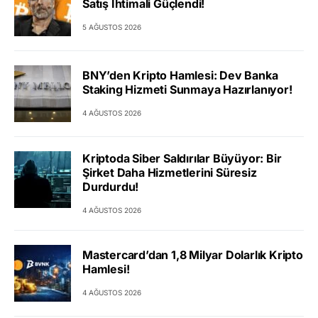
Satış İhtimali Güçlendi!
5 AĞUSTOS 2026
BNY’den Kripto Hamlesi: Dev Banka
Staking Hizmeti Sunmaya Hazırlanıyor!
4 AĞUSTOS 2026
Kriptoda Siber Saldırılar Büyüyor: Bir
Şirket Daha Hizmetlerini Süresiz
Durdurdu!
4 AĞUSTOS 2026
Mastercard’dan 1,8 Milyar Dolarlık Kripto
Hamlesi!
4 AĞUSTOS 2026