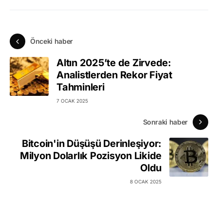
Önceki haber
Altın 2025’te de Zirvede:
Analistlerden Rekor Fiyat
Tahminleri
7 OCAK 2025
Sonraki haber
Bitcoin'in Düşüşü Derinleşiyor:
Milyon Dolarlık Pozisyon Likide
Oldu
8 OCAK 2025