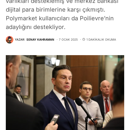
varlıkları desteklemiş ve merkez bankası
dijital para birimlerine karşı çıkmıştı.
Polymarket kullanıcıları da Poilievre’nin
adaylığını destekliyor.
YAZAR:
SENAY KAHRAMAN
7 OCAK 2025
1 DAKIKALIK OKUMA