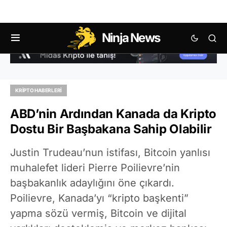
Ninja News
KRIPTO HABERLERI
ABD’nin Ardından Kanada da Kripto
Dostu Bir Başbakana Sahip Olabilir
Justin Trudeau’nun istifası, Bitcoin yanlısı
muhalefet lideri Pierre Poilievre’nin
başbakanlık adaylığını öne çıkardı.
Poilievre, Kanada’yı “kripto başkenti”
yapma sözü vermiş, Bitcoin ve dijital