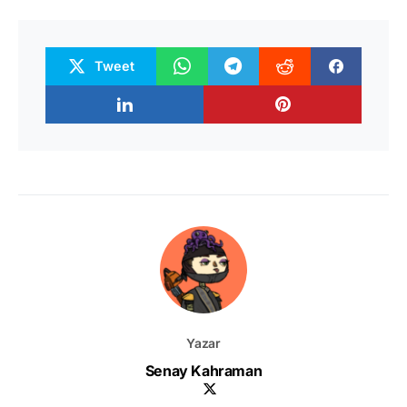
Tweet
Yazar
Senay Kahraman