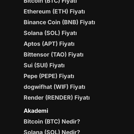
Bitcoin (BTC) Fiyatı
Ethereum (ETH) Fiyatı
Binance Coin (BNB) Fiyatı
Solana (SOL) Fiyatı
Aptos (APT) Fiyatı
Bittensor (TAO) Fiyatı
Sui (SUI) Fiyatı
Pepe (PEPE) Fiyatı
dogwifhat (WIF) Fiyatı
Render (RENDER) Fiyatı
Akademi
Bitcoin (BTC) Nedir?
Solana (SOL) Nedir?