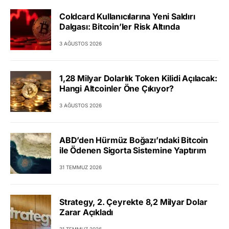
Coldcard Kullanıcılarına Yeni Saldırı
Dalgası: Bitcoin’ler Risk Altında
3 AĞUSTOS 2026
1,28 Milyar Dolarlık Token Kilidi Açılacak:
Hangi Altcoinler Öne Çıkıyor?
3 AĞUSTOS 2026
ABD’den Hürmüz Boğazı’ndaki Bitcoin
ile Ödenen Sigorta Sistemine Yaptırım
31 TEMMUZ 2026
Strategy, 2. Çeyrekte 8,2 Milyar Dolar
Zarar Açıkladı