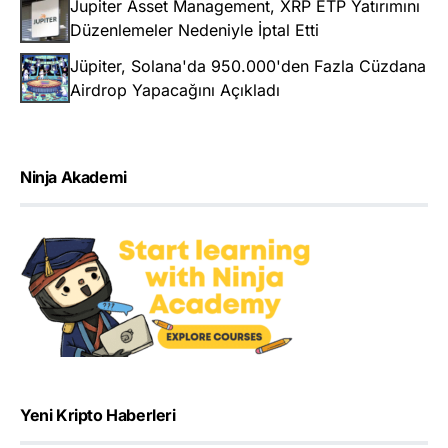
Jupiter Asset Management, XRP ETP Yatırımını
Düzenlemeler Nedeniyle İptal Etti
Jüpiter, Solana'da 950.000'den Fazla Cüzdana
Airdrop Yapacağını Açıkladı
Ninja Akademi
Yeni Kripto Haberleri