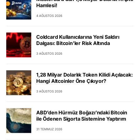
Hamlesi!
4 AĞUSTOS 2026
Coldcard Kullanıcılarına Yeni Saldırı
Dalgası: Bitcoin’ler Risk Altında
3 AĞUSTOS 2026
1,28 Milyar Dolarlık Token Kilidi Açılacak:
Hangi Altcoinler Öne Çıkıyor?
3 AĞUSTOS 2026
ABD’den Hürmüz Boğazı’ndaki Bitcoin
ile Ödenen Sigorta Sistemine Yaptırım
31 TEMMUZ 2026