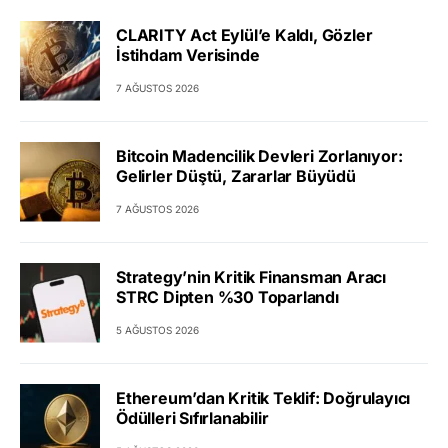
CLARITY Act Eylül’e Kaldı, Gözler
İstihdam Verisinde
7 AĞUSTOS 2026
Bitcoin Madencilik Devleri Zorlanıyor:
Gelirler Düştü, Zararlar Büyüdü
7 AĞUSTOS 2026
Strategy’nin Kritik Finansman Aracı
STRC Dipten %30 Toparlandı
5 AĞUSTOS 2026
Ethereum’dan Kritik Teklif: Doğrulayıcı
Ödülleri Sıfırlanabilir