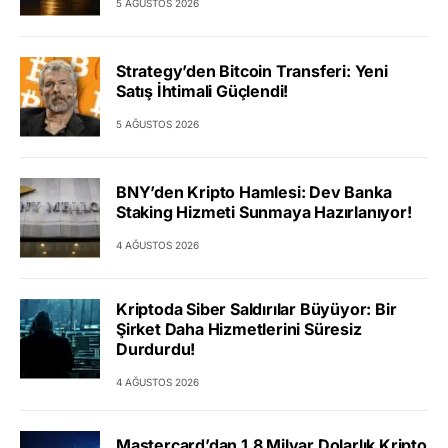
5 AĞUSTOS 2026
Strategy’den Bitcoin Transferi: Yeni
Satış İhtimali Güçlendi!
5 AĞUSTOS 2026
BNY’den Kripto Hamlesi: Dev Banka
Staking Hizmeti Sunmaya Hazırlanıyor!
4 AĞUSTOS 2026
Kriptoda Siber Saldırılar Büyüyor: Bir
Şirket Daha Hizmetlerini Süresiz
Durdurdu!
4 AĞUSTOS 2026
Mastercard’dan 1,8 Milyar Dolarlık Kripto