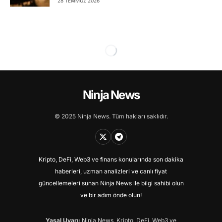
28 TEMMUZ 2026
Ninja News
© 2025 Ninja News. Tüm hakları saklıdır.
Kripto, DeFi, Web3 ve finans konularında son dakika
haberleri, uzman analizleri ve canlı fiyat
güncellemeleri sunan Ninja News ile bilgi sahibi olun
ve bir adım önde olun!
Yasal Uyarı:
Ninja News, Kripto, DeFi, Web3 ve