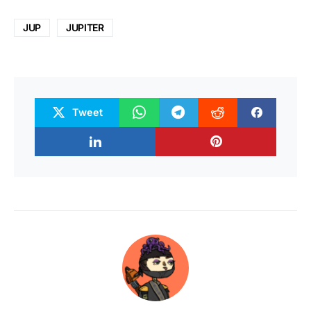
JUP
JUPITER
Tweet