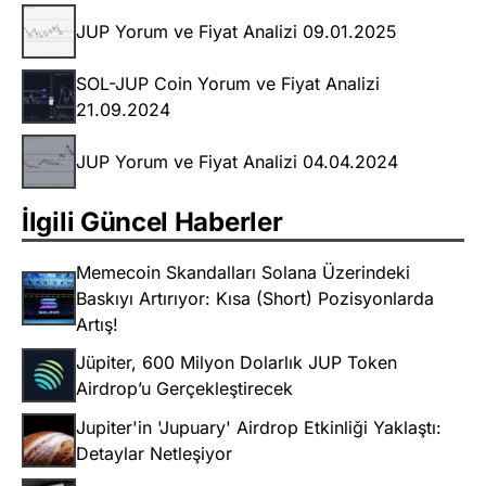
JUP Yorum ve Fiyat Analizi 09.01.2025
SOL-JUP Coin Yorum ve Fiyat Analizi
21.09.2024
JUP Yorum ve Fiyat Analizi 04.04.2024
İlgili Güncel Haberler
Memecoin Skandalları Solana Üzerindeki
Baskıyı Artırıyor: Kısa (Short) Pozisyonlarda
Artış!
Jüpiter, 600 Milyon Dolarlık JUP Token
Airdrop’u Gerçekleştirecek
Jupiter'in 'Jupuary' Airdrop Etkinliği Yaklaştı:
Detaylar Netleşiyor