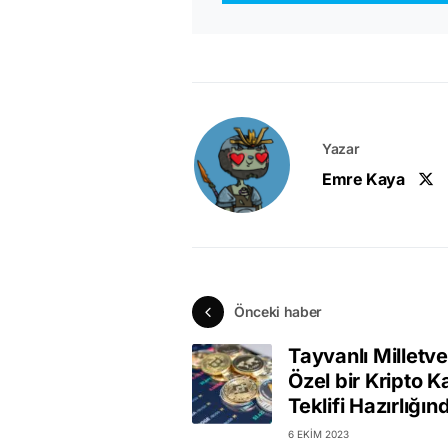
Yazar
Emre Kaya
Önceki haber
Tayvanlı Milletvek
Özel bir Kripto 
Teklifi Hazırlığın
6 EKIM 2023