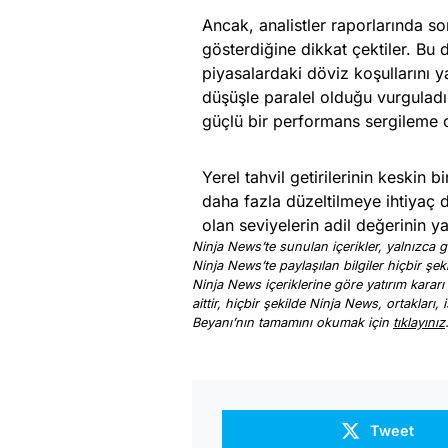
Ancak, analistler raporlarında s
gösterdiğine dikkat çektiler. Bu 
piyasalardaki döviz koşullarını y
düşüşle paralel olduğu vurguladıl
güçlü bir performans sergileme ol
Yerel tahvil getirilerinin keskin b
daha fazla düzeltilmeye ihtiyaç
olan seviyelerin adil değerinin y
Ninja News’te sunulan içerikler, yalnızca ge
Ninja News’te paylaşılan bilgiler hiçbir şek
Ninja News içeriklerine göre yatırım kararı
aittir, hiçbir şekilde Ninja News, ortakları
Beyanı’nın tamamını okumak için
tıklayınız
Tweet