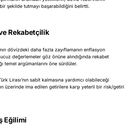
 bir şekilde tutmayı başarabildiğini belirtti.
ve Rekabetçilik
ı’nın dövizdeki daha fazla zayıflamanın enflasyon
 ucuz değerlemeler göz önüne alındığında rekabet
ığı temel argümanlarını öne sürdüler.
Türk Lirası’nın sabit kalmasına yardımcı olabileceği
 üzerinde ima edilen getirilere karşı yeterli bir risk/getiri
ş Eğilimi