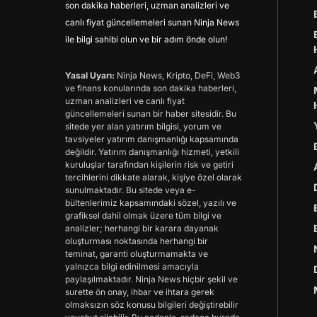
son dakika haberleri, uzman analizleri ve
canlı fiyat güncellemeleri sunan Ninja News
ile bilgi sahibi olun ve bir adım önde olun!
Yasal Uyarı:
Ninja News, Kripto, DeFi, Web3
ve finans konularında son dakika haberleri,
uzman analizleri ve canlı fiyat
güncellemeleri sunan bir haber sitesidir. Bu
sitede yer alan yatırım bilgisi, yorum ve
tavsiyeler yatırım danışmanlığı kapsamında
değildir. Yatırım danışmanlığı hizmeti, yetkili
kuruluşlar tarafından kişilerin risk ve getiri
tercihlerini dikkate alarak, kişiye özel olarak
sunulmaktadır. Bu sitede veya e-
bültenlerimiz kapsamındaki sözel, yazılı ve
grafiksel dahil olmak üzere tüm bilgi ve
analizler; herhangi bir karara dayanak
oluşturması noktasında herhangi bir
teminat, garanti oluşturmamakta ve
yalnızca bilgi edinilmesi amacıyla
paylaşılmaktadır. Ninja News hiçbir şekil ve
surette ön onay, ihbar ve ihtara gerek
olmaksızın söz konusu bilgileri değiştirebilir