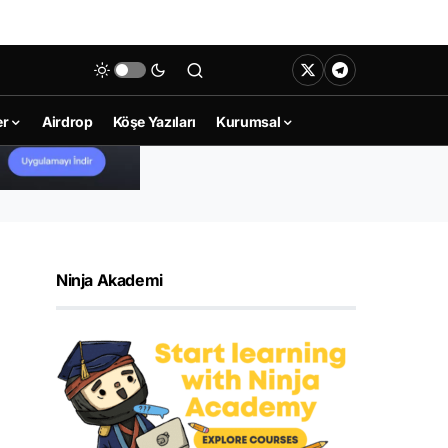
er
Airdrop
Köşe Yazıları
Kurumsal
Ninja Akademi