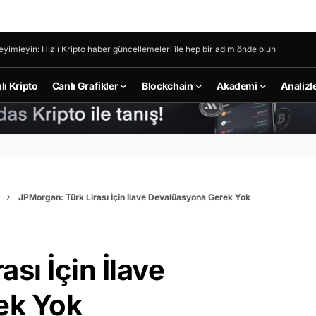
eyimleyin: Hızlı Kripto haber güncellemeleri ile hep bir adım önde olun
lı Kripto
Canlı Grafikler
Blockchain
Akademi
Analizl
JPMorgan: Türk Lirası İçin İlave Devalüasyona Gerek Yok
sı İçin İlave
ek Yok