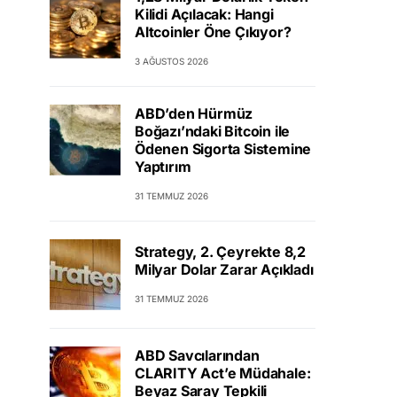
Kilidi Açılacak: Hangi
Altcoinler Öne Çıkıyor?
3 AĞUSTOS 2026
ABD’den Hürmüz
Boğazı’ndaki Bitcoin ile
Ödenen Sigorta Sistemine
Yaptırım
31 TEMMUZ 2026
Strategy, 2. Çeyrekte 8,2
Milyar Dolar Zarar Açıkladı
31 TEMMUZ 2026
ABD Savcılarından
CLARITY Act’e Müdahale:
Beyaz Saray Tepkili