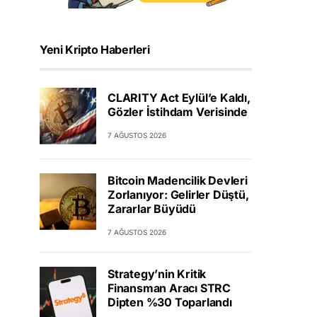
Yeni Kripto Haberleri
CLARITY Act Eylül’e Kaldı,
Gözler İstihdam Verisinde
7 AĞUSTOS 2026
Bitcoin Madencilik Devleri
Zorlanıyor: Gelirler Düştü,
Zararlar Büyüdü
7 AĞUSTOS 2026
Strategy’nin Kritik
Finansman Aracı STRC
Dipten %30 Toparlandı