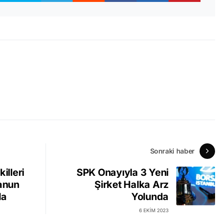
Sonraki haber
illeri
SPK Onayıyla 3 Yeni
Kanun
Şirket Halka Arz
da
Yolunda
6 EKIM 2023