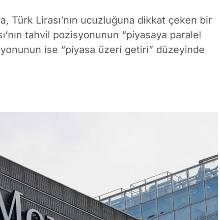
, Türk Lirası’nın ucuzluğuna dikkat çeken bir
sı’nın tahvil pozisyonunun “piyasaya paralel
isyonunun ise “piyasa üzeri getiri” düzeyinde