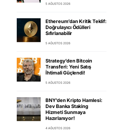
5 AĞUSTOS 2026
Ethereum’dan Kritik Teklif:
Doğrulayıcı Ödülleri
Sıfırlanabilir
5 AĞUSTOS 2026
Strategy’den Bitcoin
Transferi: Yeni Satış
İhtimali Güçlendi!
5 AĞUSTOS 2026
BNY’den Kripto Hamlesi:
Dev Banka Staking
Hizmeti Sunmaya
Hazırlanıyor!
4 AĞUSTOS 2026