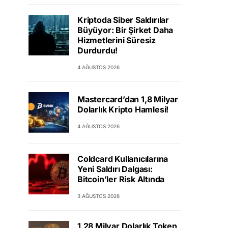
Kriptoda Siber Saldırılar
Büyüyor: Bir Şirket Daha
Hizmetlerini Süresiz
Durdurdu!
4 AĞUSTOS 2026
Mastercard’dan 1,8 Milyar
Dolarlık Kripto Hamlesi!
4 AĞUSTOS 2026
Coldcard Kullanıcılarına
Yeni Saldırı Dalgası:
Bitcoin’ler Risk Altında
3 AĞUSTOS 2026
1,28 Milyar Dolarlık Token