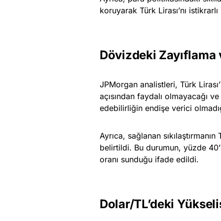
koruyarak Türk Lirası’nı istikrarlı
Dövizdeki Zayıflama 
JPMorgan analistleri, Türk Liras
açısından faydalı olmayacağı ve
edebilirliğin endişe verici olmad
Ayrıca, sağlanan sıkılaştırmanın 
belirtildi. Bu durumun, yüzde 40’ın
oranı sunduğu ifade edildi.
Dolar/TL’deki Yükseli