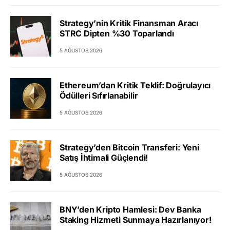
Strategy’nin Kritik Finansman Aracı
STRC Dipten %30 Toparlandı
5 AĞUSTOS 2026
Ethereum’dan Kritik Teklif: Doğrulayıcı
Ödülleri Sıfırlanabilir
5 AĞUSTOS 2026
Strategy’den Bitcoin Transferi: Yeni
Satış İhtimali Güçlendi!
5 AĞUSTOS 2026
BNY’den Kripto Hamlesi: Dev Banka
Staking Hizmeti Sunmaya Hazırlanıyor!