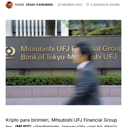
YAZAR:
SENAY KAHRAMAN
23 HAZIRAN 2023
2 DAKIKALIK OKUMA
Kripto para birimleri, Mitsubishi UFJ Financial Group
Inc. (
MUFG
) yönetiminde Japonya’da yeni bir dönüş