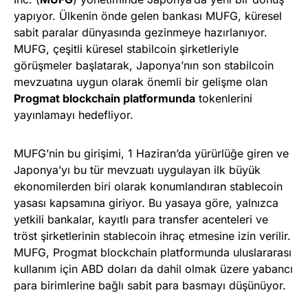
yapıyor. Ülkenin önde gelen bankası MUFG, küresel
sabit paralar dünyasında gezinmeye hazırlanıyor.
MUFG, çeşitli küresel stabilcoin şirketleriyle
görüşmeler başlatarak, Japonya’nın son stabilcoin
mevzuatına uygun olarak önemli bir gelişme olan
Progmat blockchain platformunda
tokenlerini
yayınlamayı hedefliyor.
MUFG’nin bu girişimi, 1 Haziran’da yürürlüğe giren ve
Japonya’yı bu tür mevzuatı uygulayan ilk büyük
ekonomilerden biri olarak konumlandıran stablecoin
yasası kapsamına giriyor. Bu yasaya göre, yalnızca
yetkili bankalar, kayıtlı para transfer acenteleri ve
tröst şirketlerinin stablecoin ihraç etmesine izin verilir.
MUFG, Progmat blockchain platformunda uluslararası
kullanım için ABD doları da dahil olmak üzere yabancı
para birimlerine bağlı sabit para basmayı düşünüyor.