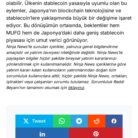
olabilir. Ülkenin stablecoin yasasıyla uyumlu olan bu
eylemler, Japonya’nın blockchain teknolojisine ve
stablecoin’lere yaklaşımında büyük bir değişime işaret
ediyor. Bu dönüşümün ortasında, beklentiler hem
MUFG hem de Japonya’daki daha geniş stablecoin
piyasası için umut verici görünüyor.
Ninja News’te sunulan içerikler, yalnızca genel bilgilendirme
amaçlıdır ve yatırım tavsiyesi niteliğinde değildir. Ninja News’te
paylaşılan bilgiler hiçbir şekilde bireysel yatırım kararlarınızı
yönlendirmek için kullanılmamalıdır. Ninja News içeriklerine göre
yatırım kararı kalan kullanıcıların yatırımlarından doğan tüm
sorumluluk kullanıcılara aittir, hiçbir şekilde Ninja News, ortakları,
iştirakleri veya çalışanları sorumlu tutulamaz. Sorumluluk Reddi
Beyanı’nın tamamını okumak için
tıklayınız
.
Tweet