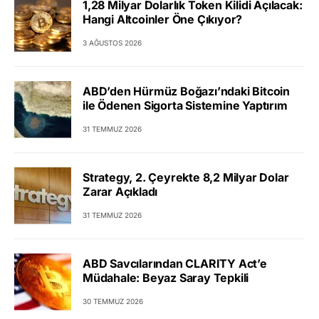
1,28 Milyar Dolarlık Token Kilidi Açılacak:
Hangi Altcoinler Öne Çıkıyor?
3 AĞUSTOS 2026
ABD’den Hürmüz Boğazı’ndaki Bitcoin
ile Ödenen Sigorta Sistemine Yaptırım
31 TEMMUZ 2026
Strategy, 2. Çeyrekte 8,2 Milyar Dolar
Zarar Açıkladı
31 TEMMUZ 2026
ABD Savcılarından CLARITY Act’e
Müdahale: Beyaz Saray Tepkili
30 TEMMUZ 2026