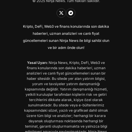
© 2025 Ninja News. Tüm hakları saklıdır.
Kripto, DeFi, Web3 ve finans konularında son dakika
haberleri, uzman analizleri ve canlı fiyat
güncellemeleri sunan Ninja News ile bilgi sahibi olun
ve bir adım önde olun!
Yasal Uyarı:
Ninja News, Kripto, DeFi, Web3 ve
finans konularında son dakika haberleri, uzman
analizleri ve canlı fiyat güncellemeleri sunan bir
haber sitesidir. Bu sitede yer alan yatırım bilgisi,
yorum ve tavsiyeler yatırım danışmanlığı
kapsamında değildir. Yatırım danışmanlığı hizmeti,
yetkili kuruluşlar tarafından kişilerin risk ve getiri
tercihlerini dikkate alarak, kişiye özel olarak
sunulmaktadır. Bu sitede veya e-bültenlerimiz
kapsamındaki sözel, yazılı ve grafiksel dahil olmak
üzere tüm bilgi ve analizler; herhangi bir karara
dayanak oluşturması noktasında herhangi bir
teminat, garanti oluşturmamakta ve yalnızca bilgi
edinilmesi amacıyla paylaşılmaktadır. Ninja News