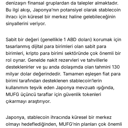
denizaşırı finansal gruplardan da talepler almaktadır.
Bu ilgi akışı, Japonya’nın potansiyel olarak stablecoin
ihracı için küresel bir merkez haline gelebileceğinin
sinyallerini veriyor.
Sabit bir değeri (genellikle 1 ABD doları) korumak için
tasarlanmış dijital para birimleri olan sabit para
birimleri, kripto para birimi sektöründe çok önemli bir
rol oynar. Genelde nakit rezervleri ve tahvillerle
desteklenirler ve şu anda dolaşımda olan tahmini 130
milyar dolar değerindedir. Tamamen eşleşen fiat para
birimi tarafından desteklenen stablecoin’lerin
kullanımını teşvik eden Japonya mevzuatı ışığında,
MUFG üçüncü taraflar için güvenlik tokenleri
çıkarmayı araştırıyor.
Japonya, stablecoin ihracında küresel bir merkez
olmayı hedeflediğinden, MUFG’nin planları çok önemli