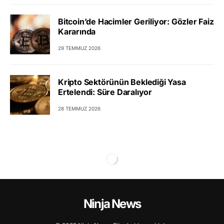
Bitcoin’de Hacimler Geriliyor: Gözler Faiz
Kararında
29 TEMMUZ 2026
Kripto Sektörünün Beklediği Yasa
Ertelendi: Süre Daralıyor
28 TEMMUZ 2026
Ninja News