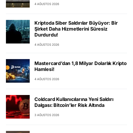
4 AĞUSTOS 2026
Kriptoda Siber Saldırılar Büyüyor: Bir
Şirket Daha Hizmetlerini Süresiz
Durdurdu!
4 AĞUSTOS 2026
Mastercard’dan 1,8 Milyar Dolarlık Kripto
Hamlesi!
4 AĞUSTOS 2026
Coldcard Kullanıcılarına Yeni Saldırı
Dalgası: Bitcoin’ler Risk Altında
3 AĞUSTOS 2026