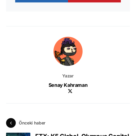
Yazar
Senay Kahraman
Önceki haber