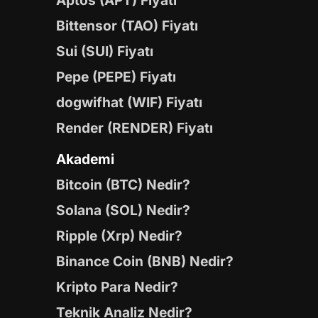
Aptos (APT) Fiyatı
Bittensor (TAO) Fiyatı
Sui (SUI) Fiyatı
Pepe (PEPE) Fiyatı
dogwifhat (WIF) Fiyatı
Render (RENDER) Fiyatı
Akademi
Bitcoin (BTC) Nedir?
Solana (SOL) Nedir?
Ripple (Xrp) Nedir?
Binance Coin (BNB) Nedir?
Kripto Para Nedir?
Teknik Analiz Nedir?