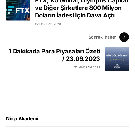
FTX; K5 Global, Olympus Capital
ve Diğer Şirketlere 800 Milyon
Doların İadesi İçin Dava Açtı
22 HAZIRAN 2023
Sonraki haber
1 Dakikada Para Piyasaları Özeti
/ 23.06.2023
23 HAZIRAN 2023
Ninja Akademi