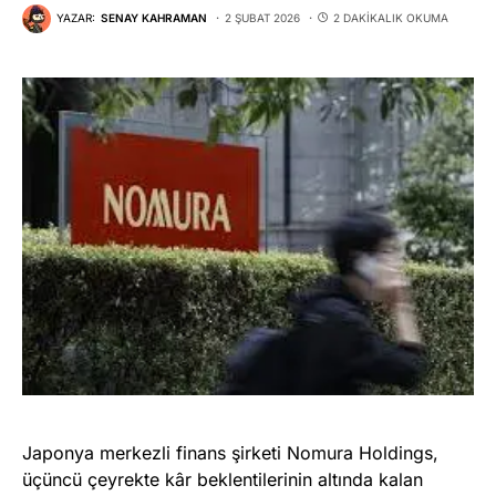
YAZAR:
SENAY KAHRAMAN
2 ŞUBAT 2026
2 DAKIKALIK OKUMA
Japonya merkezli finans şirketi Nomura Holdings,
üçüncü çeyrekte kâr beklentilerinin altında kalan