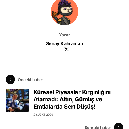
Yazar
Senay Kahraman
Önceki haber
Küresel Piyasalar Kırgınlığını
Atamadı: Altın, Gümüş ve
Emtialarda Sert Düşüş!
2 ŞUBAT 2026
Sonraki haber