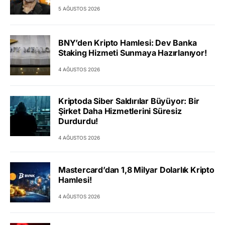
5 AĞUSTOS 2026
BNY’den Kripto Hamlesi: Dev Banka
Staking Hizmeti Sunmaya Hazırlanıyor!
4 AĞUSTOS 2026
Kriptoda Siber Saldırılar Büyüyor: Bir
Şirket Daha Hizmetlerini Süresiz
Durdurdu!
4 AĞUSTOS 2026
Mastercard’dan 1,8 Milyar Dolarlık Kripto
Hamlesi!
4 AĞUSTOS 2026