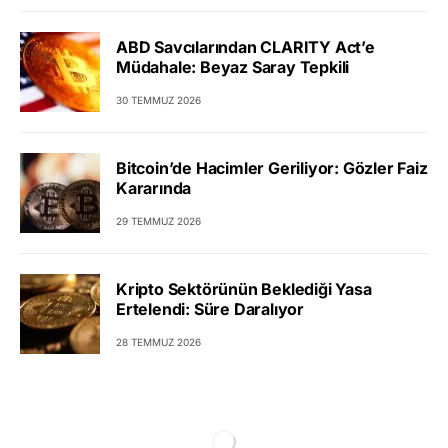
ABD Savcılarından CLARITY Act’e
Müdahale: Beyaz Saray Tepkili
30 TEMMUZ 2026
Bitcoin’de Hacimler Geriliyor: Gözler Faiz
Kararında
29 TEMMUZ 2026
Kripto Sektörünün Beklediği Yasa
Ertelendi: Süre Daralıyor
28 TEMMUZ 2026