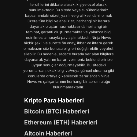
tercihlerini dikkate alarak, kişiye özel olarak
sunulmaktadır. Bu sitede veya e-bültenlerimiz
kapsamındaki sözel, yazılı ve grafiksel dahil olmak
üzere tüm bilgi ve analizler; herhangi bir karara
dayanak oluşturması noktasında herhangi bir
teminat, garanti oluşturmamakta ve yalnızca bilgi
edinilmesi amacıyla paylaşılmaktadır. Ninja News
hiçbir şekil ve surette ön onay, ihbar ve ihtara gerek
olmaksızın söz konusu bilgileri değiştirebilir veyahut
silebilir. Bu nedenle, sadece burada yer alan bilgilere
dayanarak yatırım kararı vermeniz beklentilerinize
uygun sonuçlar doğurmayabilir. Bu sitedeki
yorumlardan, eksik bilgi ve/veya güncel olmama gibi
konularda ortaya çıkabilecek zararlardan Ninja
News ve çalışanlarının herhangi bir sorumluluğu
bulunmamaktadır.
Kripto Para Haberleri
Bitcoin (BTC) Haberleri
Ethereum (ETH) Haberleri
Altcoin Haberleri