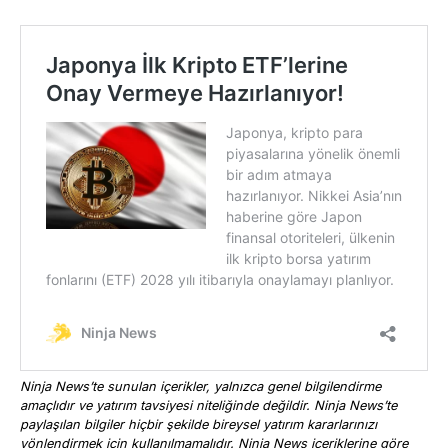
Ninja News’te sunulan içerikler, yalnızca genel bilgilendirme
amaçlıdır ve yatırım tavsiyesi niteliğinde değildir. Ninja News’te
paylaşılan bilgiler hiçbir şekilde bireysel yatırım kararlarınızı
yönlendirmek için kullanılmamalıdır. Ninja News içeriklerine göre