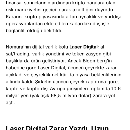
finansal sonuçlarının ardından kripto paralara olan
risk maruziyetini geçici olarak azalttığını duyurdu.
Kararın, kripto piyasasında artan oynaklık ve yurtdışı
operasyonlardan elde edilen kârlardaki düşüşle
bağlantılı olduğu belirtildi.
Nomura’nın dijital varlık kolu
Laser Digital
; al-
sat/trading, varlık yönetimi ve tokenizasyon gibi
başlıklarda ürün geliştiriyor. Ancak Bloomberg’in
haberine göre Laser Digital, üçüncü çeyrekte zarar
açıkladı ve çeyreklik net kâr da piyasa beklentilerinin
altında kaldı. Şirketin üçüncü çeyrek raporuna göre,
kripto ve kripto dışı Avrupa girişimleri toplamda 10,6
milyar yen (yaklaşık 68,5 milyon dolar) zarara yol
açtı.
Laser Digital Zarar Yazdı, Uzun