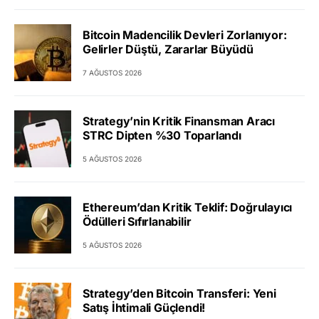
Bitcoin Madencilik Devleri Zorlanıyor:
Gelirler Düştü, Zararlar Büyüdü
7 AĞUSTOS 2026
Strategy’nin Kritik Finansman Aracı
STRC Dipten %30 Toparlandı
5 AĞUSTOS 2026
Ethereum’dan Kritik Teklif: Doğrulayıcı
Ödülleri Sıfırlanabilir
5 AĞUSTOS 2026
Strategy’den Bitcoin Transferi: Yeni
Satış İhtimali Güçlendi!