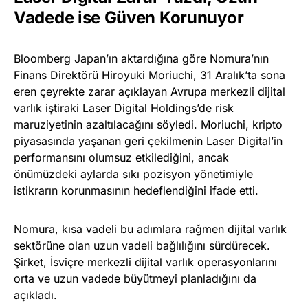
Vadede ise Güven Korunuyor
Bloomberg Japan’ın aktardığına göre Nomura’nın
Finans Direktörü Hiroyuki Moriuchi, 31 Aralık’ta sona
eren çeyrekte zarar açıklayan Avrupa merkezli dijital
varlık iştiraki Laser Digital Holdings’de risk
maruziyetinin azaltılacağını söyledi. Moriuchi, kripto
piyasasında yaşanan geri çekilmenin Laser Digital’in
performansını olumsuz etkilediğini, ancak
önümüzdeki aylarda sıkı pozisyon yönetimiyle
istikrarın korunmasının hedeflendiğini ifade etti.
Nomura, kısa vadeli bu adımlara rağmen dijital varlık
sektörüne olan uzun vadeli bağlılığını sürdürecek.
Şirket, İsviçre merkezli dijital varlık operasyonlarını
orta ve uzun vadede büyütmeyi planladığını da
açıkladı.