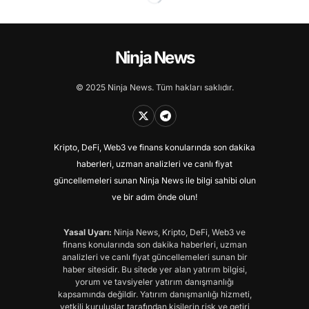
Ninja News
© 2025 Ninja News. Tüm hakları saklıdır.
Kripto, DeFi, Web3 ve finans konularında son dakika
haberleri, uzman analizleri ve canlı fiyat
güncellemeleri sunan Ninja News ile bilgi sahibi olun
ve bir adım önde olun!
Yasal Uyarı:
Ninja News, Kripto, DeFi, Web3 ve
finans konularında son dakika haberleri, uzman
analizleri ve canlı fiyat güncellemeleri sunan bir
haber sitesidir. Bu sitede yer alan yatırım bilgisi,
yorum ve tavsiyeler yatırım danışmanlığı
kapsamında değildir. Yatırım danışmanlığı hizmeti,
yetkili kuruluşlar tarafından kişilerin risk ve getiri