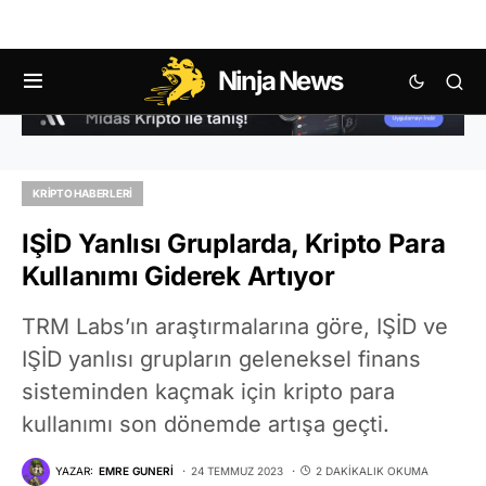
Ninja News
KRIPTO HABERLERI
IŞİD Yanlısı Gruplarda, Kripto Para
Kullanımı Giderek Artıyor
TRM Labs’ın araştırmalarına göre, IŞİD ve
IŞİD yanlısı grupların geleneksel finans
sisteminden kaçmak için kripto para
kullanımı son dönemde artışa geçti.
YAZAR:
EMRE GUNERI
24 TEMMUZ 2023
2 DAKIKALIK OKUMA