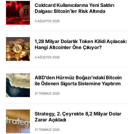
Coldcard Kullanıcılarına Yeni Saldırı
Dalgası: Bitcoin’ler Risk Altında
3 AĞUSTOS 2026
1,28 Milyar Dolarlık Token Kilidi Açılacak:
Hangi Altcoinler Öne Çıkıyor?
3 AĞUSTOS 2026
ABD’den Hürmüz Boğazı’ndaki Bitcoin
ile Ödenen Sigorta Sistemine Yaptırım
31 TEMMUZ 2026
Strategy, 2. Çeyrekte 8,2 Milyar Dolar
Zarar Açıkladı
31 TEMMUZ 2026