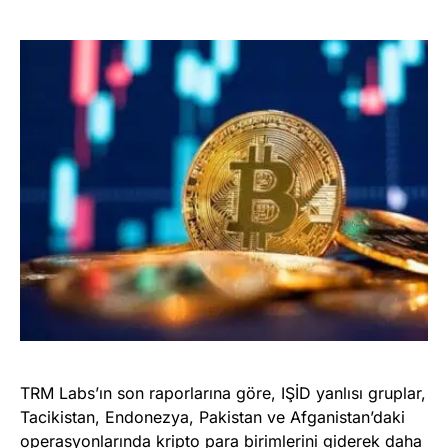
TRM Labs’ın son raporlarına göre, IŞİD yanlısı gruplar,
Tacikistan, Endonezya, Pakistan ve Afganistan’daki
operasyonlarında kripto para birimlerini giderek daha