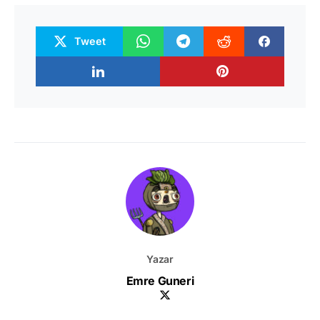
Tweet
Yazar
Emre Guneri