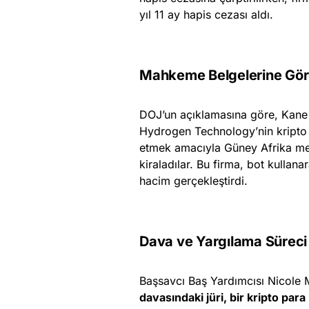
yıl 11 ay hapis cezası aldı.
Mahkeme Belgelerine Gör
DOJ’un açıklamasına göre, Kane
Hydrogen Technology’nin kripto p
etmek amacıyla Güney Afrika merk
kiraladılar. Bu firma, bot kullan
hacim gerçekleştirdi.
Dava ve Yargılama Süreci
Başsavcı Baş Yardımcısı Nicole 
davasındaki jüri, bir kripto par