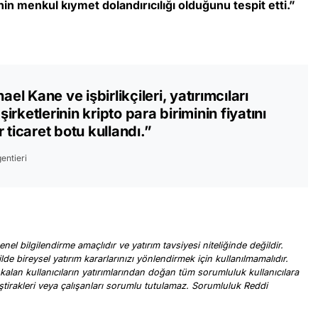
nin menkul kıymet dolandırıcılığı olduğunu tespit etti.”
 Kane ve işbirlikçileri, yatırımcıları
rketlerinin kripto para biriminin fiyatını
 ticaret botu kullandı.”
entieri
nel bilgilendirme amaçlıdır ve yatırım tavsiyesi niteliğinde değildir.
ilde bireysel yatırım kararlarınızı yönlendirmek için kullanılmamalıdır.
 kalan kullanıcıların yatırımlarından doğan tüm sorumluluk kullanıcılara
, iştirakleri veya çalışanları sorumlu tutulamaz. Sorumluluk Reddi
.