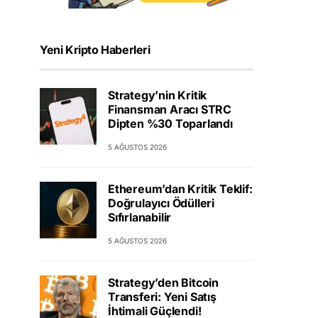
Yeni Kripto Haberleri
Strategy’nin Kritik
Finansman Aracı STRC
Dipten %30 Toparlandı
5 AĞUSTOS 2026
Ethereum’dan Kritik Teklif:
Doğrulayıcı Ödülleri
Sıfırlanabilir
5 AĞUSTOS 2026
Strategy’den Bitcoin
Transferi: Yeni Satış
İhtimali Güçlendi!