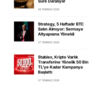
Süre Daralıyor
28 TEMMUZ 2026
Strategy, 5 Haftadır BTC
Satın Almıyor: Sermaye
Altyapısına Yöneldi
27 TEMMUZ 2026
Stablex, Kripto Varlık
Transferine Yönelik 50 Bin
TL’ye Kadar Kampanya
Başlattı
27 TEMMUZ 2026