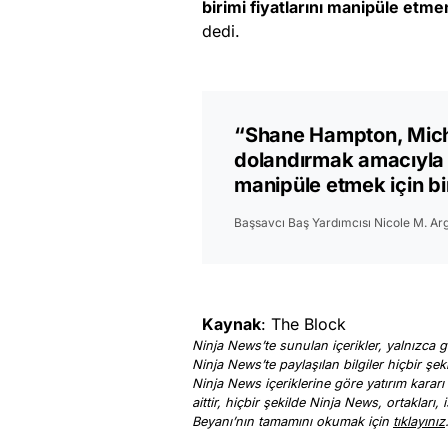
birimi fiyatlarını manipüle etme
dedi.
“Shane Hampton, Michael
dolandırmak amacıyla şi
manipüle etmek için bir
Başsavcı Baş Yardımcısı Nicole M. Arg
Kaynak
: The Block
Ninja News’te sunulan içerikler, yalnızca ge
Ninja News’te paylaşılan bilgiler hiçbir şek
Ninja News içeriklerine göre yatırım kararı
aittir, hiçbir şekilde Ninja News, ortakları
Beyanı’nın tamamını okumak için
tıklayınız