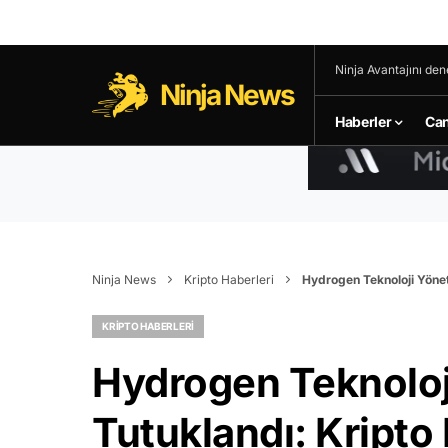
Ninja Avantajını den
Ninja News
Haberler
Can
Ninja News
Kripto Haberleri
Hydrogen Teknoloji Yöneti
KRIPTO HABERLERI
Hydrogen Teknoloji
Tutuklandı: Kript