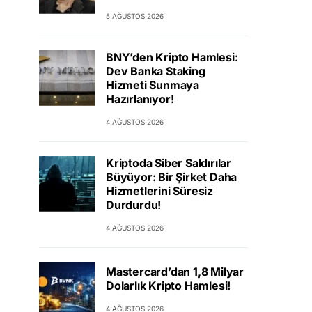
5 AĞUSTOS 2026
BNY’den Kripto Hamlesi:
Dev Banka Staking
Hizmeti Sunmaya
Hazırlanıyor!
4 AĞUSTOS 2026
Kriptoda Siber Saldırılar
Büyüyor: Bir Şirket Daha
Hizmetlerini Süresiz
Durdurdu!
4 AĞUSTOS 2026
Mastercard’dan 1,8 Milyar
Dolarlık Kripto Hamlesi!
4 AĞUSTOS 2026