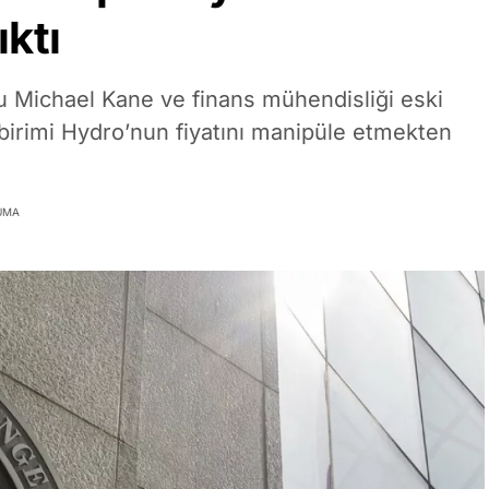
ıktı
 Michael Kane ve finans mühendisliği eski
irimi Hydro’nun fiyatını manipüle etmekten
UMA