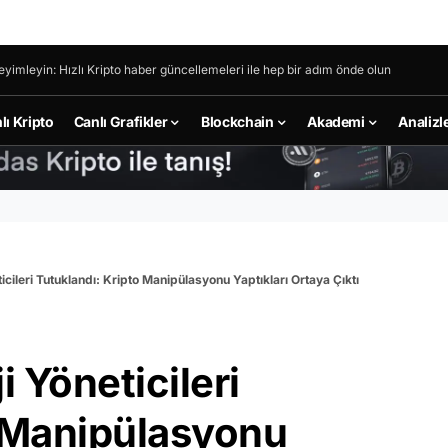
eyimleyin: Hızlı Kripto haber güncellemeleri ile hep bir adım önde olun
lı Kripto
Canlı Grafikler
Blockchain
Akademi
Analizl
cileri Tutuklandı: Kripto Manipülasyonu Yaptıkları Ortaya Çıktı
 Yöneticileri
o Manipülasyonu