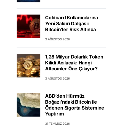
Coldcard Kullanıcılarına
Yeni Saldırı Dalgası:
Bitcoin’ler Risk Altında
3 AĞUSTOS 2026
1,28 Milyar Dolarlık Token
Kilidi Açılacak: Hangi
Altcoinler Öne Çıkıyor?
3 AĞUSTOS 2026
ABD’den Hürmüz
Boğazı’ndaki Bitcoin ile
Ödenen Sigorta Sistemine
Yaptırım
31 TEMMUZ 2026