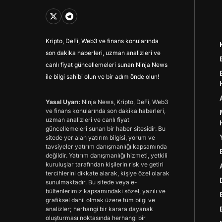
Kripto, DeFi, Web3 ve finans konularında
son dakika haberleri, uzman analizleri ve
canlı fiyat güncellemeleri sunan Ninja News
ile bilgi sahibi olun ve bir adım önde olun!
Yasal Uyarı:
Ninja News, Kripto, DeFi, Web3
ve finans konularında son dakika haberleri,
uzman analizleri ve canlı fiyat
güncellemeleri sunan bir haber sitesidir. Bu
sitede yer alan yatırım bilgisi, yorum ve
tavsiyeler yatırım danışmanlığı kapsamında
değildir. Yatırım danışmanlığı hizmeti, yetkili
kuruluşlar tarafından kişilerin risk ve getiri
tercihlerini dikkate alarak, kişiye özel olarak
sunulmaktadır. Bu sitede veya e-
bültenlerimiz kapsamındaki sözel, yazılı ve
grafiksel dahil olmak üzere tüm bilgi ve
analizler; herhangi bir karara dayanak
oluşturması noktasında herhangi bir