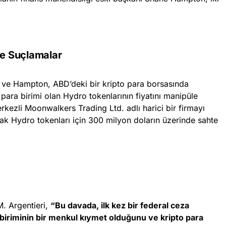
e Suçlamalar
 ve Hampton, ABD’deki bir kripto para borsasında
ara birimi olan Hydro tokenlarının fiyatını manipüle
ezli Moonwalkers Trading Ltd. adlı harici bir firmayı
arak Hydro tokenları için 300 milyon doların üzerinde sahte
M. Argentieri,
“Bu davada, ilk kez bir federal ceza
a biriminin bir menkul kıymet olduğunu ve kripto para