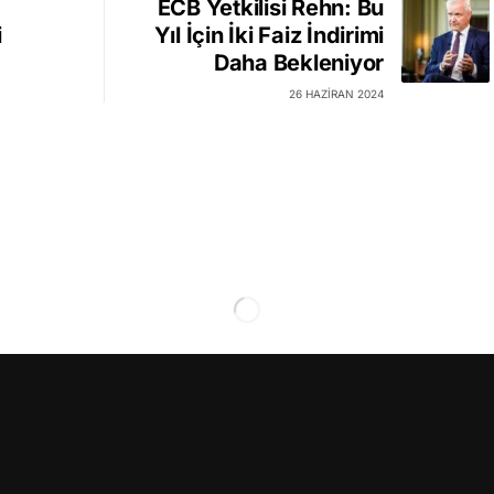
ECB Yetkilisi Rehn: Bu
i
Yıl İçin İki Faiz İndirimi
Daha Bekleniyor
26 HAZIRAN 2024