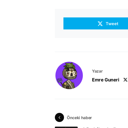
Tweet
Yazar
Emre Guneri
Önceki haber