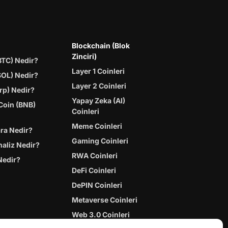
Blockchain (Blok
Zinciri)
BTC) Nedir?
Layer 1 Coinleri
SOL) Nedir?
Layer 2 Coinleri
rp) Nedir?
Yapay Zeka (AI)
Coin (BNB)
Coinleri
Meme Coinleri
ara Nedir?
Gaming Coinleri
naliz Nedir?
RWA Coinleri
Nedir?
DeFi Coinleri
DePIN Coinleri
Metaverse Coinleri
Web 3.0 Coinleri