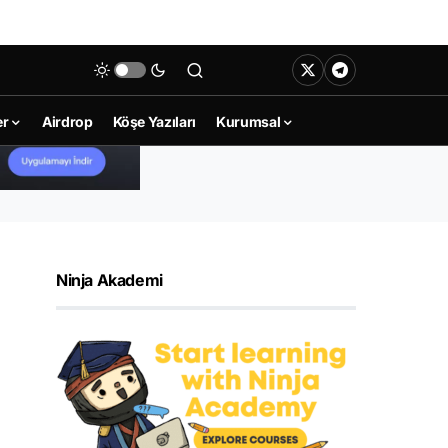
er
Airdrop
Köşe Yazıları
Kurumsal
Ninja Akademi