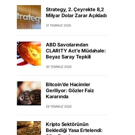
Strategy, 2. Çeyrekte 8,2
Milyar Dolar Zarar Açıkladı
31 TEMMUZ 2026
ABD Savcılarından
CLARITY Act’e Müdahale:
Beyaz Saray Tepkili
30 TEMMUZ 2026
Bitcoin’de Hacimler
Geriliyor: Gözler Faiz
Kararında
29 TEMMUZ 2026
Kripto Sektörünün
Beklediği Yasa Ertelendi: