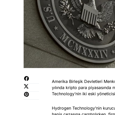
Amerika Birleşik Devletleri Men
yılında kripto para piyasasında
Technology’nin iki eski yönetici
Hydrogen Technology’nin kurucu 
hapis cezasına çarptırılırken, f