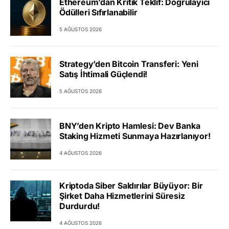
Ethereum’dan Kritik Teklif: Doğrulayıcı
Ödülleri Sıfırlanabilir
5 AĞUSTOS 2026
Strategy’den Bitcoin Transferi: Yeni
Satış İhtimali Güçlendi!
5 AĞUSTOS 2026
BNY’den Kripto Hamlesi: Dev Banka
Staking Hizmeti Sunmaya Hazırlanıyor!
4 AĞUSTOS 2026
Kriptoda Siber Saldırılar Büyüyor: Bir
Şirket Daha Hizmetlerini Süresiz
Durdurdu!
4 AĞUSTOS 2026