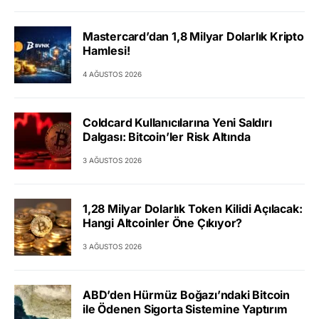
Mastercard’dan 1,8 Milyar Dolarlık Kripto
Hamlesi!
4 AĞUSTOS 2026
Coldcard Kullanıcılarına Yeni Saldırı
Dalgası: Bitcoin’ler Risk Altında
3 AĞUSTOS 2026
1,28 Milyar Dolarlık Token Kilidi Açılacak:
Hangi Altcoinler Öne Çıkıyor?
3 AĞUSTOS 2026
ABD’den Hürmüz Boğazı’ndaki Bitcoin
ile Ödenen Sigorta Sistemine Yaptırım