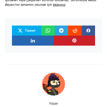
iştirakleri veya çalışanları sorumlu tutulamaz. Sorumluluk Reddi
Beyanı’nın tamamını okumak için
tıklayınız
.
Tweet
Yazar