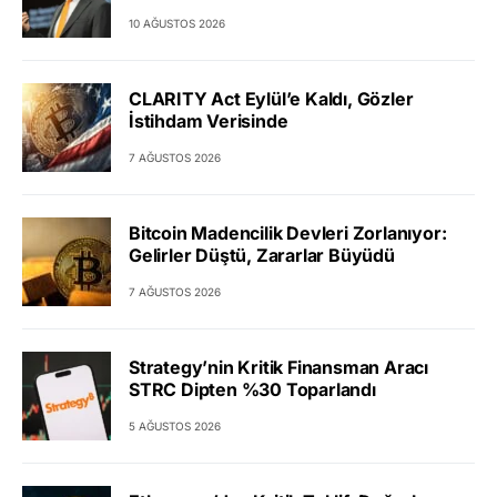
10 AĞUSTOS 2026
CLARITY Act Eylül’e Kaldı, Gözler
İstihdam Verisinde
7 AĞUSTOS 2026
Bitcoin Madencilik Devleri Zorlanıyor:
Gelirler Düştü, Zararlar Büyüdü
7 AĞUSTOS 2026
Strategy’nin Kritik Finansman Aracı
STRC Dipten %30 Toparlandı
5 AĞUSTOS 2026