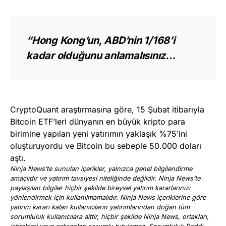
“Hong Kong’un, ABD’nin 1/168’i
kadar olduğunu anlamalısınız…
CryptoQuant araştırmasına göre, 15 Şubat itibarıyla
Bitcoin ETF’leri dünyanın en büyük kripto para
birimine yapılan yeni yatırımın yaklaşık %75’ini
oluşturuyordu ve Bitcoin bu sebeple 50.000 doları
aştı.
Ninja News’te sunulan içerikler, yalnızca genel bilgilendirme
amaçlıdır ve yatırım tavsiyesi niteliğinde değildir. Ninja News’te
paylaşılan bilgiler hiçbir şekilde bireysel yatırım kararlarınızı
yönlendirmek için kullanılmamalıdır. Ninja News içeriklerine göre
yatırım kararı kalan kullanıcıların yatırımlarından doğan tüm
sorumluluk kullanıcılara aittir, hiçbir şekilde Ninja News, ortakları,