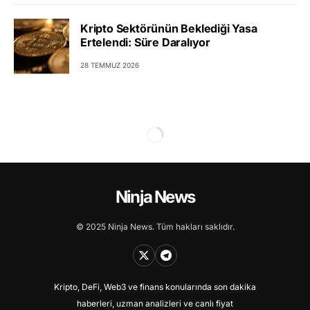
Kripto Sektörünün Beklediği Yasa
Ertelendi: Süre Daralıyor
28 TEMMUZ 2026
Ninja News
© 2025 Ninja News. Tüm hakları saklıdır.
Kripto, DeFi, Web3 ve finans konularında son dakika
haberleri, uzman analizleri ve canlı fiyat