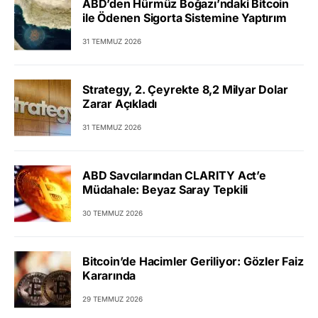
ABD’den Hürmüz Boğazı’ndaki Bitcoin
ile Ödenen Sigorta Sistemine Yaptırım
31 TEMMUZ 2026
Strategy, 2. Çeyrekte 8,2 Milyar Dolar
Zarar Açıkladı
31 TEMMUZ 2026
ABD Savcılarından CLARITY Act’e
Müdahale: Beyaz Saray Tepkili
30 TEMMUZ 2026
Bitcoin’de Hacimler Geriliyor: Gözler Faiz
Kararında
29 TEMMUZ 2026