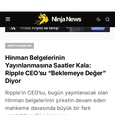
Ninja News
KRIPTO HABERLERI
Hinman Belgelerinin
Yayınlanmasına Saatler Kala:
Ripple CEO’su “Beklemeye Değer”
Diyor
Ripple’ın CEO’su, bugün yayınlanacak olan
Hinman belgelerinin şirketin devam eden
mahkeme davasında büyük bir fark