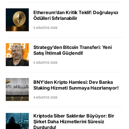
Ethereum’dan Kritik Teklif: Doğrulayıcı
Ödülleri Sıfırlanabilir
5 AĞUSTOS 2026
Strategy’den Bitcoin Transferi: Yeni
Satış İhtimali Güçlendi!
5 AĞUSTOS 2026
BNY’den Kripto Hamlesi: Dev Banka
Staking Hizmeti Sunmaya Hazırlanıyor!
4 AĞUSTOS 2026
Kriptoda Siber Saldırılar Büyüyor: Bir
Şirket Daha Hizmetlerini Süresiz
Durdurdu!