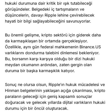
hukuki durumuna dair kritik bir ışık tutabileceği
görüşündeler. Belgedeki iç tartışmaların ve
düşüncelerin, davayı Ripple lehine çevirebilecek
hayati bir bilgi sağlayabileceğini savunuyorlar.
Bu önemli gelişme, kripto sektörü için giderek daha
da karmaşıklaşan bir ortamda gerçekleşiyor.
Özellikle, aynı gün federal mahkemenin Binance.US
varlıklarını dondurma talebini dinlemesi bekleniyor.
Bu, borsanın karşı karşıya olduğu bir dizi hukuki
meydan okumanın ardından, zaten gergin olan
duruma bir başka karmaşıklık katıyor.
Sonuç ne olursa olsun, Ripple’ın hukuk mücadelesi ve
Hinman belgelerinin yaklaşan açığa çıkarılması, kripto
paraların geleceği için geniş kapsamlı sonuçlar
doğuracak ve gelecek yıllarda dijital varlıkların hukuki
durumu için bir öncül oluşturacak.