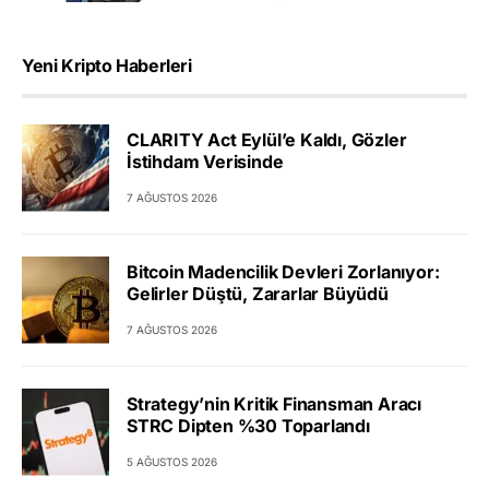
Yeni Kripto Haberleri
CLARITY Act Eylül’e Kaldı, Gözler
İstihdam Verisinde
7 AĞUSTOS 2026
Bitcoin Madencilik Devleri Zorlanıyor:
Gelirler Düştü, Zararlar Büyüdü
7 AĞUSTOS 2026
Strategy’nin Kritik Finansman Aracı
STRC Dipten %30 Toparlandı
5 AĞUSTOS 2026