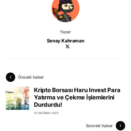
Yazar
Senay Kahraman
Önceki haber
Kripto Borsası Haru Invest Para
Yatırma ve Çekme İşlemlerini
Durdurdu!
13 HAZIRAN 2023
Sonraki haber