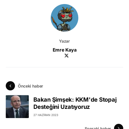
Yazar
Emre Kaya
Önceki haber
Bakan Şimşek: KKM'de Stopaj
Desteğini Uzatıyoruz
27 HAZIRAN 2023
Sonraki haber