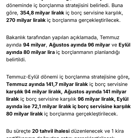
döneminde iç borçlanma stratejisini belirledi. Buna
göre,
354,8 milyar liralık
iç borç servisine karşılık,
270 milyar liralık
iç borçlanma gerçekleştirilecek.
Bakanlık tarafından yapılan açıklamada, Temmuz
ayında
94 milyar
,
Ağustos ayında 96 milyar
ve
Eylül
ayında 80 milyar lira
iç borçlanmanın planlandığı
belirtildi.
Temmuz-Eylül dönemi iç borçlanma stratejisine göre
,
Temmuz ayında 141,7 milyar liralık
iç borç servisine
karşılık 94 milyar liralık,
Ağustos ayında 141 milyar
liralık
iç borç servisine karşılık
96 milyar liralık, Eylül
ayında ise 72,1 milyar liralık iç borç servisine karşılık
80 milyar liralık
iç borçlanma gerçekleştirilecek.
Bu süreçte
20 tahvil ihalesi
düzenlenecek ve 1 kira