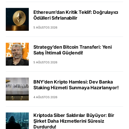
Ethereum’dan Kritik Teklif: Doğrulayıcı
Ödülleri Sıfırlanabilir
5 AĞUSTOS 2026
Strategy’den Bitcoin Transferi: Yeni
Satış İhtimali Güçlendi!
5 AĞUSTOS 2026
BNY’den Kripto Hamlesi: Dev Banka
Staking Hizmeti Sunmaya Hazırlanıyor!
4 AĞUSTOS 2026
Kriptoda Siber Saldırılar Büyüyor: Bir
Şirket Daha Hizmetlerini Süresiz
Durdurdu!