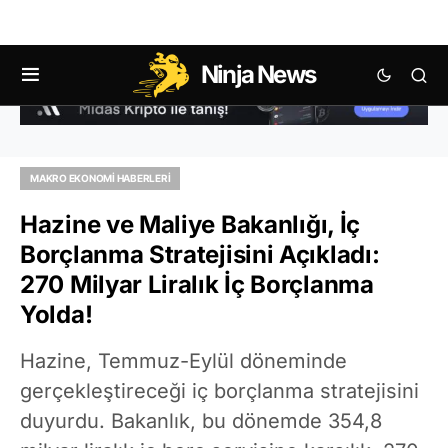
Ninja News
MAKRO EKONOMI HABERLERI
Hazine ve Maliye Bakanlığı, İç
Borçlanma Stratejisini Açıkladı:
270 Milyar Liralık İç Borçlanma
Yolda!
Hazine, Temmuz-Eylül döneminde
gerçekleştireceği iç borçlanma stratejisini
duyurdu. Bakanlık, bu dönemde 354,8