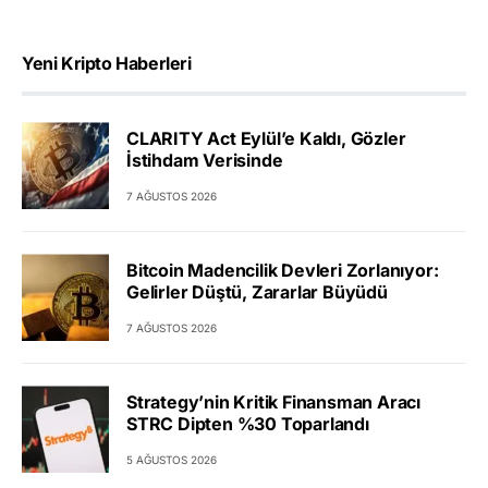
Yeni Kripto Haberleri
CLARITY Act Eylül’e Kaldı, Gözler
İstihdam Verisinde
7 AĞUSTOS 2026
Bitcoin Madencilik Devleri Zorlanıyor:
Gelirler Düştü, Zararlar Büyüdü
7 AĞUSTOS 2026
Strategy’nin Kritik Finansman Aracı
STRC Dipten %30 Toparlandı
5 AĞUSTOS 2026