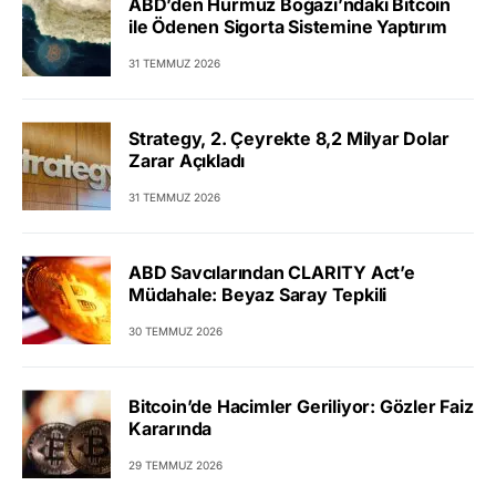
ABD’den Hürmüz Boğazı’ndaki Bitcoin
ile Ödenen Sigorta Sistemine Yaptırım
31 TEMMUZ 2026
Strategy, 2. Çeyrekte 8,2 Milyar Dolar
Zarar Açıkladı
31 TEMMUZ 2026
ABD Savcılarından CLARITY Act’e
Müdahale: Beyaz Saray Tepkili
30 TEMMUZ 2026
Bitcoin’de Hacimler Geriliyor: Gözler Faiz
Kararında
29 TEMMUZ 2026