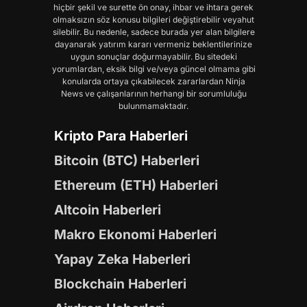
hiçbir şekil ve surette ön onay, ihbar ve ihtara gerek
olmaksızın söz konusu bilgileri değiştirebilir veyahut
silebilir. Bu nedenle, sadece burada yer alan bilgilere
dayanarak yatırım kararı vermeniz beklentilerinize
uygun sonuçlar doğurmayabilir. Bu sitedeki
yorumlardan, eksik bilgi ve/veya güncel olmama gibi
konularda ortaya çıkabilecek zararlardan Ninja
News ve çalışanlarının herhangi bir sorumluluğu
bulunmamaktadır.
Kripto Para Haberleri
Bitcoin (BTC) Haberleri
Ethereum (ETH) Haberleri
Altcoin Haberleri
Makro Ekonomi Haberleri
Yapay Zeka Haberleri
Blockchain Haberleri