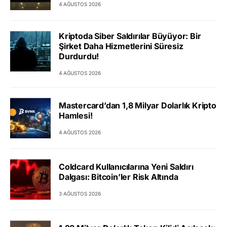
4 AĞUSTOS 2026
Kriptoda Siber Saldırılar Büyüyor: Bir
Şirket Daha Hizmetlerini Süresiz
Durdurdu!
4 AĞUSTOS 2026
Mastercard’dan 1,8 Milyar Dolarlık Kripto
Hamlesi!
4 AĞUSTOS 2026
Coldcard Kullanıcılarına Yeni Saldırı
Dalgası: Bitcoin’ler Risk Altında
3 AĞUSTOS 2026