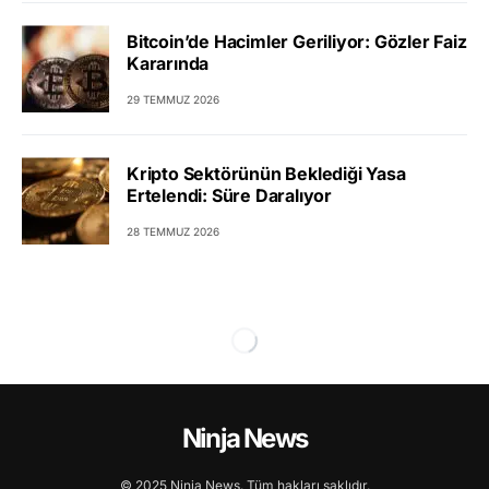
Bitcoin’de Hacimler Geriliyor: Gözler Faiz
Kararında
29 TEMMUZ 2026
Kripto Sektörünün Beklediği Yasa
Ertelendi: Süre Daralıyor
28 TEMMUZ 2026
Ninja News
© 2025 Ninja News. Tüm hakları saklıdır.