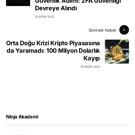
Güvenlik Adımı: 2FA Güvenliği
Devreye Alındı
10 EKIM 2023
Sonraki haber
Orta Doğu Krizi Kripto Piyasasına
da Yaramadı: 100 Milyon Dolarlık
Kayıp
10 EKIM 2023
Ninja Akademi