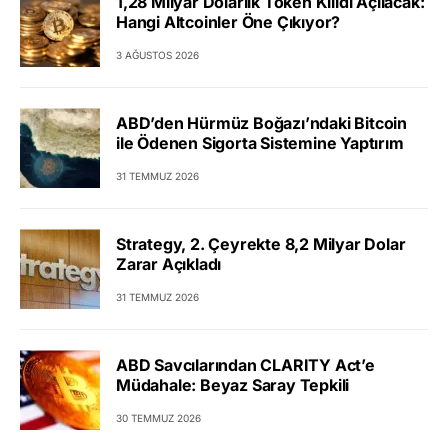
1,28 Milyar Dolarlık Token Kilidi Açılacak:
Hangi Altcoinler Öne Çıkıyor?
3 AĞUSTOS 2026
ABD’den Hürmüz Boğazı’ndaki Bitcoin
ile Ödenen Sigorta Sistemine Yaptırım
31 TEMMUZ 2026
Strategy, 2. Çeyrekte 8,2 Milyar Dolar
Zarar Açıkladı
31 TEMMUZ 2026
ABD Savcılarından CLARITY Act’e
Müdahale: Beyaz Saray Tepkili
30 TEMMUZ 2026