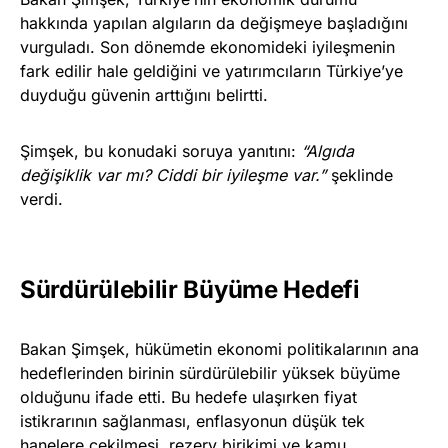
hakkında yapılan algıların da değişmeye başladığını
vurguladı. Son dönemde ekonomideki iyileşmenin
fark edilir hale geldiğini ve yatırımcıların Türkiye’ye
duyduğu güvenin arttığını belirtti.
Şimşek, bu konudaki soruya yanıtını:
“Algıda
değişiklik var mı? Ciddi bir iyileşme var.”
şeklinde
verdi.
Sürdürülebilir Büyüme Hedefi
Bakan Şimşek, hükümetin ekonomi politikalarının ana
hedeflerinden birinin sürdürülebilir yüksek büyüme
olduğunu ifade etti. Bu hedefe ulaşırken fiyat
istikrarının sağlanması, enflasyonun düşük tek
hanelere çekilmesi, rezerv birikimi ve kamu