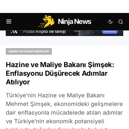
Ninja News
MAKRO EKONOMI HABERLERI
Hazine ve Maliye Bakanı Şimşek:
Enflasyonu Düşürecek Adımlar
Atılıyor
Türkiye’nin Hazine ve Maliye Bakanı
Mehmet Şimşek, ekonomideki gelişmelere
dair enflasyonla mücadelede atılan adımlar
ve Türkiye’nin ekonomik potansiyeli