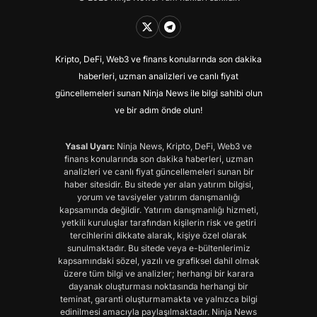
Kripto, DeFi, Web3 ve finans konularında son dakika
haberleri, uzman analizleri ve canlı fiyat
güncellemeleri sunan Ninja News ile bilgi sahibi olun
ve bir adım önde olun!
Yasal Uyarı:
Ninja News, Kripto, DeFi, Web3 ve
finans konularında son dakika haberleri, uzman
analizleri ve canlı fiyat güncellemeleri sunan bir
haber sitesidir. Bu sitede yer alan yatırım bilgisi,
yorum ve tavsiyeler yatırım danışmanlığı
kapsamında değildir. Yatırım danışmanlığı hizmeti,
yetkili kuruluşlar tarafından kişilerin risk ve getiri
tercihlerini dikkate alarak, kişiye özel olarak
sunulmaktadır. Bu sitede veya e-bültenlerimiz
kapsamındaki sözel, yazılı ve grafiksel dahil olmak
üzere tüm bilgi ve analizler; herhangi bir karara
dayanak oluşturması noktasında herhangi bir
teminat, garanti oluşturmamakta ve yalnızca bilgi
edinilmesi amacıyla paylaşılmaktadır. Ninja News