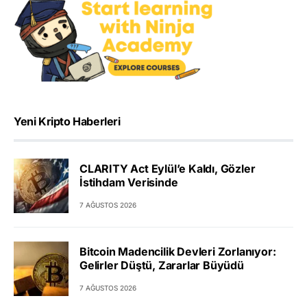
Yeni Kripto Haberleri
CLARITY Act Eylül’e Kaldı, Gözler
İstihdam Verisinde
7 AĞUSTOS 2026
Bitcoin Madencilik Devleri Zorlanıyor:
Gelirler Düştü, Zararlar Büyüdü
7 AĞUSTOS 2026