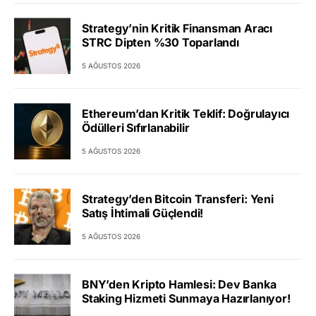
Strategy’nin Kritik Finansman Aracı
STRC Dipten %30 Toparlandı
5 AĞUSTOS 2026
Ethereum’dan Kritik Teklif: Doğrulayıcı
Ödülleri Sıfırlanabilir
5 AĞUSTOS 2026
Strategy’den Bitcoin Transferi: Yeni
Satış İhtimali Güçlendi!
5 AĞUSTOS 2026
BNY’den Kripto Hamlesi: Dev Banka
Staking Hizmeti Sunmaya Hazırlanıyor!