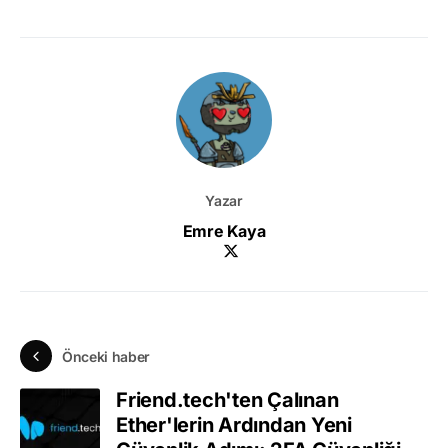
Yazar
Emre Kaya
Önceki haber
Friend.tech'ten Çalınan
Ether'lerin Ardından Yeni