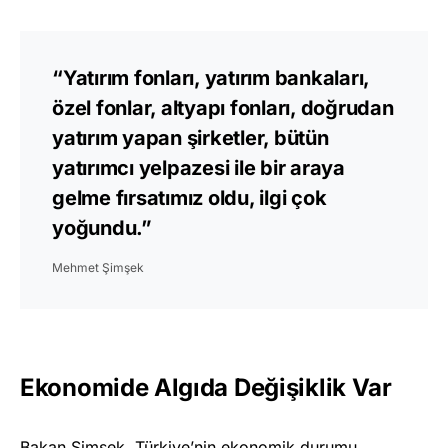
“Yatırım fonları, yatırım bankaları,
özel fonlar, altyapı fonları, doğrudan
yatırım yapan şirketler, bütün
yatırımcı yelpazesi ile bir araya
gelme fırsatımız oldu, ilgi çok
yoğundu.”
Mehmet Şimşek
Ekonomide Algıda Değişiklik Var
Bakan Şimşek, Türkiye’nin ekonomik durumu