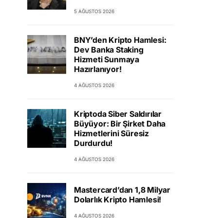
5 AĞUSTOS 2026
BNY’den Kripto Hamlesi:
Dev Banka Staking
Hizmeti Sunmaya
Hazırlanıyor!
4 AĞUSTOS 2026
Kriptoda Siber Saldırılar
Büyüyor: Bir Şirket Daha
Hizmetlerini Süresiz
Durdurdu!
4 AĞUSTOS 2026
Mastercard’dan 1,8 Milyar
Dolarlık Kripto Hamlesi!
4 AĞUSTOS 2026