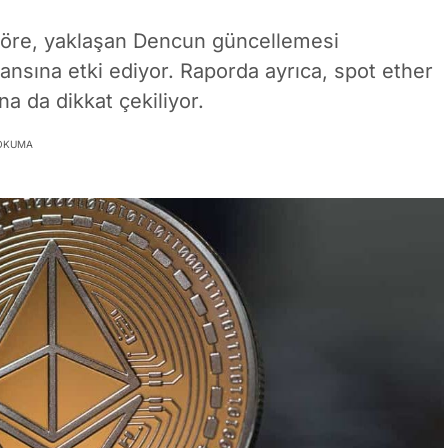
 göre, yaklaşan Dencun güncellemesi
sına etki ediyor. Raporda ayrıca, spot ether
na da dikkat çekiliyor.
 OKUMA