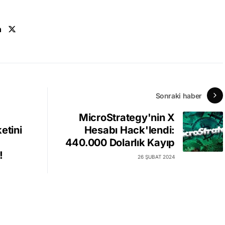
n
Sonraki haber
MicroStrategy'nin X
etini
Hesabı Hack'lendi:
440.000 Dolarlık Kayıp
!
26 ŞUBAT 2024