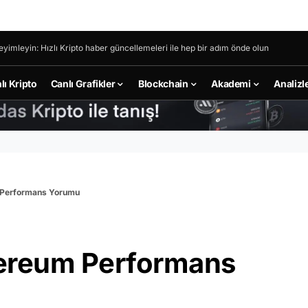
eyimleyin: Hızlı Kripto haber güncellemeleri ile hep bir adım önde olun
lı Kripto
Canlı Grafikler
Blockchain
Akademi
Analizl
 Performans Yorumu
hereum Performans