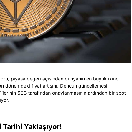
oru, piyasa değeri açısından dünyanın en büyük ikinci
on dönemdeki fiyat artışını, Dencun güncellemesi
TF’lerinin SEC tarafından onaylanmasının ardından bir spot
ıyor.
Tarihi Yaklaşıyor!