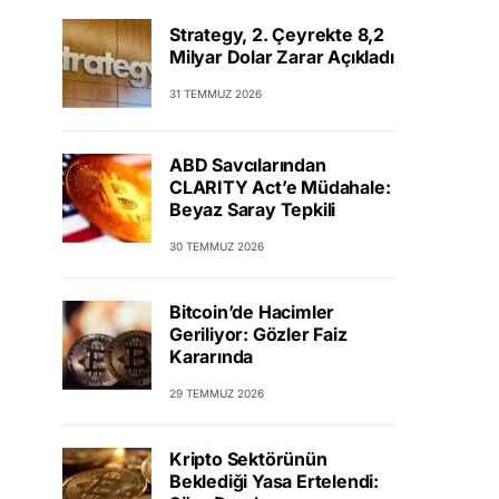
Strategy, 2. Çeyrekte 8,2
Milyar Dolar Zarar Açıkladı
31 TEMMUZ 2026
ABD Savcılarından
CLARITY Act’e Müdahale:
Beyaz Saray Tepkili
30 TEMMUZ 2026
Bitcoin’de Hacimler
Geriliyor: Gözler Faiz
Kararında
29 TEMMUZ 2026
Kripto Sektörünün
Beklediği Yasa Ertelendi: