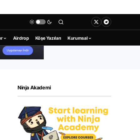
er
Airdrop
Köşe Yazıları
Kurumsal
Ninja Akademi