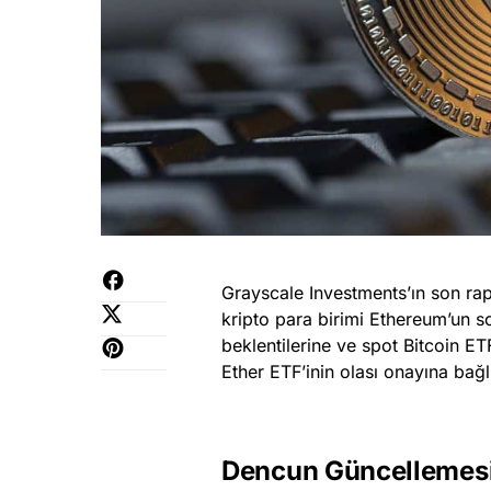
Grayscale Investments’ın son rap
kripto para birimi Ethereum’un s
beklentilerine ve spot Bitcoin E
Ether ETF’inin olası onayına bağl
Dencun Güncellemesi 