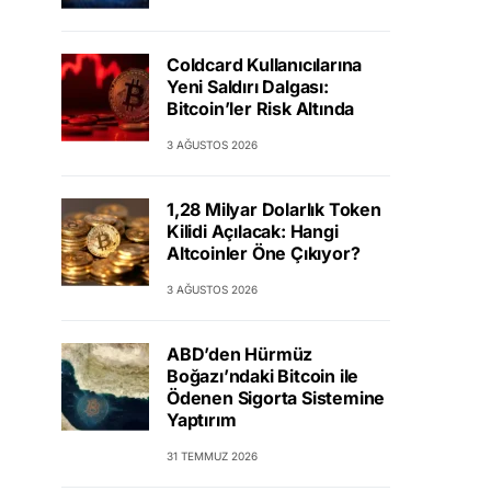
Coldcard Kullanıcılarına
Yeni Saldırı Dalgası:
Bitcoin’ler Risk Altında
3 AĞUSTOS 2026
1,28 Milyar Dolarlık Token
Kilidi Açılacak: Hangi
Altcoinler Öne Çıkıyor?
3 AĞUSTOS 2026
ABD’den Hürmüz
Boğazı’ndaki Bitcoin ile
Ödenen Sigorta Sistemine
Yaptırım
31 TEMMUZ 2026