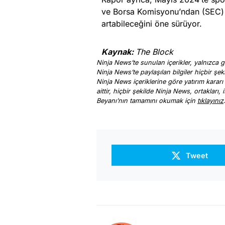
ve Borsa Komisyonu’ndan (SEC) bi
artabileceğini öne sürüyor.
Kaynak:
The Block
Ninja News’te sunulan içerikler, yalnızca ge
Ninja News’te paylaşılan bilgiler hiçbir şek
Ninja News içeriklerine göre yatırım kararı
aittir, hiçbir şekilde Ninja News, ortakları
Beyanı’nın tamamını okumak için
tıklayınız
Tweet