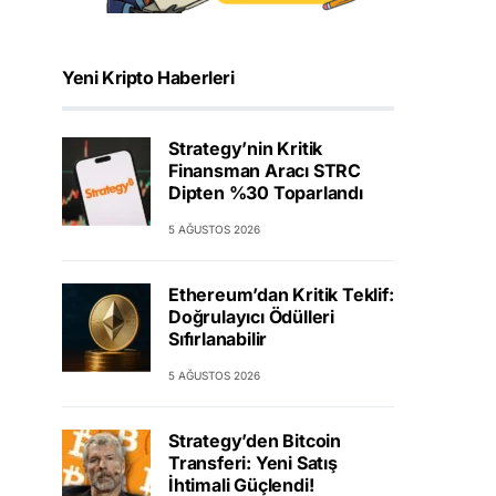
Yeni Kripto Haberleri
Strategy’nin Kritik
Finansman Aracı STRC
Dipten %30 Toparlandı
5 AĞUSTOS 2026
Ethereum’dan Kritik Teklif:
Doğrulayıcı Ödülleri
Sıfırlanabilir
5 AĞUSTOS 2026
Strategy’den Bitcoin
Transferi: Yeni Satış
İhtimali Güçlendi!