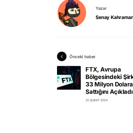
Yazar
Senay Kahrama
Önceki haber
FTX, Avrupa
Bölgesindeki Şirk
33 Milyon Dolara
Sattığını Açıkladı
25 ŞUBAT 2024