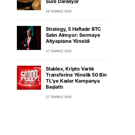
Süre Daralıyor
28 TEMMUZ 2026
Strategy, 5 Haftadır BTC
Satın Almıyor: Sermaye
Altyapısına Yöneldi
27 TEMMUZ 2026
Stablex, Kripto Varlık
Transferine Yönelik 50 Bin
TL’ye Kadar Kampanya
Başlattı
27 TEMMUZ 2026