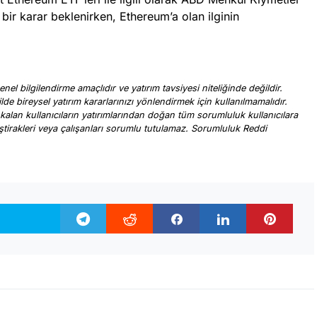
r karar beklenirken, Ethereum’a olan ilginin
nel bilgilendirme amaçlıdır ve yatırım tavsiyesi niteliğinde değildir.
ilde bireysel yatırım kararlarınızı yönlendirmek için kullanılmamalıdır.
 kalan kullanıcıların yatırımlarından doğan tüm sorumluluk kullanıcılara
, iştirakleri veya çalışanları sorumlu tutulamaz. Sorumluluk Reddi
.