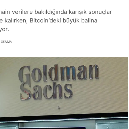
in verilere bakıldığında karışık sonuçlar
 kalırken, Bitcoin’deki büyük balina
yor.
K OKUMA