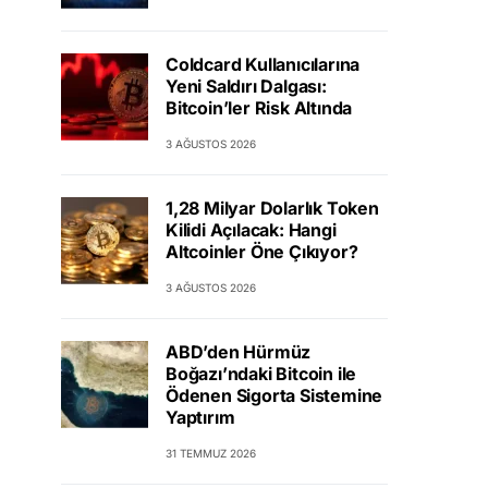
Coldcard Kullanıcılarına
Yeni Saldırı Dalgası:
Bitcoin’ler Risk Altında
3 AĞUSTOS 2026
1,28 Milyar Dolarlık Token
Kilidi Açılacak: Hangi
Altcoinler Öne Çıkıyor?
3 AĞUSTOS 2026
ABD’den Hürmüz
Boğazı’ndaki Bitcoin ile
Ödenen Sigorta Sistemine
Yaptırım
31 TEMMUZ 2026