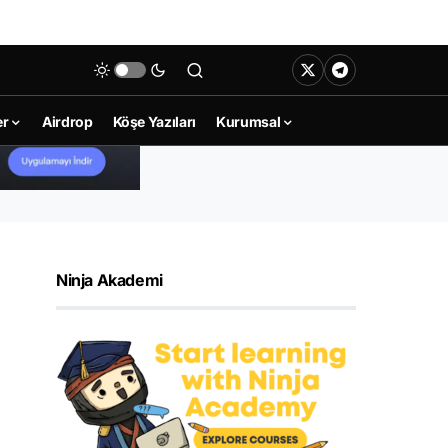
er
Airdrop
Köşe Yazıları
Kurumsal
Ninja Akademi