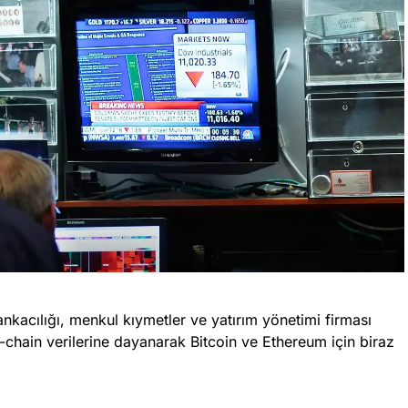
nkacılığı, menkul kıymetler ve yatırım yönetimi firması
-chain verilerine dayanarak Bitcoin ve Ethereum için biraz