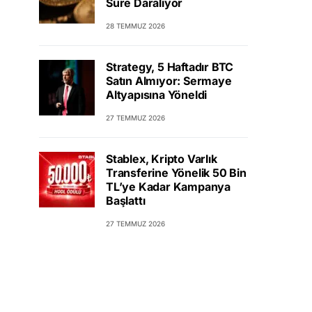
Süre Daralıyor
28 TEMMUZ 2026
Strategy, 5 Haftadır BTC
Satın Almıyor: Sermaye
Altyapısına Yöneldi
27 TEMMUZ 2026
Stablex, Kripto Varlık
Transferine Yönelik 50 Bin
TL’ye Kadar Kampanya
Başlattı
27 TEMMUZ 2026