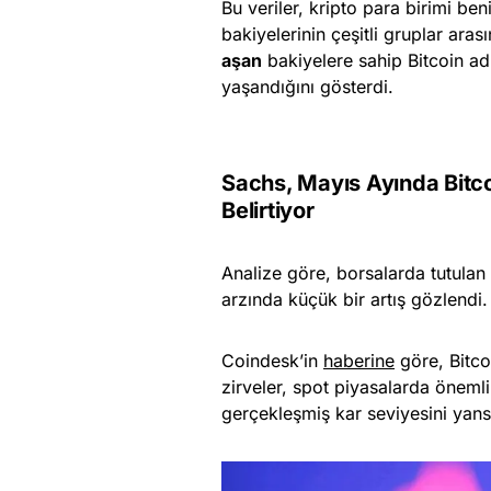
Bu veriler, kripto para birimi b
bakiyelerinin çeşitli gruplar ara
aşan
bakiyelere sahip Bitcoin ad
yaşandığını gösterdi.
Sachs, Mayıs Ayında Bitc
Belirtiyor
Analize göre, borsalarda tutulan
arzında küçük bir artış gözlendi.
Coindesk’in
haberine
göre, Bitco
zirveler, spot piyasalarda önemli
gerçekleşmiş kar seviyesini yansıt