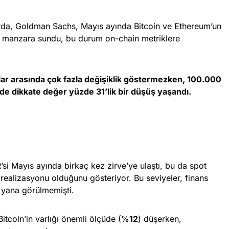
rda, Goldman Sachs, Mayıs ayında Bitcoin ve Ethereum’un
ir manzara sundu, bu durum on-chain metriklere
lar arasında çok fazla değişiklik göstermezken, 100.000
de dikkate değer yüzde 31’lik bir düşüş yaşandı.
R’si Mayıs ayında birkaç kez zirve’ye ulaştı, bu da spot
realizasyonu olduğunu gösteriyor. Bu seviyeler, finans
 yana görülmemişti.
Bitcoin’in varlığı önemli ölçüde (%
12
) düşerken,