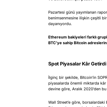
Pazartesi günü yayımlanan rapo
benimsenmesine ilişkin çeşitli b
dayanıyordu.
Ethereum bakiyeleri farklı grup
BTC’ye sahip Bitcoin adreslerin
Spot Piyasalar Kâr Getirdi
İlginç bir şekilde, Bitcoin’in SOP
piyasalarda önemli miktarda kâr 
devine göre, Aralık 2020’den bu
Wall Street’e göre, borsalardaki 