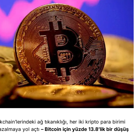
hain’lerindeki ağ tıkanıklığı, her iki kripto para birimi
r azalmaya yol açtı
– Bitcoin için yüzde 13.8’lik bir düşüş