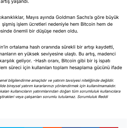
 artış yaşandı.
 tıkanıklıklar, Mayıs ayında Goldman Sachs’a göre büyük
 şişmiş işlem ücretleri nedeniyle hem Bitcoin hem de
tesinde önemli bir düşüşe neden oldu.
n’in ortalama hash oranında sürekli bir artışı kaydetti,
amanların en yüksek seviyesine ulaştı. Bu artış, madenci
 karşılık geliyor. -Hash oranı, Bitcoin gibi bir iş ispatı
lem süreci için kullanılan toplam hesaplama gücünü ifade
nel bilgilendirme amaçlıdır ve yatırım tavsiyesi niteliğinde değildir.
ilde bireysel yatırım kararlarınızı yönlendirmek için kullanılmamalıdır.
 kalan kullanıcıların yatırımlarından doğan tüm sorumluluk kullanıcılara
, iştirakleri veya çalışanları sorumlu tutulamaz. Sorumluluk Reddi
.