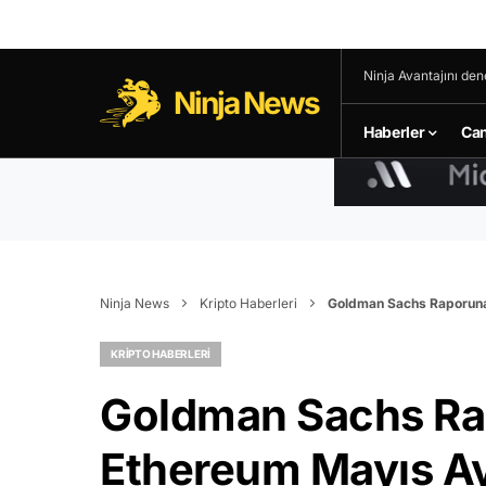
Ninja Avantajını den
Ninja News
Haberler
Can
Ninja News
Kripto Haberleri
Goldman Sachs Raporuna 
KRIPTO HABERLERI
Goldman Sachs Rap
Ethereum Mayıs Ay