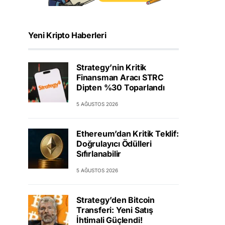
Yeni Kripto Haberleri
Strategy’nin Kritik
Finansman Aracı STRC
Dipten %30 Toparlandı
5 AĞUSTOS 2026
Ethereum’dan Kritik Teklif:
Doğrulayıcı Ödülleri
Sıfırlanabilir
5 AĞUSTOS 2026
Strategy’den Bitcoin
Transferi: Yeni Satış
İhtimali Güçlendi!