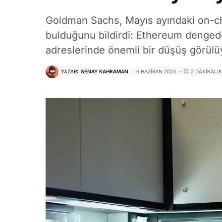
Goldman Sachs, Mayıs ayındaki on-cha
bulduğunu bildirdi: Ethereum dengede
adreslerinde önemli bir düşüş görülü
YAZAR:
SENAY KAHRAMAN
6 HAZIRAN 2023
2 DAKIKALI