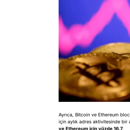
Ayrıca, Bitcoin ve Ethereum blockc
için aylık adres aktivitesinde bi
ve Ethereum için yüzde 16.7
.