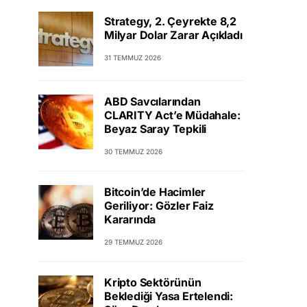
Strategy, 2. Çeyrekte 8,2
Milyar Dolar Zarar Açıkladı
31 TEMMUZ 2026
ABD Savcılarından
CLARITY Act’e Müdahale:
Beyaz Saray Tepkili
30 TEMMUZ 2026
Bitcoin’de Hacimler
Geriliyor: Gözler Faiz
Kararında
29 TEMMUZ 2026
Kripto Sektörünün
Beklediği Yasa Ertelendi: