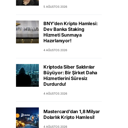
5 AĞUSTOS 2026
BNY’den Kripto Hamlesi:
Dev Banka Staking
Hizmeti Sunmaya
Hazırlanıyor!
4 AĞUSTOS 2026
Kriptoda Siber Saldırılar
Büyüyor: Bir Şirket Daha
Hizmetlerini Süresiz
Durdurdu!
4 AĞUSTOS 2026
Mastercard’dan 1,8 Milyar
Dolarlık Kripto Hamlesi!
4 AĞUSTOS 2026