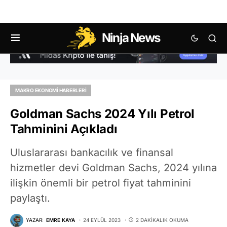
Ninja News
MAKRO EKONOMI HABERLERI
Goldman Sachs 2024 Yılı Petrol
Tahminini Açıkladı
Uluslararası bankacılık ve finansal
hizmetler devi Goldman Sachs, 2024 yılına
ilişkin önemli bir petrol fiyat tahminini
paylaştı.
YAZAR:
EMRE KAYA
24 EYLÜL 2023
2 DAKIKALIK OKUMA