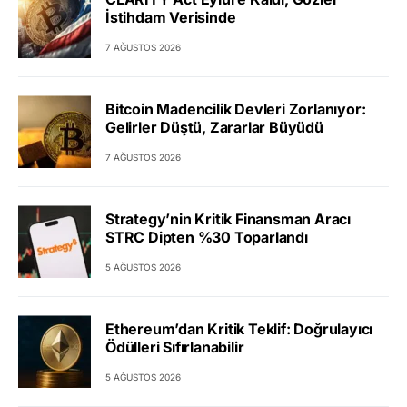
İstihdam Verisinde
7 AĞUSTOS 2026
Bitcoin Madencilik Devleri Zorlanıyor:
Gelirler Düştü, Zararlar Büyüdü
7 AĞUSTOS 2026
Strategy’nin Kritik Finansman Aracı
STRC Dipten %30 Toparlandı
5 AĞUSTOS 2026
Ethereum’dan Kritik Teklif: Doğrulayıcı
Ödülleri Sıfırlanabilir
5 AĞUSTOS 2026