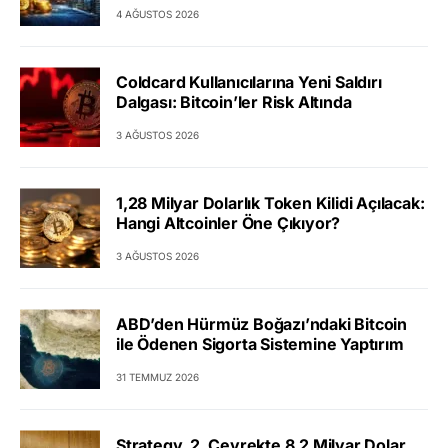
4 AĞUSTOS 2026
Coldcard Kullanıcılarına Yeni Saldırı
Dalgası: Bitcoin’ler Risk Altında
3 AĞUSTOS 2026
1,28 Milyar Dolarlık Token Kilidi Açılacak:
Hangi Altcoinler Öne Çıkıyor?
3 AĞUSTOS 2026
ABD’den Hürmüz Boğazı’ndaki Bitcoin
ile Ödenen Sigorta Sistemine Yaptırım
31 TEMMUZ 2026
Strategy, 2. Çeyrekte 8,2 Milyar Dolar