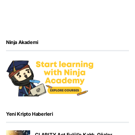
Ninja Akademi
Yeni Kripto Haberleri
CLARITY Act Eylül’e Kaldı, Gözler