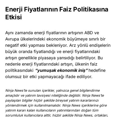
Enerji Fiyatlarının Faiz Politikasına
Etkisi
Aynı zamanda enerji fiyatlarının artışının ABD ve
Avrupa ülkelerindeki ekonomik büyümeye sınırlı bir
negatif etki yapması bekleniyor. Arz yönlü endişelerin
büyük oranda fiyatlandığı ve enerji fiyatlarındaki
artışın genellikle piyasaya yansıdığı belirtiliyor. Bu
nedenle enerji fiyatlarındaki artışın, ülkenin faiz
politikasındaki
“yumuşak ekonomik iniş”
hedefine
olumsuz bir etki yapmayacağı ifade ediliyor.
Ninja News’te sunulan içerikler, yalnızca genel bilgilendirme
amaçlıdır ve yatırım tavsiyesi niteliğinde değildir. Ninja News’te
paylaşılan bilgiler hiçbir şekilde bireysel yatırım kararlarınızı
yönlendirmek için kullanılmamalıdır. Ninja News içeriklerine göre
yatırım kararı kalan kullanıcıların yatırımlarından doğan tüm
sorumluluk kullanıcılara aittir, hiçbir şekilde Ninja News, ortakları,