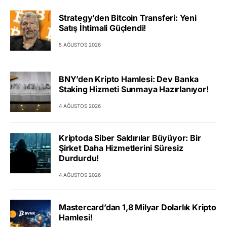
Strategy’den Bitcoin Transferi: Yeni
Satış İhtimali Güçlendi!
5 AĞUSTOS 2026
BNY’den Kripto Hamlesi: Dev Banka
Staking Hizmeti Sunmaya Hazırlanıyor!
4 AĞUSTOS 2026
Kriptoda Siber Saldırılar Büyüyor: Bir
Şirket Daha Hizmetlerini Süresiz
Durdurdu!
4 AĞUSTOS 2026
Mastercard’dan 1,8 Milyar Dolarlık Kripto
Hamlesi!