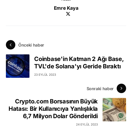
Emre Kaya
Önceki haber
Coinbase'in Katman 2 Ağı Base,
TVL'de Solana'yı Geride Bıraktı
23 EYLÜL 2023
Sonraki haber
Crypto.com Borsasının Büyük
Hatası: Bir Kullanıcıya Yanlışlıkla
6,7 Milyon Dolar Gönderildi
24 EYLÜL 2023