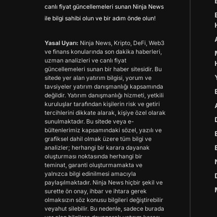
canlı fiyat güncellemeleri sunan Ninja News
ile bilgi sahibi olun ve bir adım önde olun!
Yasal Uyarı:
Ninja News, Kripto, DeFi, Web3
ve finans konularında son dakika haberleri,
uzman analizleri ve canlı fiyat
güncellemeleri sunan bir haber sitesidir. Bu
sitede yer alan yatırım bilgisi, yorum ve
tavsiyeler yatırım danışmanlığı kapsamında
değildir. Yatırım danışmanlığı hizmeti, yetkili
kuruluşlar tarafından kişilerin risk ve getiri
tercihlerini dikkate alarak, kişiye özel olarak
sunulmaktadır. Bu sitede veya e-
bültenlerimiz kapsamındaki sözel, yazılı ve
grafiksel dahil olmak üzere tüm bilgi ve
analizler; herhangi bir karara dayanak
oluşturması noktasında herhangi bir
teminat, garanti oluşturmamakta ve
yalnızca bilgi edinilmesi amacıyla
paylaşılmaktadır. Ninja News hiçbir şekil ve
surette ön onay, ihbar ve ihtara gerek
olmaksızın söz konusu bilgileri değiştirebilir
veyahut silebilir. Bu nedenle, sadece burada