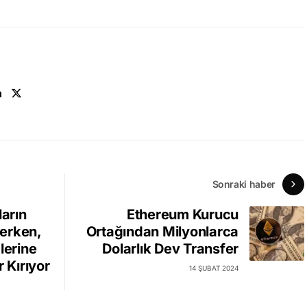
n
Sonraki haber
ların
Ethereum Kurucu
erken,
Ortağından Milyonlarca
lerine
Dolarlık Dev Transfer
r Kırıyor
14 ŞUBAT 2024