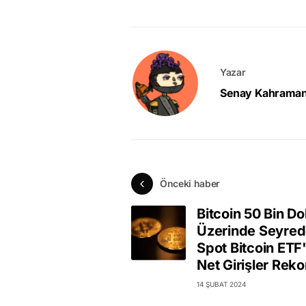
Yazar
Senay Kahrama
Önceki haber
Bitcoin 50 Bin Do
Üzerinde Seyred
Spot Bitcoin ETF'
Net Girişler Reko
14 ŞUBAT 2024