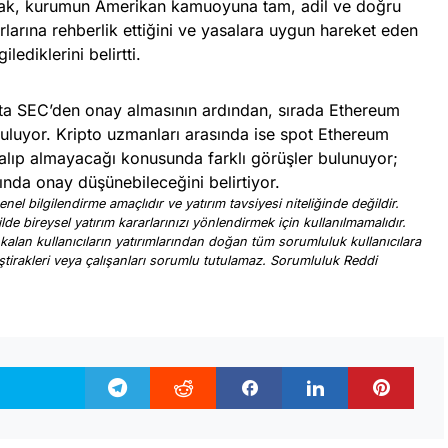
larak, kurumun Amerikan kamuoyuna tam, adil ve doğru
rlarına rehberlik ettiğini ve yasalara uygun hareket eden
lediklerini belirtti.
k’ta SEC’den onay almasının ardından, sırada Ethereum
uluyor. Kripto uzmanları arasında ise spot Ethereum
alıp almayacağı konusunda farklı görüşler bulunuyor;
ında onay düşünebileceğini belirtiyor.
nel bilgilendirme amaçlıdır ve yatırım tavsiyesi niteliğinde değildir.
ilde bireysel yatırım kararlarınızı yönlendirmek için kullanılmamalıdır.
 kalan kullanıcıların yatırımlarından doğan tüm sorumluluk kullanıcılara
, iştirakleri veya çalışanları sorumlu tutulamaz. Sorumluluk Reddi
.