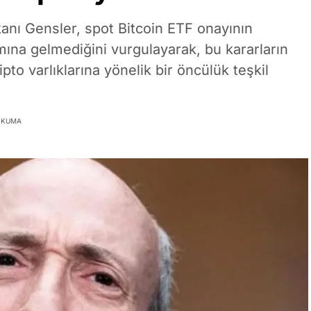
nı Gensler, spot Bitcoin ETF onayının
amına gelmediğini vurgulayarak, bu kararların
to varlıklarına yönelik bir öncülük teşkil
 OKUMA