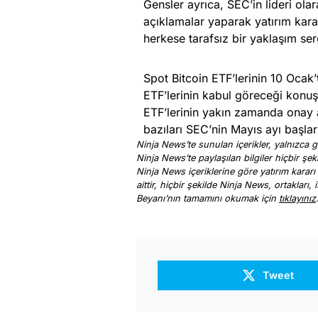
Gensler ayrıca, SEC’in lideri o
açıklamalar yaparak yatırım kara
herkese tarafsız bir yaklaşım sergi
Spot Bitcoin ETF’lerinin 10 Oca
ETF’lerinin kabul göreceği konuş
ETF’lerinin yakın zamanda onay 
bazıları SEC’nin Mayıs ayı başlar
Ninja News’te sunulan içerikler, yalnızca ge
Ninja News’te paylaşılan bilgiler hiçbir şek
Ninja News içeriklerine göre yatırım kararı
aittir, hiçbir şekilde Ninja News, ortakları
Beyanı’nın tamamını okumak için
tıklayınız
Tweet