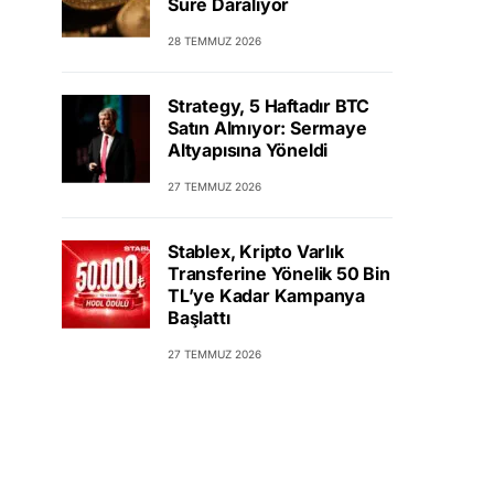
Süre Daralıyor
28 TEMMUZ 2026
Strategy, 5 Haftadır BTC
Satın Almıyor: Sermaye
Altyapısına Yöneldi
27 TEMMUZ 2026
Stablex, Kripto Varlık
Transferine Yönelik 50 Bin
TL’ye Kadar Kampanya
Başlattı
27 TEMMUZ 2026