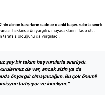
’nin alınan kararların sadece o anki başvurularla sınırlı
rular hakkında ön yargılı olmayacaklarını ifade etti.
an tarafsız olduğunu da vurguladı.
 şey bir takım başvurularla sınırlıydı.
ularımız da var, ancak sizin ya da
onuda önyargılı olmayacağım. Bu çok önemli
omisyon tartışıyor ve inceliyor.”