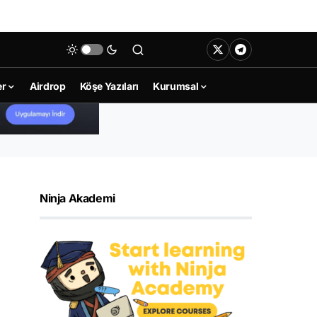
er
Airdrop
Köşe Yazıları
Kurumsal
Ninja Akademi