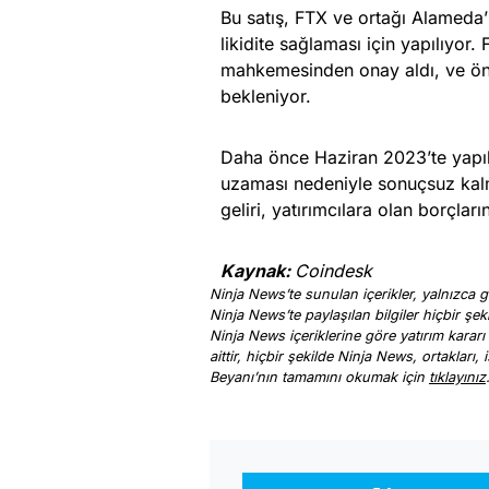
Bu satış, FTX ve ortağı Alameda’
likidite sağlaması için yapılıyor
mahkemesinden onay aldı, ve ön
bekleniyor.
Daha önce Haziran 2023’te yapılan
uzaması nedeniyle sonuçsuz kalmı
geliri, yatırımcılara olan borçlar
Kaynak:
Coindesk
Ninja News’te sunulan içerikler, yalnızca ge
Ninja News’te paylaşılan bilgiler hiçbir şek
Ninja News içeriklerine göre yatırım kararı
aittir, hiçbir şekilde Ninja News, ortakları
Beyanı’nın tamamını okumak için
tıklayınız