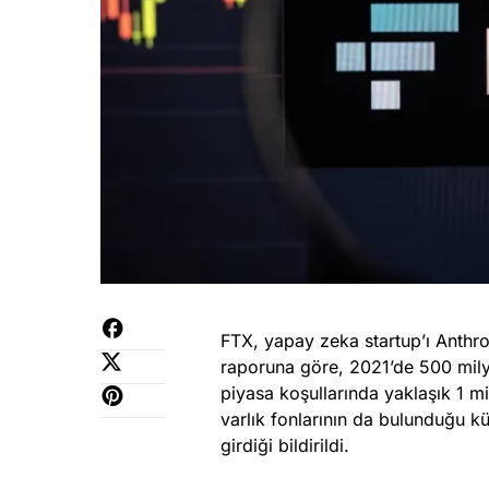
FTX, yapay zeka startup’ı Anthro
raporuna göre, 2021’de 500 milyo
piyasa koşullarında yaklaşık 1 mi
varlık fonlarının da bulunduğu kür
girdiği bildirildi.