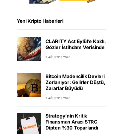
Yeni Kripto Haberleri
CLARITY Act Eylül’e Kaldı,
Gözler İstihdam Verisinde
7 AĞUSTOS 2026
Bitcoin Madencilik Devleri
Zorlanıyor: Gelirler Düştü,
Zararlar Büyüdü
7 AĞUSTOS 2026
Strategy’nin Kritik
Finansman Aracı STRC
Dipten %30 Toparlandı