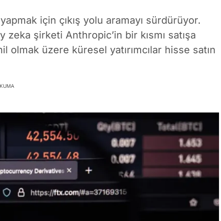
 yapmak için çıkış yolu aramayı sürdürüyor.
zeka şirketi Anthropic’in bir kısmı satışa
hil olmak üzere küresel yatırımcılar hisse satın
OKUMA