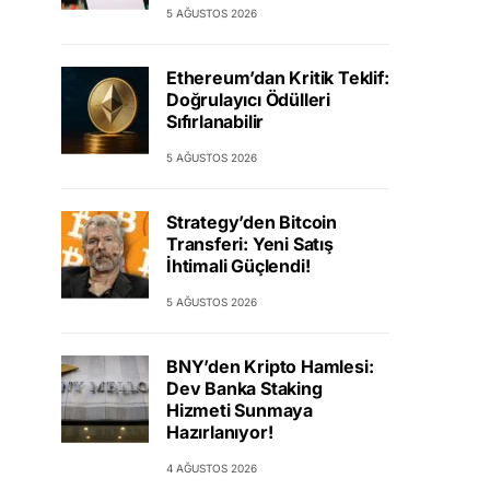
5 AĞUSTOS 2026
Ethereum’dan Kritik Teklif:
Doğrulayıcı Ödülleri
Sıfırlanabilir
5 AĞUSTOS 2026
Strategy’den Bitcoin
Transferi: Yeni Satış
İhtimali Güçlendi!
5 AĞUSTOS 2026
BNY’den Kripto Hamlesi:
Dev Banka Staking
Hizmeti Sunmaya
Hazırlanıyor!
4 AĞUSTOS 2026