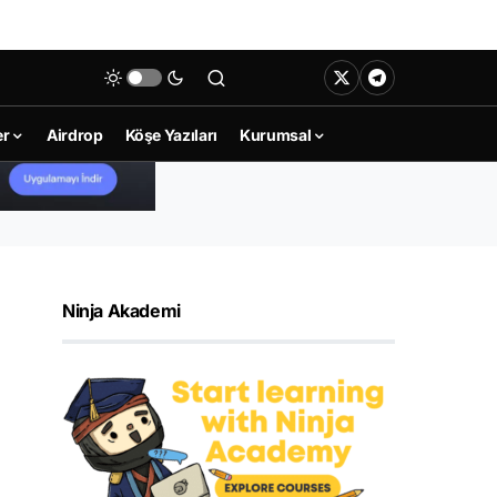
er
Airdrop
Köşe Yazıları
Kurumsal
Ninja Akademi