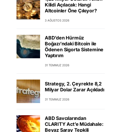
Kilidi Açılacak: Hangi
Altcoinler Öne Çıkıyor?
3 AĞUSTOS 2026
ABD’den Hürmüz
Boğazı’ndaki Bitcoin ile
Ödenen Sigorta Sistemine
Yaptırım
31 TEMMUZ 2026
Strategy, 2. Çeyrekte 8,2
Milyar Dolar Zarar Açıkladı
31 TEMMUZ 2026
ABD Savcılarından
CLARITY Act’e Müdahale:
Beyaz Saray Tepkili