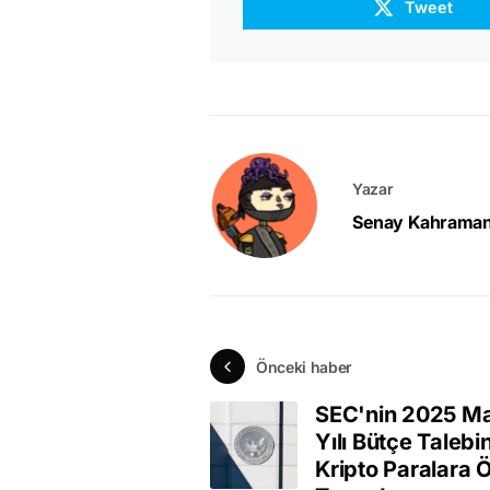
Tweet
Yazar
Senay Kahrama
Önceki haber
SEC'nin 2025 Ma
Yılı Bütçe Talebi
Kripto Paralara 