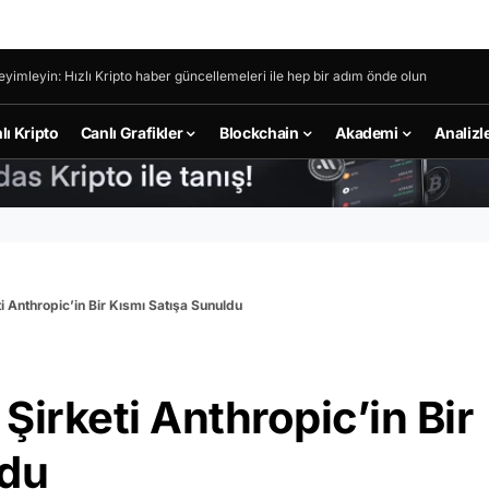
eyimleyin: Hızlı Kripto haber güncellemeleri ile hep bir adım önde olun
lı Kripto
Canlı Grafikler
Blockchain
Akademi
Analizl
i Anthropic’in Bir Kısmı Satışa Sunuldu
Şirketi Anthropic’in Bir
ldu