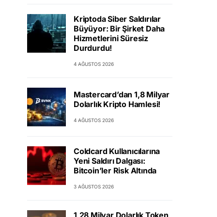
Kriptoda Siber Saldırılar
Büyüyor: Bir Şirket Daha
Hizmetlerini Süresiz
Durdurdu!
4 AĞUSTOS 2026
Mastercard’dan 1,8 Milyar
Dolarlık Kripto Hamlesi!
4 AĞUSTOS 2026
Coldcard Kullanıcılarına
Yeni Saldırı Dalgası:
Bitcoin’ler Risk Altında
3 AĞUSTOS 2026
1,28 Milyar Dolarlık Token