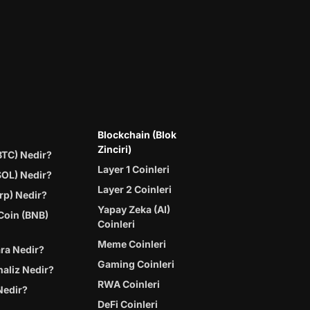
Blockchain (Blok
Zinciri)
BTC) Nedir?
Layer 1 Coinleri
SOL) Nedir?
Layer 2 Coinleri
rp) Nedir?
Yapay Zeka (AI)
Coin (BNB)
Coinleri
Meme Coinleri
ara Nedir?
Gaming Coinleri
naliz Nedir?
RWA Coinleri
Nedir?
DeFi Coinleri