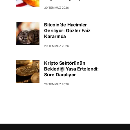
30 TEMMUZ 2026
Bitcoin’de Hacimler
Geriliyor: Gözler Faiz
Kararında
29 TEMMUZ 2026
Kripto Sektörünün
Beklediği Yasa Ertelendi:
Süre Daralıyor
28 TEMMUZ 2026