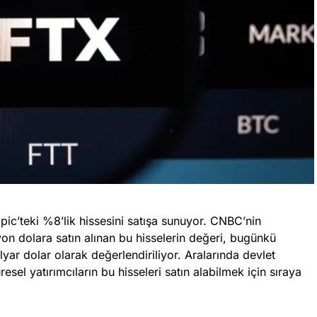
pic’teki %8’lik hissesini satışa sunuyor. CNBC’nin
n dolara satın alınan bu hisselerin değeri, bugünkü
lyar dolar olarak değerlendiriliyor. Aralarında devlet
esel yatırımcıların bu hisseleri satın alabilmek için sıraya