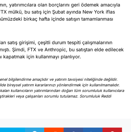
nın, yatırımcılara olan borçlarını geri ödemek amacıyla
. FTX mülkü, bu satış için Şubat ayında New York iflas
ümüzdeki birkaç hafta içinde satışın tamamlanması
 satış girişimi, çeşitli durum tespiti çalışmalarının
ştı. Şimdi, FTX ve Anthropic, bu satıştan elde edilecek
ını kapatmak için kullanmayı planlıyor.
nel bilgilendirme amaçlıdır ve yatırım tavsiyesi niteliğinde değildir.
ilde bireysel yatırım kararlarınızı yönlendirmek için kullanılmamalıdır.
 kalan kullanıcıların yatırımlarından doğan tüm sorumluluk kullanıcılara
, iştirakleri veya çalışanları sorumlu tutulamaz. Sorumluluk Reddi
.