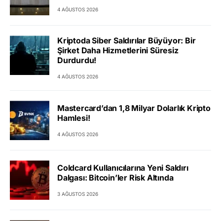
4 AĞUSTOS 2026
Kriptoda Siber Saldırılar Büyüyor: Bir
Şirket Daha Hizmetlerini Süresiz
Durdurdu!
4 AĞUSTOS 2026
Mastercard’dan 1,8 Milyar Dolarlık Kripto
Hamlesi!
4 AĞUSTOS 2026
Coldcard Kullanıcılarına Yeni Saldırı
Dalgası: Bitcoin’ler Risk Altında
3 AĞUSTOS 2026