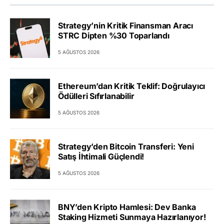
Strategy’nin Kritik Finansman Aracı
STRC Dipten %30 Toparlandı
5 AĞUSTOS 2026
Ethereum’dan Kritik Teklif: Doğrulayıcı
Ödülleri Sıfırlanabilir
5 AĞUSTOS 2026
Strategy’den Bitcoin Transferi: Yeni
Satış İhtimali Güçlendi!
5 AĞUSTOS 2026
BNY’den Kripto Hamlesi: Dev Banka
Staking Hizmeti Sunmaya Hazırlanıyor!