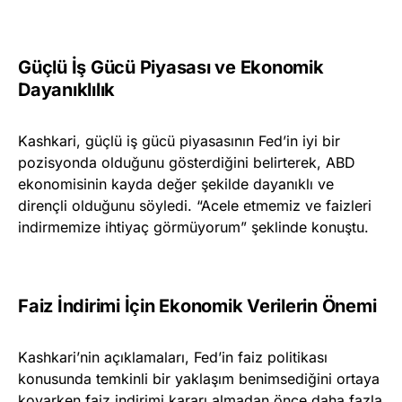
Güçlü İş Gücü Piyasası ve Ekonomik
Dayanıklılık
Kashkari, güçlü iş gücü piyasasının Fed’in iyi bir
pozisyonda olduğunu gösterdiğini belirterek, ABD
ekonomisinin kayda değer şekilde dayanıklı ve
dirençli olduğunu söyledi. “Acele etmemiz ve faizleri
indirmemize ihtiyaç görmüyorum” şeklinde konuştu.
Faiz İndirimi İçin Ekonomik Verilerin Önemi
Kashkari’nin açıklamaları, Fed’in faiz politikası
konusunda temkinli bir yaklaşım benimsediğini ortaya
koyarken faiz indirimi kararı almadan önce daha fazla