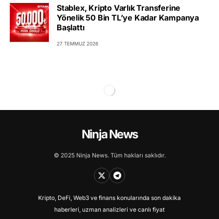
Stablex, Kripto Varlık Transferine
Yönelik 50 Bin TL’ye Kadar Kampanya
Başlattı
27 TEMMUZ 2026
Ninja News
© 2025 Ninja News. Tüm hakları saklıdır.
Kripto, DeFi, Web3 ve finans konularında son dakika
haberleri, uzman analizleri ve canlı fiyat