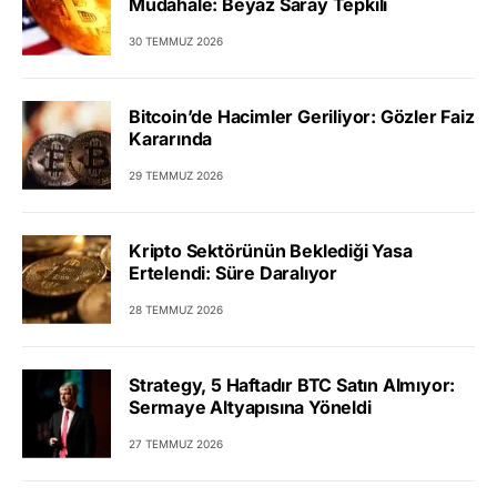
Müdahale: Beyaz Saray Tepkili
30 TEMMUZ 2026
Bitcoin’de Hacimler Geriliyor: Gözler Faiz
Kararında
29 TEMMUZ 2026
Kripto Sektörünün Beklediği Yasa
Ertelendi: Süre Daralıyor
28 TEMMUZ 2026
Strategy, 5 Haftadır BTC Satın Almıyor:
Sermaye Altyapısına Yöneldi
27 TEMMUZ 2026