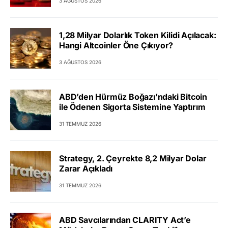
3 AĞUSTOS 2026
1,28 Milyar Dolarlık Token Kilidi Açılacak:
Hangi Altcoinler Öne Çıkıyor?
3 AĞUSTOS 2026
ABD’den Hürmüz Boğazı’ndaki Bitcoin
ile Ödenen Sigorta Sistemine Yaptırım
31 TEMMUZ 2026
Strategy, 2. Çeyrekte 8,2 Milyar Dolar
Zarar Açıkladı
31 TEMMUZ 2026
ABD Savcılarından CLARITY Act’e