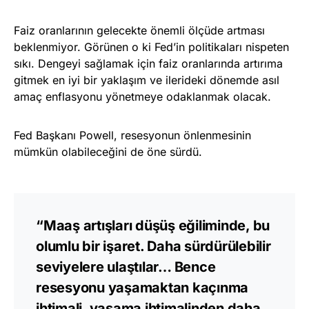
Faiz oranlarının gelecekte önemli ölçüde artması
beklenmiyor. Görünen o ki Fed’in politikaları nispeten
sıkı. Dengeyi sağlamak için faiz oranlarında artırıma
gitmek en iyi bir yaklaşım ve ilerideki dönemde asıl
amaç enflasyonu yönetmeye odaklanmak olacak.
Fed Başkanı Powell, resesyonun önlenmesinin
mümkün olabileceğini de öne sürdü.
“Maaş artışları düşüş eğiliminde, bu
olumlu bir işaret. Daha sürdürülebilir
seviyelere ulaştılar… Bence
resesyonu yaşamaktan kaçınma
ihtimali, yaşama ihtimalinden daha