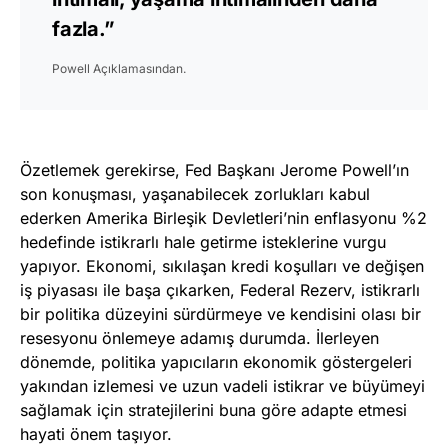
fazla.”
Powell Açıklamasından.
Özetlemek gerekirse, Fed Başkanı Jerome Powell’ın
son konuşması, yaşanabilecek zorlukları kabul
ederken Amerika Birleşik Devletleri’nin enflasyonu %2
hedefinde istikrarlı hale getirme isteklerine vurgu
yapıyor. Ekonomi, sıkılaşan kredi koşulları ve değişen
iş piyasası ile başa çıkarken, Federal Rezerv, istikrarlı
bir politika düzeyini sürdürmeye ve kendisini olası bir
resesyonu önlemeye adamış durumda. İlerleyen
dönemde, politika yapıcıların ekonomik göstergeleri
yakından izlemesi ve uzun vadeli istikrar ve büyümeyi
sağlamak için stratejilerini buna göre adapte etmesi
hayati önem taşıyor.