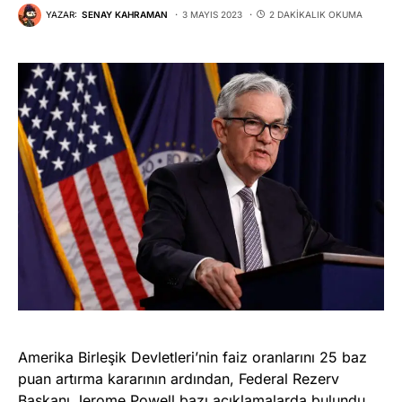
YAZAR:
SENAY KAHRAMAN
3 MAYIS 2023
2 DAKIKALIK OKUMA
Amerika Birleşik Devletleri’nin faiz oranlarını 25 baz
puan artırma kararının ardından, Federal Rezerv
Başkanı Jerome Powell bazı açıklamalarda bulundu.