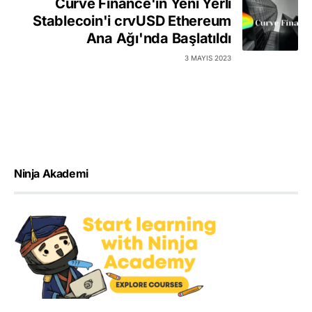
Curve Finance'in Yeni Yerli
Stablecoin'i crvUSD Ethereum
Ana Ağı'nda Başlatıldı
3 MAYIS 2023
Ninja Akademi