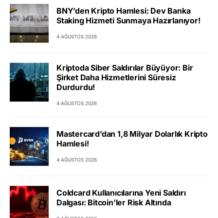
BNY’den Kripto Hamlesi: Dev Banka
Staking Hizmeti Sunmaya Hazırlanıyor!
4 AĞUSTOS 2026
Kriptoda Siber Saldırılar Büyüyor: Bir
Şirket Daha Hizmetlerini Süresiz
Durdurdu!
4 AĞUSTOS 2026
Mastercard’dan 1,8 Milyar Dolarlık Kripto
Hamlesi!
4 AĞUSTOS 2026
Coldcard Kullanıcılarına Yeni Saldırı
Dalgası: Bitcoin’ler Risk Altında