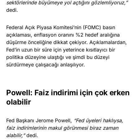
sektörlerinde büyümeye yol açtığını gözlemliyoruz,”
dedi.
Federal Açık Piyasa Komitesi’nin (FOMC) basın
açıklaması, enflasyon oranını %2 hedef aralığına
düşürme önceliğine dikkat çekiyor. Açıklamalardan,
Fed’in uzun bir süre için yeterince kısıtlayıcı bir
politika düzeyine ulaştığı ve şimdi bu düzeyi
sürdürmeye çalışacağı anlaşılıyor.
Powell: Faiz indirimi için çok erken
olabilir
Fed Başkanı Jerome Powell,
“Fed üyeleri haklıysa,
faiz indirimlerinin makul görünmesi biraz zaman
alabilir,”
dedi.