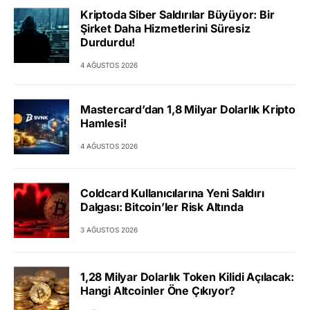
Kriptoda Siber Saldırılar Büyüyor: Bir
Şirket Daha Hizmetlerini Süresiz
Durdurdu!
4 AĞUSTOS 2026
Mastercard’dan 1,8 Milyar Dolarlık Kripto
Hamlesi!
4 AĞUSTOS 2026
Coldcard Kullanıcılarına Yeni Saldırı
Dalgası: Bitcoin’ler Risk Altında
3 AĞUSTOS 2026
1,28 Milyar Dolarlık Token Kilidi Açılacak:
Hangi Altcoinler Öne Çıkıyor?