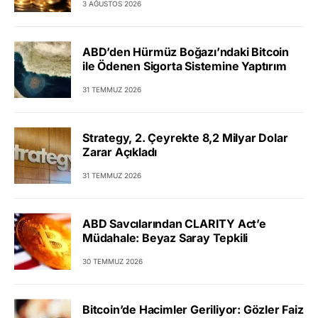
3 AĞUSTOS 2026
ABD’den Hürmüz Boğazı’ndaki Bitcoin
ile Ödenen Sigorta Sistemine Yaptırım
31 TEMMUZ 2026
Strategy, 2. Çeyrekte 8,2 Milyar Dolar
Zarar Açıkladı
31 TEMMUZ 2026
ABD Savcılarından CLARITY Act’e
Müdahale: Beyaz Saray Tepkili
30 TEMMUZ 2026
Bitcoin’de Hacimler Geriliyor: Gözler Faiz