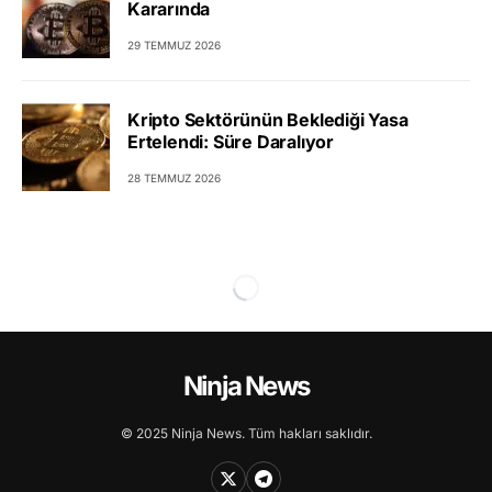
Kararında
29 TEMMUZ 2026
Kripto Sektörünün Beklediği Yasa
Ertelendi: Süre Daralıyor
28 TEMMUZ 2026
Ninja News
© 2025 Ninja News. Tüm hakları saklıdır.