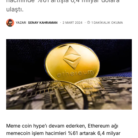
ulaştı.
YAZAR:
SENAY KAHRAMAN
2 MART 2024
1 DAKIKALIK OKUMA
Meme coin hype’ı devam ederken, Ethereum ağı
memecoin işlem hacimleri %61 artarak 6,4 milyar