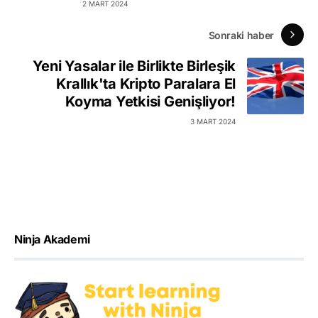
2 MART 2024
Sonraki haber
Yeni Yasalar ile Birlikte Birleşik
Krallık'ta Kripto Paralara El
Koyma Yetkisi Genişliyor!
3 MART 2024
Ninja Akademi