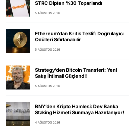
STRC Dipten %30 Toparlandı
5 AĞUSTOS 2026
Ethereum’dan Kritik Teklif: Doğrulayıcı
Ödülleri Sıfırlanabilir
5 AĞUSTOS 2026
Strategy’den Bitcoin Transferi: Yeni
Satış İhtimali Güçlendi!
5 AĞUSTOS 2026
BNY’den Kripto Hamlesi: Dev Banka
Staking Hizmeti Sunmaya Hazırlanıyor!
4 AĞUSTOS 2026