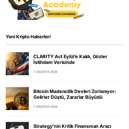
Yeni Kripto Haberleri
CLARITY Act Eylül’e Kaldı, Gözler
İstihdam Verisinde
7 AĞUSTOS 2026
Bitcoin Madencilik Devleri Zorlanıyor:
Gelirler Düştü, Zararlar Büyüdü
7 AĞUSTOS 2026
Strategy’nin Kritik Finansman Aracı