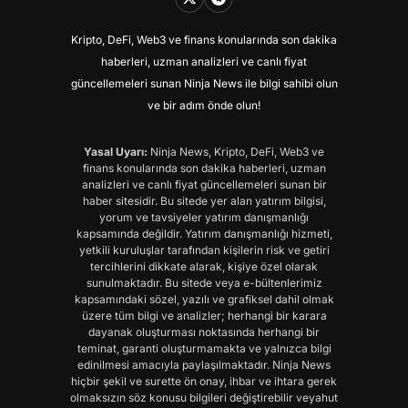
Kripto, DeFi, Web3 ve finans konularında son dakika
haberleri, uzman analizleri ve canlı fiyat
güncellemeleri sunan Ninja News ile bilgi sahibi olun
ve bir adım önde olun!
Yasal Uyarı:
Ninja News, Kripto, DeFi, Web3 ve
finans konularında son dakika haberleri, uzman
analizleri ve canlı fiyat güncellemeleri sunan bir
haber sitesidir. Bu sitede yer alan yatırım bilgisi,
yorum ve tavsiyeler yatırım danışmanlığı
kapsamında değildir. Yatırım danışmanlığı hizmeti,
yetkili kuruluşlar tarafından kişilerin risk ve getiri
tercihlerini dikkate alarak, kişiye özel olarak
sunulmaktadır. Bu sitede veya e-bültenlerimiz
kapsamındaki sözel, yazılı ve grafiksel dahil olmak
üzere tüm bilgi ve analizler; herhangi bir karara
dayanak oluşturması noktasında herhangi bir
teminat, garanti oluşturmamakta ve yalnızca bilgi
edinilmesi amacıyla paylaşılmaktadır. Ninja News
hiçbir şekil ve surette ön onay, ihbar ve ihtara gerek
olmaksızın söz konusu bilgileri değiştirebilir veyahut