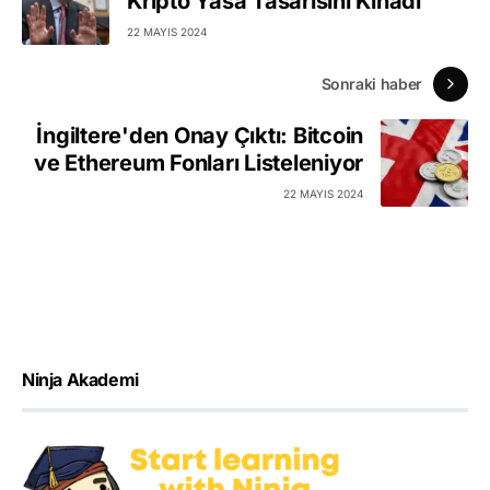
Kripto Yasa Tasarısını Kınadı
22 MAYIS 2024
Sonraki haber
İngiltere'den Onay Çıktı: Bitcoin
ve Ethereum Fonları Listeleniyor
22 MAYIS 2024
Ninja Akademi