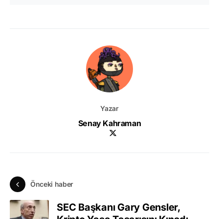
Yazar
Senay Kahraman
Önceki haber
SEC Başkanı Gary Gensler,