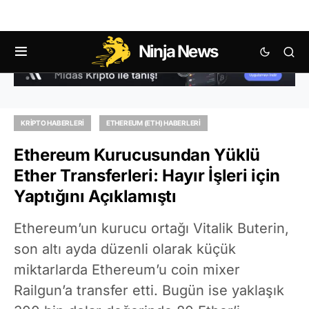
Ninja News
KRIPTO HABERLERI
ETHEREUM (ETH) HABERLERI
Ethereum Kurucusundan Yüklü
Ether Transferleri: Hayır İşleri için
Yaptığını Açıklamıştı
Ethereum’un kurucu ortağı Vitalik Buterin,
son altı ayda düzenli olarak küçük
miktarlarda Ethereum’u coin mixer
Railgun’a transfer etti. Bugün ise yaklaşık