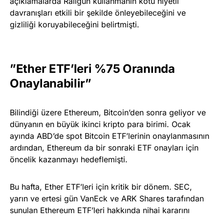
açıklamalarda Railgun kullanmanın kötü niyetli
davranışları etkili bir şekilde önleyebileceğini ve
gizliliği koruyabileceğini belirtmişti.
”Ether ETF’leri %75 Oranında
Onaylanabilir”
Bilindiği üzere Ethereum, Bitcoin’den sonra geliyor ve
dünyanın en büyük ikinci kripto para birimi. Ocak
ayında ABD’de spot Bitcoin ETF’lerinin onaylanmasının
ardından, Ethereum da bir sonraki ETF onayları için
öncelik kazanmayı hedeflemişti.
Bu hafta, Ether ETF’leri için kritik bir dönem. SEC,
yarın ve ertesi gün VanEck ve ARK Shares tarafından
sunulan Ethereum ETF’leri hakkında nihai kararını