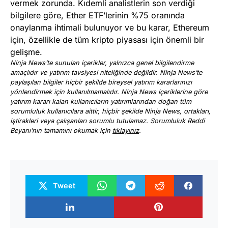
vermek zorunda. Kıdemli analistlerin son verdiği
bilgilere göre, Ether ETF’lerinin %75 oranında
onaylanma ihtimali bulunuyor ve bu karar, Ethereum
için, özellikle de tüm kripto piyasası için önemli bir
gelişme.
Ninja News’te sunulan içerikler, yalnızca genel bilgilendirme
amaçlıdır ve yatırım tavsiyesi niteliğinde değildir. Ninja News’te
paylaşılan bilgiler hiçbir şekilde bireysel yatırım kararlarınızı
yönlendirmek için kullanılmamalıdır. Ninja News içeriklerine göre
yatırım kararı kalan kullanıcıların yatırımlarından doğan tüm
sorumluluk kullanıcılara aittir, hiçbir şekilde Ninja News, ortakları,
iştirakleri veya çalışanları sorumlu tutulamaz. Sorumluluk Reddi
Beyanı’nın tamamını okumak için
tıklayınız
.
Tweet