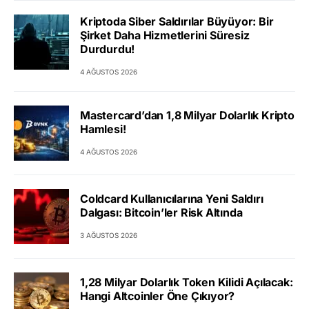
Kriptoda Siber Saldırılar Büyüyor: Bir
Şirket Daha Hizmetlerini Süresiz
Durdurdu!
4 AĞUSTOS 2026
Mastercard’dan 1,8 Milyar Dolarlık Kripto
Hamlesi!
4 AĞUSTOS 2026
Coldcard Kullanıcılarına Yeni Saldırı
Dalgası: Bitcoin’ler Risk Altında
3 AĞUSTOS 2026
1,28 Milyar Dolarlık Token Kilidi Açılacak:
Hangi Altcoinler Öne Çıkıyor?