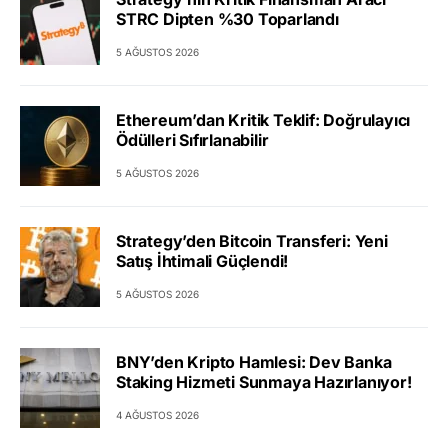
STRC Dipten %30 Toparlandı
5 AĞUSTOS 2026
Ethereum’dan Kritik Teklif: Doğrulayıcı
Ödülleri Sıfırlanabilir
5 AĞUSTOS 2026
Strategy’den Bitcoin Transferi: Yeni
Satış İhtimali Güçlendi!
5 AĞUSTOS 2026
BNY’den Kripto Hamlesi: Dev Banka
Staking Hizmeti Sunmaya Hazırlanıyor!
4 AĞUSTOS 2026