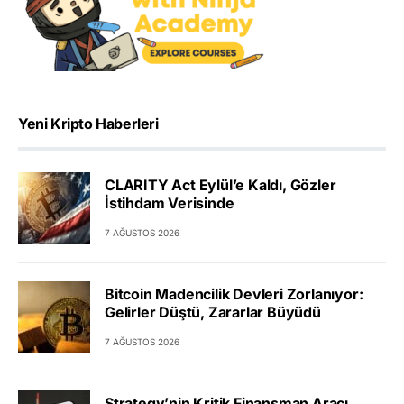
Yeni Kripto Haberleri
CLARITY Act Eylül’e Kaldı, Gözler
İstihdam Verisinde
7 AĞUSTOS 2026
Bitcoin Madencilik Devleri Zorlanıyor:
Gelirler Düştü, Zararlar Büyüdü
7 AĞUSTOS 2026
Strategy’nin Kritik Finansman Aracı