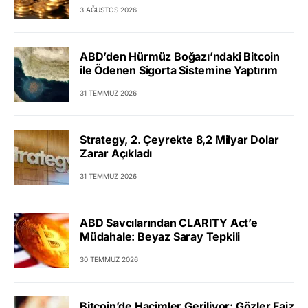
3 AĞUSTOS 2026
ABD’den Hürmüz Boğazı’ndaki Bitcoin
ile Ödenen Sigorta Sistemine Yaptırım
31 TEMMUZ 2026
Strategy, 2. Çeyrekte 8,2 Milyar Dolar
Zarar Açıkladı
31 TEMMUZ 2026
ABD Savcılarından CLARITY Act’e
Müdahale: Beyaz Saray Tepkili
30 TEMMUZ 2026
Bitcoin’de Hacimler Geriliyor: Gözler Faiz