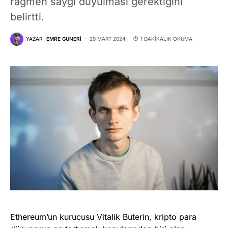
rağmen saygı duyulması gerektiğini
belirtti.
YAZAR:
EMRE GUNERI
29 MART 2024
1 DAKIKALIK OKUMA
Ethereum’un kurucusu Vitalik Buterin, kripto para