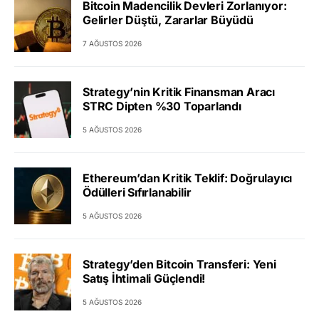
Bitcoin Madencilik Devleri Zorlanıyor:
Gelirler Düştü, Zararlar Büyüdü
7 AĞUSTOS 2026
Strategy’nin Kritik Finansman Aracı
STRC Dipten %30 Toparlandı
5 AĞUSTOS 2026
Ethereum’dan Kritik Teklif: Doğrulayıcı
Ödülleri Sıfırlanabilir
5 AĞUSTOS 2026
Strategy’den Bitcoin Transferi: Yeni
Satış İhtimali Güçlendi!
5 AĞUSTOS 2026