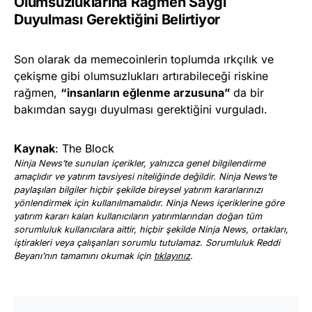
Olumsuzluklarına Rağmen Saygı
Duyulması Gerektiğini Belirtiyor
Son olarak da memecoinlerin toplumda ırkçılık ve
çekişme gibi olumsuzlukları artırabileceği riskine
rağmen,
“insanların eğlenme arzusuna”
da bir
bakımdan saygı duyulması gerektiğini vurguladı.
Kaynak
: The Block
Ninja News’te sunulan içerikler, yalnızca genel bilgilendirme
amaçlıdır ve yatırım tavsiyesi niteliğinde değildir. Ninja News’te
paylaşılan bilgiler hiçbir şekilde bireysel yatırım kararlarınızı
yönlendirmek için kullanılmamalıdır. Ninja News içeriklerine göre
yatırım kararı kalan kullanıcıların yatırımlarından doğan tüm
sorumluluk kullanıcılara aittir, hiçbir şekilde Ninja News, ortakları,
iştirakleri veya çalışanları sorumlu tutulamaz. Sorumluluk Reddi
Beyanı’nın tamamını okumak için
tıklayınız
.