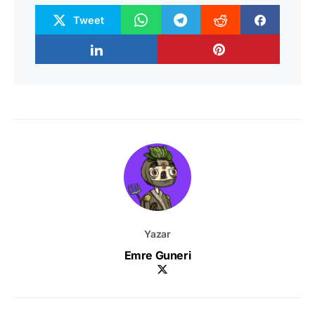
Tweet
Yazar
Emre Guneri