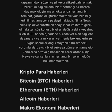
kapsamındaki sözel, yazılı ve grafiksel dahil olmak
üzere tüm bilgi ve analizler; herhangi bir karara
dayanak oluşturması noktasında herhangi bir
teminat, garanti oluşturmamakta ve yalnızca bilgi
edinilmesi amacıyla paylaşılmaktadır. Ninja News
hiçbir şekil ve surette ön onay, ihbar ve ihtara gerek
olmaksızın söz konusu bilgileri değiştirebilir veyahut
silebilir. Bu nedenle, sadece burada yer alan bilgilere
dayanarak yatırım kararı vermeniz beklentilerinize
uygun sonuçlar doğurmayabilir. Bu sitedeki
yorumlardan, eksik bilgi ve/veya güncel olmama gibi
konularda ortaya çıkabilecek zararlardan Ninja
News ve çalışanlarının herhangi bir sorumluluğu
bulunmamaktadır.
Kripto Para Haberleri
Bitcoin (BTC) Haberleri
Ethereum (ETH) Haberleri
Altcoin Haberleri
Makro Ekonomi Haberleri