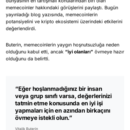
dünyasının en tartışmalı konularından biri olan
memecoinler hakkındaki görüşlerini paylaştı. Bugün
yayınladığı blog yazısında, memecoinlerin
potansiyelini ve kripto ekosistemi üzerindeki etkilerini
değerlendirdi.
Buterin, memecoinlerin yaygın hoşnutsuzluğa neden
olduğunu kabul etti, ancak
“iyi olanları”
övmeye hazır
olduğunu da belirtti.
“Eğer hoşlanmadığınız bir insan
veya grup sınıfı varsa, değerlerinizi
tatmin etme konusunda en iyi işi
yapmaları için en azından birkaçını
övmeye istekli olun.”
Vitalik Buterin