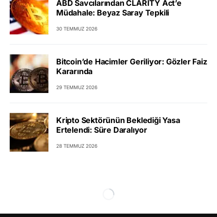
ABD Savcılarından CLARITY Act’e
Müdahale: Beyaz Saray Tepkili
30 TEMMUZ 2026
Bitcoin’de Hacimler Geriliyor: Gözler Faiz
Kararında
29 TEMMUZ 2026
Kripto Sektörünün Beklediği Yasa
Ertelendi: Süre Daralıyor
28 TEMMUZ 2026