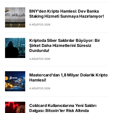
BNY’den Kripto Hamlesi: Dev Banka
Staking Hizmeti Sunmaya Hazırlanıyor!
4 AĞUSTOS 2026
Kriptoda Siber Saldırılar Büyüyor: Bir
Şirket Daha Hizmetlerini Süresiz
Durdurdu!
4 AĞUSTOS 2026
Mastercard’dan 1,8 Milyar Dolarlık Kripto
Hamlesi!
4 AĞUSTOS 2026
Coldcard Kullanıcılarına Yeni Saldırı
Dalgası: Bitcoin’ler Risk Altında