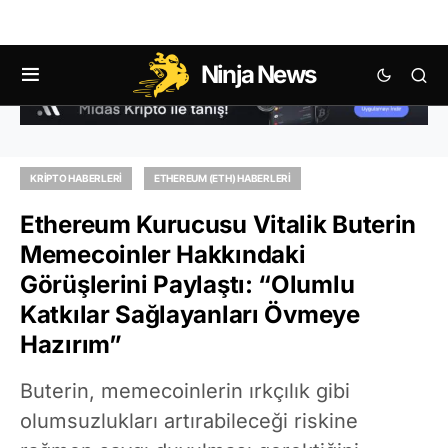
Ninja News
KRIPTO HABERLERI
ETHEREUM (ETH) HABERLERI
Ethereum Kurucusu Vitalik Buterin
Memecoinler Hakkındaki
Görüşlerini Paylaştı: “Olumlu
Katkılar Sağlayanları Övmeye
Hazırım”
Buterin, memecoinlerin ırkçılık gibi
olumsuzlukları artırabileceği riskine