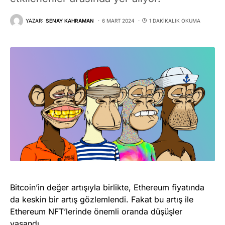
YAZAR:
SENAY KAHRAMAN
6 MART 2024
1 DAKIKALIK OKUMA
Bitcoin’in değer artışıyla birlikte, Ethereum fiyatında
da keskin bir artış gözlemlendi. Fakat bu artış ile
Ethereum NFT’lerinde önemli oranda düşüşler
yaşandı.