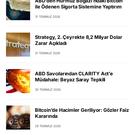
ABD’den Hürmüz Boğazı’ndaki Bitcoin
ile Ödenen Sigorta Sistemine Yaptırım
31 TEMMUZ 2026
Strategy, 2. Çeyrekte 8,2 Milyar Dolar
Zarar Açıkladı
31 TEMMUZ 2026
ABD Savcılarından CLARITY Act’e
Müdahale: Beyaz Saray Tepkili
30 TEMMUZ 2026
Bitcoin’de Hacimler Geriliyor: Gözler Faiz
Kararında
29 TEMMUZ 2026