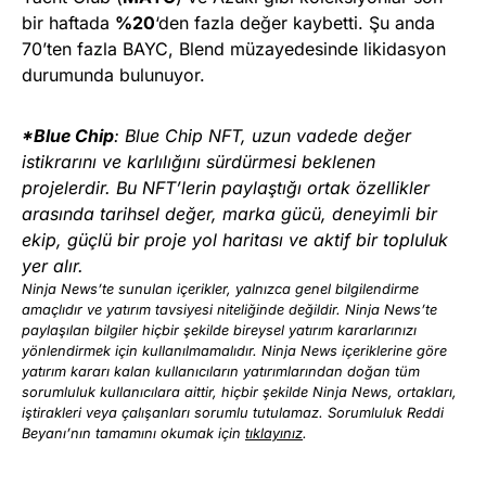
bir haftada
%20
‘den fazla değer kaybetti. Şu anda
70’ten fazla BAYC, Blend müzayedesinde likidasyon
durumunda bulunuyor.
*Blue Chip
: Blue Chip NFT, uzun vadede değer
istikrarını ve karlılığını sürdürmesi beklenen
projelerdir. Bu NFT’lerin paylaştığı ortak özellikler
arasında tarihsel değer, marka gücü, deneyimli bir
ekip, güçlü bir proje yol haritası ve aktif bir topluluk
yer alır.
Ninja News’te sunulan içerikler, yalnızca genel bilgilendirme
amaçlıdır ve yatırım tavsiyesi niteliğinde değildir. Ninja News’te
paylaşılan bilgiler hiçbir şekilde bireysel yatırım kararlarınızı
yönlendirmek için kullanılmamalıdır. Ninja News içeriklerine göre
yatırım kararı kalan kullanıcıların yatırımlarından doğan tüm
sorumluluk kullanıcılara aittir, hiçbir şekilde Ninja News, ortakları,
iştirakleri veya çalışanları sorumlu tutulamaz. Sorumluluk Reddi
Beyanı’nın tamamını okumak için
tıklayınız
.