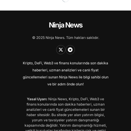
Ninja News
© 2025 Ninja News. Tüm hakları saklıdır.
Kripto, DeFi, Web3 ve finans konularında son dakika
haberleri, uzman analizleri ve canlı fiyat
güncellemeleri sunan Ninja News ile bilgi sahibi olun
ve bir adım önde olun!
Yasal Uyarı:
Ninja News, Kripto, DeFi, Web3 ve
finans konularında son dakika haberleri, uzman
analizleri ve canlı fiyat güncellemeleri sunan bir
haber sitesidir. Bu sitede yer alan yatırım bilgisi,
yorum ve tavsiyeler yatırım danışmanlığı
kapsamında değildir. Yatırım danışmanlığı hizmeti,
yetkili kuruluşlar tarafından kişilerin risk ve getiri