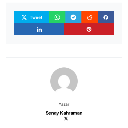
Tweet
Yazar
Senay Kahraman