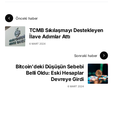
Önceki haber
TCMB Sıkılaşmayı Destekleyen
İlave Adımlar Attı
6 MART 2024
Sonraki haber
Bitcoin'deki Düşüşün Sebebi
Belli Oldu: Eski Hesaplar
Devreye Girdi
6 MART 2024