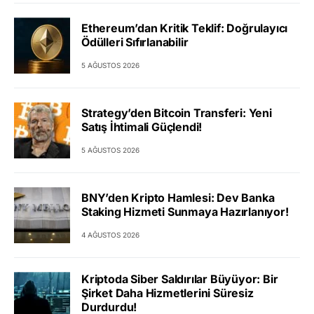
Ethereum’dan Kritik Teklif: Doğrulayıcı
Ödülleri Sıfırlanabilir
5 AĞUSTOS 2026
Strategy’den Bitcoin Transferi: Yeni
Satış İhtimali Güçlendi!
5 AĞUSTOS 2026
BNY’den Kripto Hamlesi: Dev Banka
Staking Hizmeti Sunmaya Hazırlanıyor!
4 AĞUSTOS 2026
Kriptoda Siber Saldırılar Büyüyor: Bir
Şirket Daha Hizmetlerini Süresiz
Durdurdu!