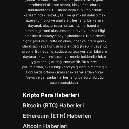
tercihlerini dikkate alarak, kişiye özel olarak
sunulmaktadır. Bu sitede veya e-bültenlerimiz
kapsamındaki sözel, yazılı ve grafiksel dahil olmak
üzere tüm bilgi ve analizler; herhangi bir karara
dayanak oluşturması noktasında herhangi bir
teminat, garanti oluşturmamakta ve yalnızca bilgi
edinilmesi amacıyla paylaşılmaktadır. Ninja News
hiçbir şekil ve surette ön onay, ihbar ve ihtara gerek
olmaksızın söz konusu bilgileri değiştirebilir veyahut
silebilir. Bu nedenle, sadece burada yer alan bilgilere
dayanarak yatırım kararı vermeniz beklentilerinize
uygun sonuçlar doğurmayabilir. Bu sitedeki
yorumlardan, eksik bilgi ve/veya güncel olmama gibi
konularda ortaya çıkabilecek zararlardan Ninja
News ve çalışanlarının herhangi bir sorumluluğu
bulunmamaktadır.
Kripto Para Haberleri
Bitcoin (BTC) Haberleri
Ethereum (ETH) Haberleri
Altcoin Haberleri