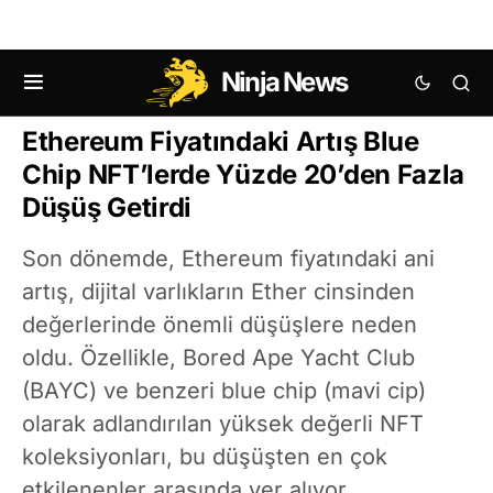
Ninja News
NFT HABERLERI
ETHEREUM (ETH) HABERLERI
Ethereum Fiyatındaki Artış Blue
Chip NFT’lerde Yüzde 20’den Fazla
Düşüş Getirdi
Son dönemde, Ethereum fiyatındaki ani
artış, dijital varlıkların Ether cinsinden
değerlerinde önemli düşüşlere neden
oldu. Özellikle, Bored Ape Yacht Club
(BAYC) ve benzeri blue chip (mavi cip)
olarak adlandırılan yüksek değerli NFT
koleksiyonları, bu düşüşten en çok
etkilenenler arasında yer alıyor.