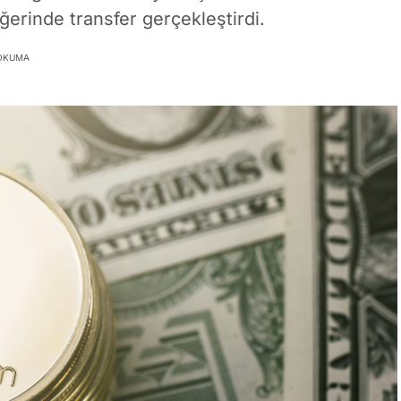
erinde transfer gerçekleştirdi.
 OKUMA