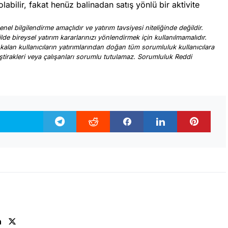
 olabilir, fakat henüz balinadan satış yönlü bir aktivite
nel bilgilendirme amaçlıdır ve yatırım tavsiyesi niteliğinde değildir.
ilde bireysel yatırım kararlarınızı yönlendirmek için kullanılmamalıdır.
 kalan kullanıcıların yatırımlarından doğan tüm sorumluluk kullanıcılara
, iştirakleri veya çalışanları sorumlu tutulamaz. Sorumluluk Reddi
.
n