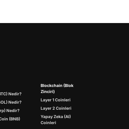
Blockchain (Blok
Zinciri)
BTC) Nedir?
Layer 1 Coinleri
SOL) Nedir?
Layer 2 Coinleri
rp) Nedir?
Yapay Zeka (AI)
Coin (BNB)
Coinleri