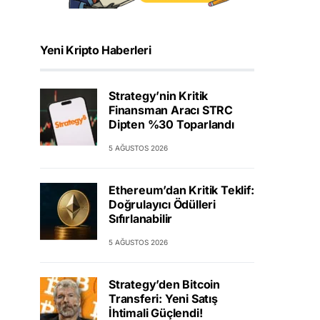
Yeni Kripto Haberleri
Strategy’nin Kritik
Finansman Aracı STRC
Dipten %30 Toparlandı
5 AĞUSTOS 2026
Ethereum’dan Kritik Teklif:
Doğrulayıcı Ödülleri
Sıfırlanabilir
5 AĞUSTOS 2026
Strategy’den Bitcoin
Transferi: Yeni Satış
İhtimali Güçlendi!