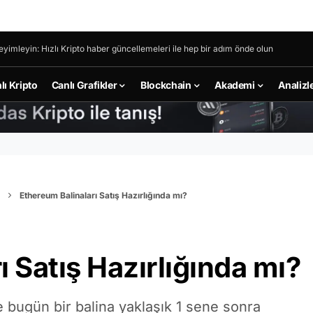
eyimleyin: Hızlı Kripto haber güncellemeleri ile hep bir adım önde olun
lı Kripto
Canlı Grafikler
Blockchain
Akademi
Analizl
Ethereum Balinaları Satış Hazırlığında mı?
 Satış Hazırlığında mı?
e bugün bir balina yaklaşık 1 sene sonra