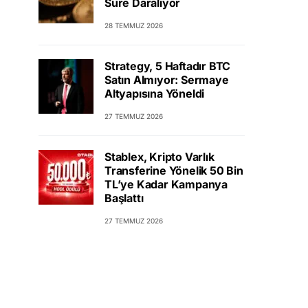
Süre Daralıyor
28 TEMMUZ 2026
Strategy, 5 Haftadır BTC
Satın Almıyor: Sermaye
Altyapısına Yöneldi
27 TEMMUZ 2026
Stablex, Kripto Varlık
Transferine Yönelik 50 Bin
TL’ye Kadar Kampanya
Başlattı
27 TEMMUZ 2026