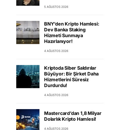
5 AĞUSTOS 2026
BNY’den Kripto Hamlesi:
Dev Banka Staking
Hizmeti Sunmaya
Hazırlanıyor!
4 AĞUSTOS 2026
Kriptoda Siber Saldırılar
Büyüyor: Bir Şirket Daha
Hizmetlerini Süresiz
Durdurdu!
4 AĞUSTOS 2026
Mastercard’dan 1,8 Milyar
Dolarlık Kripto Hamlesi!
4 AĞUSTOS 2026