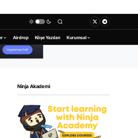
er
Airdrop
Köşe Yazıları
Kurumsal
Ninja Akademi