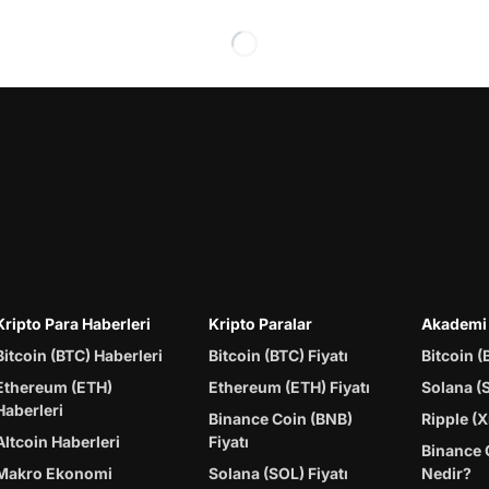
Kripto Para Haberleri
Kripto Paralar
Akademi
Bitcoin (BTC) Haberleri
Bitcoin (BTC) Fiyatı
Bitcoin (
Ethereum (ETH)
Ethereum (ETH) Fiyatı
Solana (
Haberleri
Binance Coin (BNB)
Ripple (X
Altcoin Haberleri
Fiyatı
Binance 
Makro Ekonomi
Solana (SOL) Fiyatı
Nedir?