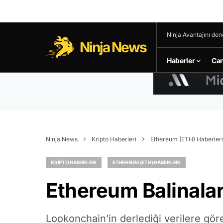
Ninja Avantajını den
Ninja News
Haberler
Can
Ninja News
Kripto Haberleri
Ethereum (ETH) Haberleri
KRIPTO HABERLERI
ETHEREUM (ETH) HABERLERI
Ethereum Balinaları
Lookonchain’in derlediği verilere gör