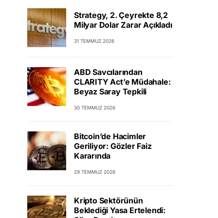
Strategy, 2. Çeyrekte 8,2
Milyar Dolar Zarar Açıkladı
31 TEMMUZ 2026
ABD Savcılarından
CLARITY Act’e Müdahale:
Beyaz Saray Tepkili
30 TEMMUZ 2026
Bitcoin’de Hacimler
Geriliyor: Gözler Faiz
Kararında
29 TEMMUZ 2026
Kripto Sektörünün
Beklediği Yasa Ertelendi: