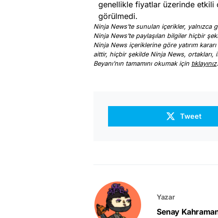
genellikle fiyatlar üzerinde etkili
görülmedi.
Ninja News’te sunulan içerikler, yalnızca ge
Ninja News’te paylaşılan bilgiler hiçbir şek
Ninja News içeriklerine göre yatırım kararı
aittir, hiçbir şekilde Ninja News, ortakları
Beyanı’nın tamamını okumak için
tıklayınız
Tweet
Yazar
Senay Kahrama