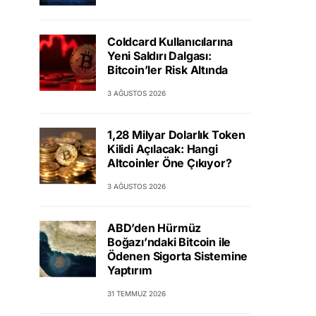
Coldcard Kullanıcılarına
Yeni Saldırı Dalgası:
Bitcoin’ler Risk Altında
3 AĞUSTOS 2026
1,28 Milyar Dolarlık Token
Kilidi Açılacak: Hangi
Altcoinler Öne Çıkıyor?
3 AĞUSTOS 2026
ABD’den Hürmüz
Boğazı’ndaki Bitcoin ile
Ödenen Sigorta Sistemine
Yaptırım
31 TEMMUZ 2026