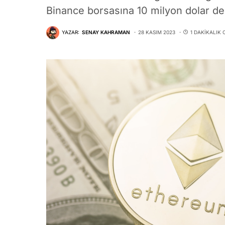
Binance borsasına 10 milyon dolar değ
YAZAR:
SENAY KAHRAMAN
28 KASIM 2023
1 DAKIKALIK