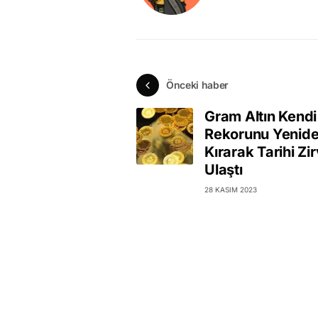
Önceki haber
Gram Altın Kendi
Rekorunu Yenid
Kırarak Tarihi Zi
Ulaştı
28 KASIM 2023