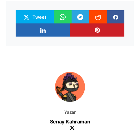
Tweet
Yazar
Senay Kahraman