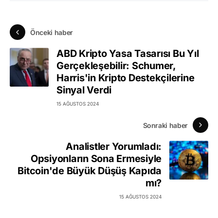
Önceki haber
ABD Kripto Yasa Tasarısı Bu Yıl
Gerçekleşebilir: Schumer,
Harris'in Kripto Destekçilerine
Sinyal Verdi
15 AĞUSTOS 2024
Sonraki haber
Analistler Yorumladı:
Opsiyonların Sona Ermesiyle
Bitcoin'de Büyük Düşüş Kapıda
mı?
15 AĞUSTOS 2024