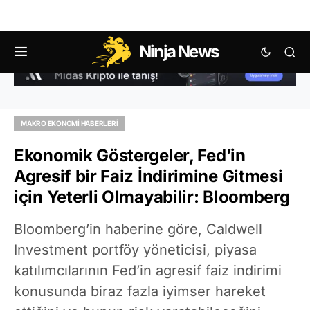
Ninja News
MAKRO EKONOMI HABERLERI
Ekonomik Göstergeler, Fed’in
Agresif bir Faiz İndirimine Gitmesi
için Yeterli Olmayabilir: Bloomberg
Bloomberg’in haberine göre, Caldwell
Investment portföy yöneticisi, piyasa
katılımcılarının Fed’in agresif faiz indirimi
konusunda biraz fazla iyimser hareket