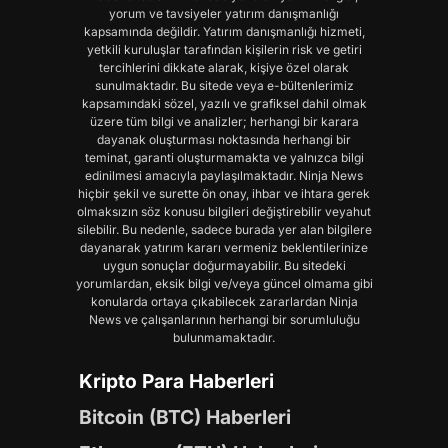
yorum ve tavsiyeler yatırım danışmanlığı
kapsamında değildir. Yatırım danışmanlığı hizmeti,
yetkili kuruluşlar tarafından kişilerin risk ve getiri
tercihlerini dikkate alarak, kişiye özel olarak
sunulmaktadır. Bu sitede veya e-bültenlerimiz
kapsamındaki sözel, yazılı ve grafiksel dahil olmak
üzere tüm bilgi ve analizler; herhangi bir karara
dayanak oluşturması noktasında herhangi bir
teminat, garanti oluşturmamakta ve yalnızca bilgi
edinilmesi amacıyla paylaşılmaktadır. Ninja News
hiçbir şekil ve surette ön onay, ihbar ve ihtara gerek
olmaksızın söz konusu bilgileri değiştirebilir veyahut
silebilir. Bu nedenle, sadece burada yer alan bilgilere
dayanarak yatırım kararı vermeniz beklentilerinize
uygun sonuçlar doğurmayabilir. Bu sitedeki
yorumlardan, eksik bilgi ve/veya güncel olmama gibi
konularda ortaya çıkabilecek zararlardan Ninja
News ve çalışanlarının herhangi bir sorumluluğu
bulunmamaktadır.
Kripto Para Haberleri
Bitcoin (BTC) Haberleri