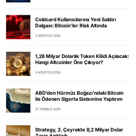
Coldcard Kullanıcılarına Yeni Saldırı
Dalgası: Bitcoin’ler Risk Altında
3 AĞUSTOS 2026
1,28 Milyar Dolarlık Token Kilidi Açılacak:
Hangi Altcoinler Öne Çıkıyor?
3 AĞUSTOS 2026
ABD’den Hürmüz Boğazı’ndaki Bitcoin
ile Ödenen Sigorta Sistemine Yaptırım
31 TEMMUZ 2026
Strategy, 2. Çeyrekte 8,2 Milyar Dolar
Zarar Açıkladı