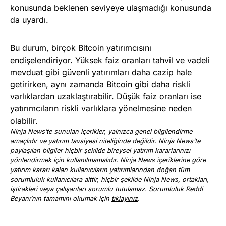
konusunda beklenen seviyeye ulaşmadığı konusunda
da uyardı.
Bu durum, birçok Bitcoin yatırımcısını
endişelendiriyor. Yüksek faiz oranları tahvil ve vadeli
mevduat gibi güvenli yatırımları daha cazip hale
getirirken, aynı zamanda Bitcoin gibi daha riskli
varlıklardan uzaklaştırabilir. Düşük faiz oranları ise
yatırımcıların riskli varlıklara yönelmesine neden
olabilir.
Ninja News’te sunulan içerikler, yalnızca genel bilgilendirme
amaçlıdır ve yatırım tavsiyesi niteliğinde değildir. Ninja News’te
paylaşılan bilgiler hiçbir şekilde bireysel yatırım kararlarınızı
yönlendirmek için kullanılmamalıdır. Ninja News içeriklerine göre
yatırım kararı kalan kullanıcıların yatırımlarından doğan tüm
sorumluluk kullanıcılara aittir, hiçbir şekilde Ninja News, ortakları,
iştirakleri veya çalışanları sorumlu tutulamaz. Sorumluluk Reddi
Beyanı’nın tamamını okumak için
tıklayınız
.