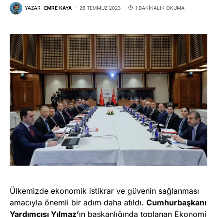
YAZAR:
EMRE KAYA
26 TEMMUZ 2023
1 DAKIKALIK OKUMA
Ülkemizde ekonomik istikrar ve güvenin sağlanması
amacıyla önemli bir adım daha atıldı.
Cumhurbaşkanı
Yardımcısı Yılmaz’
ın başkanlığında toplanan Ekonomi