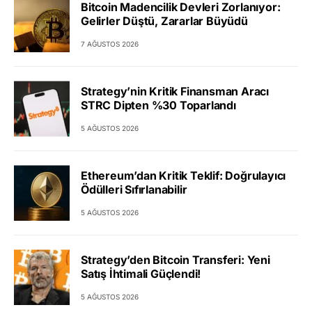
Bitcoin Madencilik Devleri Zorlanıyor:
Gelirler Düştü, Zararlar Büyüdü
7 AĞUSTOS 2026
Strategy’nin Kritik Finansman Aracı
STRC Dipten %30 Toparlandı
5 AĞUSTOS 2026
Ethereum’dan Kritik Teklif: Doğrulayıcı
Ödülleri Sıfırlanabilir
5 AĞUSTOS 2026
Strategy’den Bitcoin Transferi: Yeni
Satış İhtimali Güçlendi!
5 AĞUSTOS 2026