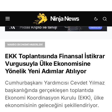
Ninja News
MAKRO EKONOMI HABERLERI
EKK Toplantısında Finansal İstikrar
Vurgusuyla Ülke Ekonomisine
Yönelik Yeni Adımlar Atılıyor
Cumhurbaşkanı Yardımcısı Cevdet Yılmaz
başkanlığında gerçekleşen toplantıda
Ekonomi Koordinasyon Kurulu (EKK), ülke
ekonomisinin geleceğini şekillendiriyor.