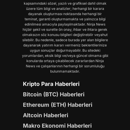
kapsamındaki sözel, yazılı ve grafiksel dahil olmak
üzere tüm bilgi ve analizler; herhangi bir karara
dayanak oluşturması noktasında herhangi bir
teminat, garanti oluşturmamakta ve yalnızca bilgi
edinilmesi amacıyla paylaşılmaktadır. Ninja News
hiçbir şekil ve surette ön onay, ihbar ve ihtara gerek
olmaksızın söz konusu bilgileri değiştirebilir veyahut
silebilir. Bu nedenle, sadece burada yer alan bilgilere
dayanarak yatırım kararı vermeniz beklentilerinize
uygun sonuçlar doğurmayabilir. Bu sitedeki
yorumlardan, eksik bilgi ve/veya güncel olmama gibi
konularda ortaya çıkabilecek zararlardan Ninja
News ve çalışanlarının herhangi bir sorumluluğu
bulunmamaktadır.
Kripto Para Haberleri
Bitcoin (BTC) Haberleri
Ethereum (ETH) Haberleri
Altcoin Haberleri
Makro Ekonomi Haberleri