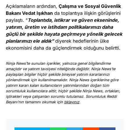
Açıklamaların ardından,
Çalışma ve Sosyal Güvenlik
Bakanı Vedat Işıkhan
da toplantıya ilişkin görüşlerini
paylaştı. “
Toplantıda, istikrar ve güven ekseninde,
yatırım, üretim ve istihdam politikalarımızı daha
güçlü bir şekilde hayata geçirmeye yönelik gelecek
planlarımızı ele aldık”
diyerek hedeflerinin ülke
ekonomisini daha da güçlendirmek olduğunu belirtti.
Ninja News’te sunulan içerikler, yalnızca genel bilgilendirme
amaçlıdır ve yatırım tavsiyesi niteliğinde değildir. Ninja News’te
paylaşılan bilgiler hiçbir şekilde bireysel yatırım kararlarınızı
yönlendirmek için kullanılmamalıdır. Ninja News içeriklerine göre
yatırım kararı kalan kullanıcıların yatırımlarından doğan tüm
sorumluluk kullanıcılara aittir, hiçbir şekilde Ninja News, ortakları,
iştirakleri veya çalışanları sorumlu tutulamaz. Sorumluluk Reddi
Beyanı’nın tamamını okumak için
tıklayınız
.