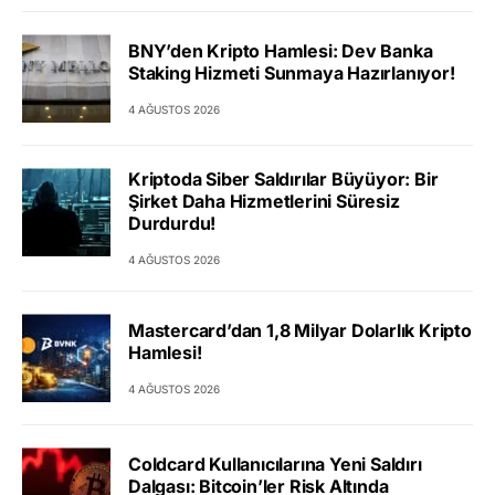
BNY’den Kripto Hamlesi: Dev Banka
Staking Hizmeti Sunmaya Hazırlanıyor!
4 AĞUSTOS 2026
Kriptoda Siber Saldırılar Büyüyor: Bir
Şirket Daha Hizmetlerini Süresiz
Durdurdu!
4 AĞUSTOS 2026
Mastercard’dan 1,8 Milyar Dolarlık Kripto
Hamlesi!
4 AĞUSTOS 2026
Coldcard Kullanıcılarına Yeni Saldırı
Dalgası: Bitcoin’ler Risk Altında