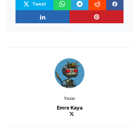
Tweet
Yazar
Emre Kaya