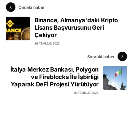
Önceki haber
Binance, Almanya'daki Kripto
Lisans Başvurusunu Geri
Çekiyor
26 TEMMUZ 2023
Sonraki haber
İtalya Merkez Bankası, Polygon
ve Fireblocks İle İşbirliği
Yaparak DeFİ Projesi Yürütüyor
26 TEMMUZ 2023