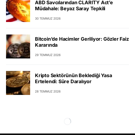
ABD Savcılarından CLARITY Act’e
Müdahale: Beyaz Saray Tepkili
30 TEMMUZ 2026
Bitcoin’de Hacimler Geriliyor: Gözler Faiz
Kararında
29 TEMMUZ 2026
Kripto Sektörünün Beklediği Yasa
Ertelendi: Süre Daralıyor
28 TEMMUZ 2026