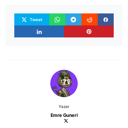
Tweet
Yazar
Emre Guneri