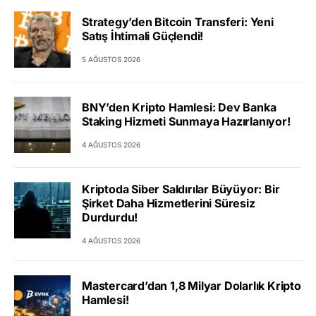
Strategy’den Bitcoin Transferi: Yeni
Satış İhtimali Güçlendi!
5 AĞUSTOS 2026
BNY’den Kripto Hamlesi: Dev Banka
Staking Hizmeti Sunmaya Hazırlanıyor!
4 AĞUSTOS 2026
Kriptoda Siber Saldırılar Büyüyor: Bir
Şirket Daha Hizmetlerini Süresiz
Durdurdu!
4 AĞUSTOS 2026
Mastercard’dan 1,8 Milyar Dolarlık Kripto
Hamlesi!