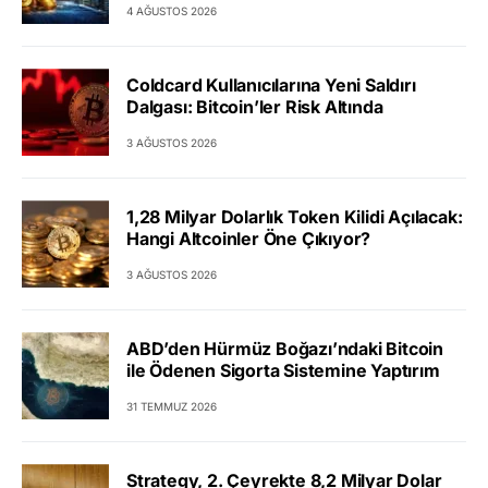
4 AĞUSTOS 2026
Coldcard Kullanıcılarına Yeni Saldırı
Dalgası: Bitcoin’ler Risk Altında
3 AĞUSTOS 2026
1,28 Milyar Dolarlık Token Kilidi Açılacak:
Hangi Altcoinler Öne Çıkıyor?
3 AĞUSTOS 2026
ABD’den Hürmüz Boğazı’ndaki Bitcoin
ile Ödenen Sigorta Sistemine Yaptırım
31 TEMMUZ 2026
Strategy, 2. Çeyrekte 8,2 Milyar Dolar