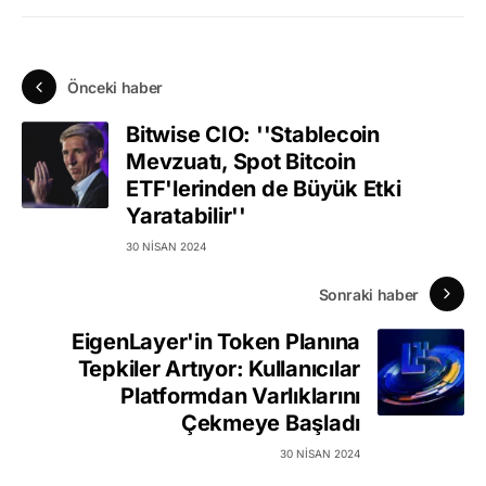
Önceki haber
Bitwise CIO: ''Stablecoin
Mevzuatı, Spot Bitcoin
ETF'lerinden de Büyük Etki
Yaratabilir''
30 NISAN 2024
Sonraki haber
EigenLayer'in Token Planına
Tepkiler Artıyor: Kullanıcılar
Platformdan Varlıklarını
Çekmeye Başladı
30 NISAN 2024