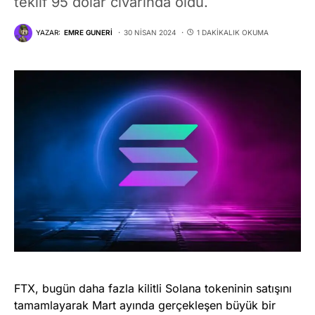
teklif 95 dolar civarında oldu.
YAZAR:
EMRE GUNERI
30 NISAN 2024
1 DAKIKALIK OKUMA
FTX, bugün daha fazla kilitli Solana tokeninin satışını
tamamlayarak Mart ayında gerçekleşen büyük bir