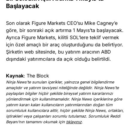
Başlayacak
Son olarak Figure Markets CEO’su Mike Cagney’e
göre, bir sonraki açık artırma 1 Mayıs’ta başlayacak.
Ayrıca Figure Markets, kilitli SOL’lere teklif vermek
için özel amaçlı bir araç oluşturduğunu da belirtiyor.
Şirketin web sitesinde, bu yatırım aracının ABD
dışındaki yatırımcılara da açık olduğu belirtildi.
Kaynak
: The Block
Ninja News’te sunulan içerikler, yalnızca genel bilgilendirme
amaçlıdır ve yatırım tavsiyesi niteliğinde değildir. Ninja News’te
paylaşılan bilgiler hiçbir şekilde bireysel yatırım kararlarınızı
yönlendirmek için kullanılmamalıdır. Ninja News içeriklerine göre
yatırım kararı kalan kullanıcıların yatırımlarından doğan tüm
sorumluluk kullanıcılara aittir, hiçbir şekilde Ninja News, ortakları,
iştirakleri veya çalışanları sorumlu tutulamaz. Sorumluluk Reddi
Beyanı’nın tamamını okumak için
tıklayınız
.