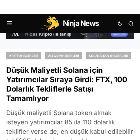
Ninja News
KRIPTO HABERLERI
ALTCOIN HABERLERI
SOLANA (SOL) HABERLERI
Düşük Maliyetli Solana için
Yatırımcılar Sıraya Girdi: FTX, 100
Dolarlık Tekliflerle Satışı
Tamamlıyor
Düşük maliyetli Solana token almak
isteyen yatırımcılar 85 ila 110 dolarlık
teklifler verse de, en düşük kabul edilebilir