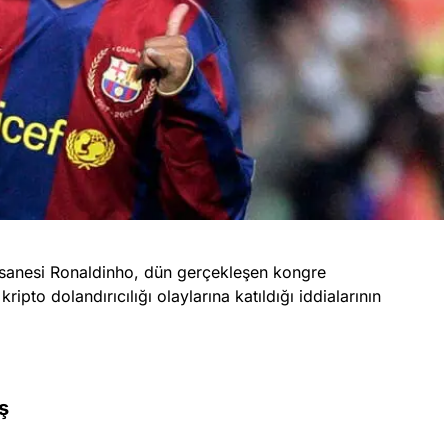
efsanesi Ronaldinho, dün gerçekleşen kongre
ipto dolandırıcılığı olaylarına katıldığı iddialarının
ş