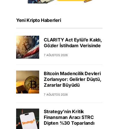
Yeni Kripto Haberleri
CLARITY Act Eylül’e Kaldı,
Gözler İstihdam Verisinde
7 AĞUSTOS 2026
Bitcoin Madencilik Devleri
Zorlanıyor: Gelirler Düştü,
Zararlar Büyüdü
7 AĞUSTOS 2026
Strategy’nin Kritik
Finansman Aracı STRC
Dipten %30 Toparlandı