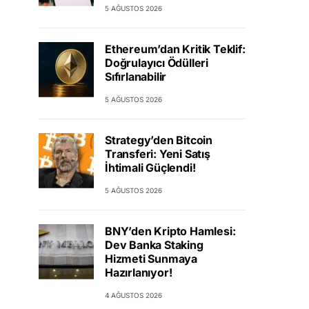
5 AĞUSTOS 2026
Ethereum’dan Kritik Teklif:
Doğrulayıcı Ödülleri
Sıfırlanabilir
5 AĞUSTOS 2026
Strategy’den Bitcoin
Transferi: Yeni Satış
İhtimali Güçlendi!
5 AĞUSTOS 2026
BNY’den Kripto Hamlesi:
Dev Banka Staking
Hizmeti Sunmaya
Hazırlanıyor!
4 AĞUSTOS 2026