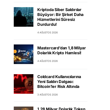
Kriptoda Siber Saldırılar
Büyüyor: Bir Şirket Daha
Hizmetlerini Süresiz
Durdurdu!
4 AĞUSTOS 2026
Mastercard’dan 1,8 Milyar
Dolarlık Kripto Hamlesi!
4 AĞUSTOS 2026
Coldcard Kullanıcılarına
Yeni Saldırı Dalgası:
Bitcoin’ler Risk Altında
3 AĞUSTOS 2026
1,28 Milyar Dolarlık Token