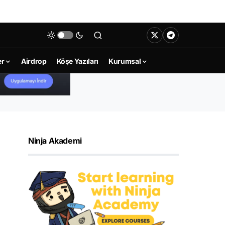
er
Airdrop
Köşe Yazıları
Kurumsal
Ninja Akademi