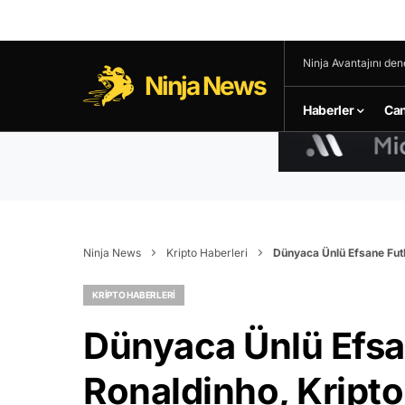
Ninja Avantajını den
Ninja News
Haberler
Can
Ninja News
Kripto Haberleri
Dünyaca Ünlü Efsane Futbo
KRIPTO HABERLERI
Dünyaca Ünlü Efsa
Ronaldinho, Kripto 