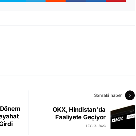
Sonraki haber
i Dönem
OKX, Hindistan'da
Seyahat
Faaliyete Geçiyor
Girdi
1 EYLÜL 2023