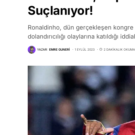
Suçlanıyor!
Ronaldinho, dün gerçekleşen kongre 
dolandırıcılığı olaylarına katıldığı iddi
YAZAR:
EMRE GUNERI
1 EYLÜL 2023
2 DAKIKALIK OKUMA