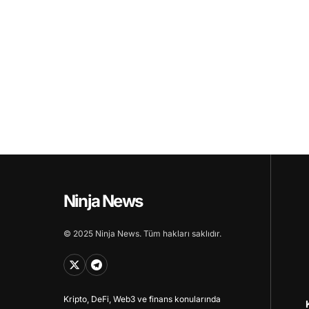
Ninja News
© 2025 Ninja News. Tüm hakları saklıdır.
Kripto, DeFi, Web3 ve finans konularında