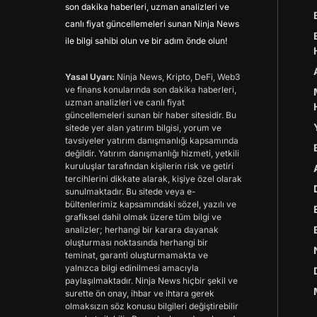
son dakika haberleri, uzman analizleri ve
canlı fiyat güncellemeleri sunan Ninja News
ile bilgi sahibi olun ve bir adım önde olun!
Yasal Uyarı:
Ninja News, Kripto, DeFi, Web3
ve finans konularında son dakika haberleri,
uzman analizleri ve canlı fiyat
güncellemeleri sunan bir haber sitesidir. Bu
sitede yer alan yatırım bilgisi, yorum ve
tavsiyeler yatırım danışmanlığı kapsamında
değildir. Yatırım danışmanlığı hizmeti, yetkili
kuruluşlar tarafından kişilerin risk ve getiri
tercihlerini dikkate alarak, kişiye özel olarak
sunulmaktadır. Bu sitede veya e-
bültenlerimiz kapsamındaki sözel, yazılı ve
grafiksel dahil olmak üzere tüm bilgi ve
analizler; herhangi bir karara dayanak
oluşturması noktasında herhangi bir
teminat, garanti oluşturmamakta ve
yalnızca bilgi edinilmesi amacıyla
paylaşılmaktadır. Ninja News hiçbir şekil ve
surette ön onay, ihbar ve ihtara gerek
olmaksızın söz konusu bilgileri değiştirebilir