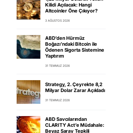
Kilidi Açılacak: Hangi
Altcoinler Öne Çıkıyor?
3 AĞUSTOS 2026
ABD’den Hürmüz
Boğazı’ndaki Bitcoin ile
Ödenen Sigorta Sistemine
Yaptırım
31 TEMMUZ 2026
Strategy, 2. Çeyrekte 8,2
Milyar Dolar Zarar Açıkladı
31 TEMMUZ 2026
ABD Savcılarından
CLARITY Act’e Müdahale:
Beyaz Saray Tepkili