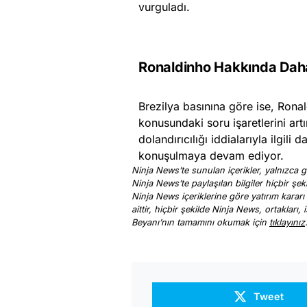
vurguladı.
Ronaldinho Hakkında Daha
Brezilya basınına göre ise, Ronal
konusundaki soru işaretlerini art
dolandırıcılığı iddialarıyla ilgil
konuşulmaya devam ediyor.
Ninja News’te sunulan içerikler, yalnızca ge
Ninja News’te paylaşılan bilgiler hiçbir şek
Ninja News içeriklerine göre yatırım kararı
aittir, hiçbir şekilde Ninja News, ortakları
Beyanı’nın tamamını okumak için
tıklayınız
Tweet