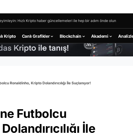
eyimleyin: Hızlı Kripto haber güncellemeleri ile hep bir adım önde olun
lı Kripto
Canlı Grafikler
Blockchain
Akademi
Analizl
lcu Ronaldinho, Kripto Dolandırıcılığı İle Suçlanıyor!
ne Futbolcu
Dolandırıcılığı İle