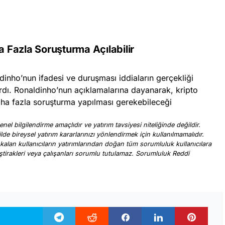
 Fazla Soruşturma Açılabilir
dinho’nun ifadesi ve duruşması iddiaların gerçekliği
ırdı. Ronaldinho’nun açıklamalarına dayanarak, kripto
i daha fazla soruşturma yapılması gerekebileceği
nel bilgilendirme amaçlıdır ve yatırım tavsiyesi niteliğinde değildir.
ilde bireysel yatırım kararlarınızı yönlendirmek için kullanılmamalıdır.
 kalan kullanıcıların yatırımlarından doğan tüm sorumluluk kullanıcılara
, iştirakleri veya çalışanları sorumlu tutulamaz. Sorumluluk Reddi
.