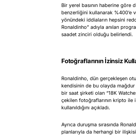
Bir yerel basının haberine göre d
benzerliğini kullanarak %400’e va
yönündeki iddiaların hepsini redd
Ronaldinho” adıyla anılan progra
saadet zinciri olduğu belirlendi.
Fotoğraflarının İzinsiz Kull
Ronaldinho, dün gerçekleşen otur
kendisinin de bu olayda mağdur o
bir saat şirketi olan “18K Watch
çekilen fotoğraflarının kripto ile i
kullanıldığını açıkladı.
Ayrıca duruşma sırasında Ronaldi
planlarıyla da herhangi bir ilişki