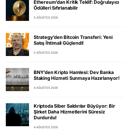
Ethereum’dan Kritik Teklif: Doğrulayıcı
Ödülleri Sıfırlanabilir
5 AĞUSTOS 2026
Strategy’den Bitcoin Transferi: Yeni
Satış İhtimali Güçlendi!
5 AĞUSTOS 2026
BNY’den Kripto Hamlesi: Dev Banka
Staking Hizmeti Sunmaya Hazırlanıyor!
4 AĞUSTOS 2026
Kriptoda Siber Saldırılar Büyüyor: Bir
Şirket Daha Hizmetlerini Süresiz
Durdurdu!
4 AĞUSTOS 2026