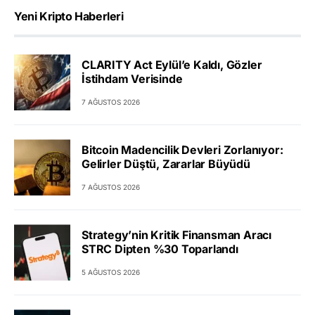
Yeni Kripto Haberleri
CLARITY Act Eylül’e Kaldı, Gözler
İstihdam Verisinde
7 AĞUSTOS 2026
Bitcoin Madencilik Devleri Zorlanıyor:
Gelirler Düştü, Zararlar Büyüdü
7 AĞUSTOS 2026
Strategy’nin Kritik Finansman Aracı
STRC Dipten %30 Toparlandı
5 AĞUSTOS 2026