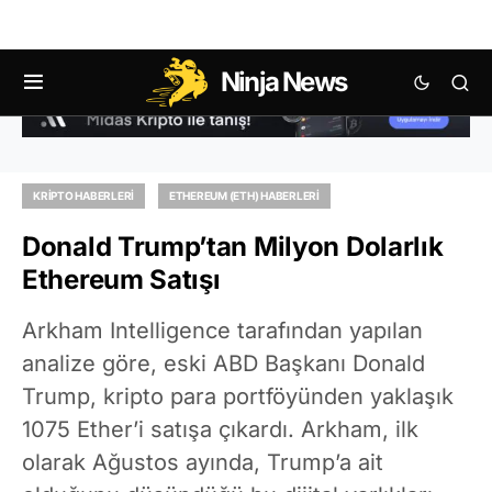
Ninja News
KRIPTO HABERLERI
ETHEREUM (ETH) HABERLERI
Donald Trump’tan Milyon Dolarlık
Ethereum Satışı
Arkham Intelligence tarafından yapılan
analize göre, eski ABD Başkanı Donald
Trump, kripto para portföyünden yaklaşık
1075 Ether’i satışa çıkardı. Arkham, ilk
olarak Ağustos ayında, Trump’a ait