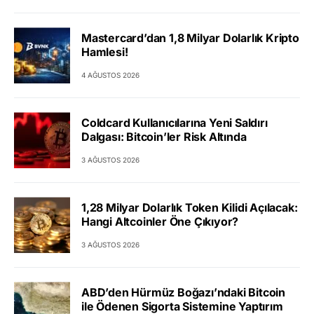
Mastercard’dan 1,8 Milyar Dolarlık Kripto
Hamlesi!
4 AĞUSTOS 2026
Coldcard Kullanıcılarına Yeni Saldırı
Dalgası: Bitcoin’ler Risk Altında
3 AĞUSTOS 2026
1,28 Milyar Dolarlık Token Kilidi Açılacak:
Hangi Altcoinler Öne Çıkıyor?
3 AĞUSTOS 2026
ABD’den Hürmüz Boğazı’ndaki Bitcoin
ile Ödenen Sigorta Sistemine Yaptırım