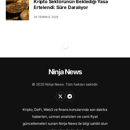
Kripto Sektörünün Beklediği Yasa
Ertelendi: Süre Daralıyor
28 TEMMUZ 2026
Ninja News
© 2025 Ninja News. Tüm hakları saklıdır.
Kripto, DeFi, Web3 ve finans konularında son dakika
haberleri, uzman analizleri ve canlı fiyat
güncellemeleri sunan Ninja News ile bilgi sahibi olun