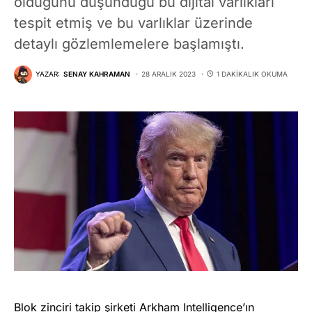
olduğunu düşündüğü bu dijital varlıkları
tespit etmiş ve bu varlıklar üzerinde
detaylı gözlemlemelere başlamıştı.
YAZAR:
SENAY KAHRAMAN
28 ARALIK 2023
1 DAKIKALIK OKUMA
Blok zinciri takip şirketi Arkham Intelligence’ın