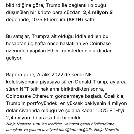
bildirdiğine göre, Trump ile bağlantılı olduğu
düşünülen bir kripto para cüzdanı
2,4 milyon
$
değerinde, 1075 Ethereum (
$ETH
) sattı.
Bu satışlar, Trump’a ait olduğu iddia edilen bu
hesaptan üç hafta önce başlatılan ve Coinbase
üzerinden yapılan Ether transferlerinin ardından
geliyor.
Rapora göre, Aralık 2022’de kendi NFT
koleksiyonunu piyasaya süren Donald Trump, aylarca
süren NFT telif haklarını biriktirdikten sonra,
Coinbase’e Ethereum göndermeye başladı. Özellikle,
Trump’ın portföyündeki en yüksek bakiyenin 4 milyon
dolar civarında olduğu ve şu ana kadar 1.075 ETH’yi
2,4 milyon dolara sattığı bildirildi.
Ninja News’te sunulan içerikler, yalnızca genel bilgilendirme
amaçlıdır ve yatırım tavsiyesi niteliğinde değildir. Ninja News’te