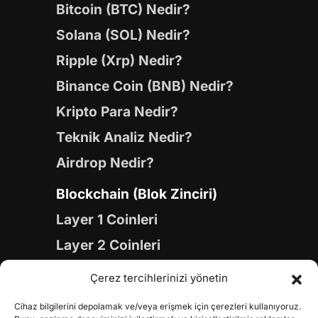
Bitcoin (BTC) Nedir?
Solana (SOL) Nedir?
Ripple (Xrp) Nedir?
Binance Coin (BNB) Nedir?
Kripto Para Nedir?
Teknik Analiz Nedir?
Airdrop Nedir?
Blockchain (Blok Zinciri)
Layer 1 Coinleri
Layer 2 Coinleri
Yapay Zeka (AI) Coinleri
Çerez tercihlerinizi yönetin
Meme Coinleri
Cihaz bilgilerini depolamak ve/veya erişmek için çerezleri kullanıyoruz.