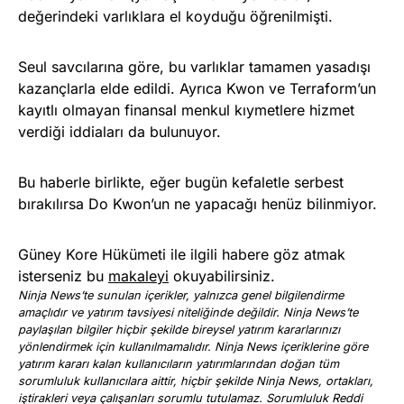
değerindeki varlıklara el koyduğu öğrenilmişti.
Seul savcılarına göre, bu varlıklar tamamen yasadışı
kazançlarla elde edildi. Ayrıca Kwon ve Terraform’un
kayıtlı olmayan finansal menkul kıymetlere hizmet
verdiği iddiaları da bulunuyor.
Bu haberle birlikte, eğer bugün kefaletle serbest
bırakılırsa Do Kwon’un ne yapacağı henüz bilinmiyor.
Güney Kore Hükümeti ile ilgili habere göz atmak
isterseniz bu
makaleyi
okuyabilirsiniz.
Ninja News’te sunulan içerikler, yalnızca genel bilgilendirme
amaçlıdır ve yatırım tavsiyesi niteliğinde değildir. Ninja News’te
paylaşılan bilgiler hiçbir şekilde bireysel yatırım kararlarınızı
yönlendirmek için kullanılmamalıdır. Ninja News içeriklerine göre
yatırım kararı kalan kullanıcıların yatırımlarından doğan tüm
sorumluluk kullanıcılara aittir, hiçbir şekilde Ninja News, ortakları,
iştirakleri veya çalışanları sorumlu tutulamaz. Sorumluluk Reddi