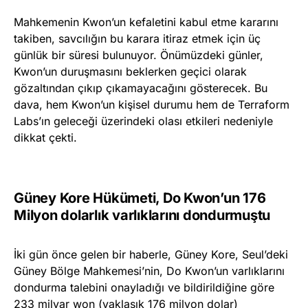
Mahkemenin Kwon’un kefaletini kabul etme kararını
takiben, savcılığın bu karara itiraz etmek için üç
günlük bir süresi bulunuyor. Önümüzdeki günler,
Kwon’un duruşmasını beklerken geçici olarak
gözaltından çıkıp çıkamayacağını gösterecek. Bu
dava, hem Kwon’un kişisel durumu hem de Terraform
Labs’ın geleceği üzerindeki olası etkileri nedeniyle
dikkat çekti.
Güney Kore Hükümeti, Do Kwon’un 176
Milyon dolarlık varlıklarını dondurmuştu
İki gün önce gelen bir haberle, Güney Kore, Seul’deki
Güney Bölge Mahkemesi’nin, Do Kwon’un varlıklarını
dondurma talebini onayladığı ve bildirildiğine göre
233 milyar won (yaklaşık 176 milyon dolar)