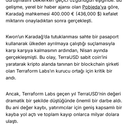
gelişme, yerel bir haber ajansı olan
Pobjeda’ya
göre,
Karadağ mahkemesi 400.000 € (436,000 $) kefalet
miktarını onayladıktan sonra gerçekleşti.
Kwon’un Karadağ’da tutuklanması sahte bir pasaport
kullanarak ülkeden ayrılmaya çalıştığı suçlamasıyla
karşı karşıya kalmasının ardından, Nisan ayında
gerçekleşmişti. Bu olay, TerraUSD sabit coin’ini
yaratarak kripto alanda tanınan bir blockchain şirketi
olan Terraform Labs’ın kurucu ortağı için kritik bir
andı.
Ancak, Terraform Labs geçen yıl TerraUSD’nin değeri
dramatik bir şekilde düştüğünde önemli bir darbe aldı.
Bu ani değer kaybı, yatırımcılar için geniş kapsamlı bir
kayba yol açtı ve toplam kayıp onlarca milyar dolara
ulaştı.