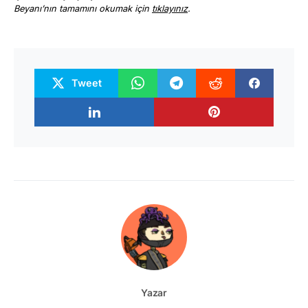
Beyanı’nın tamamını okumak için
tıklayınız
.
Tweet
Yazar