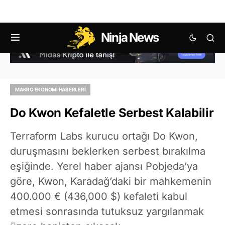
Ninja News
MAKRO EKONOMI HABERLERI
Do Kwon Kefaletle Serbest Kalabilir
Terraform Labs kurucu ortağı Do Kwon,
duruşmasını beklerken serbest bırakılma
eşiğinde. Yerel haber ajansı Pobjeda’ya
göre, Kwon, Karadağ’daki bir mahkemenin
400.000 € (436,000 $) kefaleti kabul
etmesi sonrasında tutuksuz yargılanmak