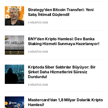
Strategy’den Bitcoin Transferi: Yeni
Satış İhtimali Güçlendi!
5 AĞUSTOS 2026
BNY’den Kripto Hamlesi: Dev Banka
Staking Hizmeti Sunmaya Hazırlanıyor!
4 AĞUSTOS 2026
Kriptoda Siber Saldırılar Büyüyor: Bir
Şirket Daha Hizmetlerini Süresiz
Durdurdu!
4 AĞUSTOS 2026
Mastercard’dan 1,8 Milyar Dolarlık Kripto
Hamlesi!