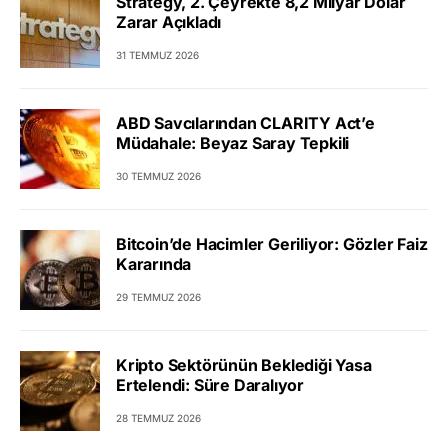
Strategy, 2. Çeyrekte 8,2 Milyar Dolar
Zarar Açıkladı
31 TEMMUZ 2026
ABD Savcılarından CLARITY Act’e
Müdahale: Beyaz Saray Tepkili
30 TEMMUZ 2026
Bitcoin’de Hacimler Geriliyor: Gözler Faiz
Kararında
29 TEMMUZ 2026
Kripto Sektörünün Beklediği Yasa
Ertelendi: Süre Daralıyor
28 TEMMUZ 2026