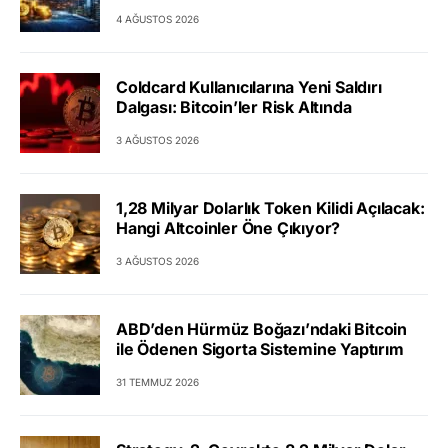
4 AĞUSTOS 2026
Coldcard Kullanıcılarına Yeni Saldırı
Dalgası: Bitcoin’ler Risk Altında
3 AĞUSTOS 2026
1,28 Milyar Dolarlık Token Kilidi Açılacak:
Hangi Altcoinler Öne Çıkıyor?
3 AĞUSTOS 2026
ABD’den Hürmüz Boğazı’ndaki Bitcoin
ile Ödenen Sigorta Sistemine Yaptırım
31 TEMMUZ 2026