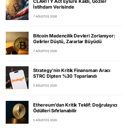
CLARITY Act Eylül’e Kaldı, Gözler
İstihdam Verisinde
7 AĞUSTOS 2026
Bitcoin Madencilik Devleri Zorlanıyor:
Gelirler Düştü, Zararlar Büyüdü
7 AĞUSTOS 2026
Strategy’nin Kritik Finansman Aracı
STRC Dipten %30 Toparlandı
5 AĞUSTOS 2026
Ethereum’dan Kritik Teklif: Doğrulayıcı
Ödülleri Sıfırlanabilir
5 AĞUSTOS 2026