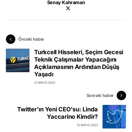
Senay Kahraman
Önceki haber
Turkcell Hisseleri, Seçim Gecesi
Teknik Çalışmalar Yapacağını
Açıklamasının Ardından Düşüş
Yaşadı
12 MAYIS 2023
Sonraki haber
Twitter'ın Yeni CEO'su: Linda
Yaccarino Kimdir?
12 MAYIS 2023