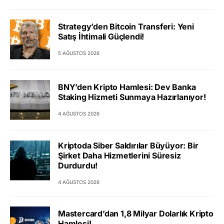
Strategy’den Bitcoin Transferi: Yeni
Satış İhtimali Güçlendi!
5 AĞUSTOS 2026
BNY’den Kripto Hamlesi: Dev Banka
Staking Hizmeti Sunmaya Hazırlanıyor!
4 AĞUSTOS 2026
Kriptoda Siber Saldırılar Büyüyor: Bir
Şirket Daha Hizmetlerini Süresiz
Durdurdu!
4 AĞUSTOS 2026
Mastercard’dan 1,8 Milyar Dolarlık Kripto
Hamlesi!