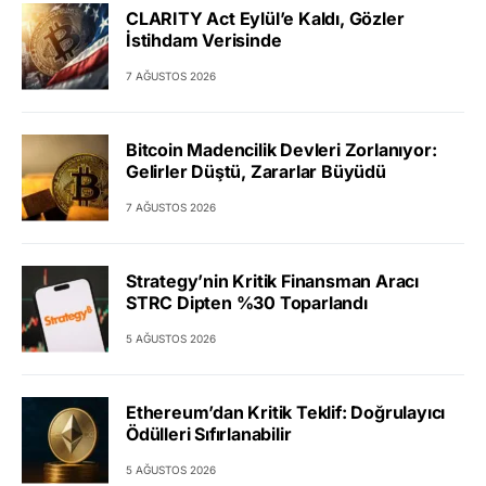
CLARITY Act Eylül’e Kaldı, Gözler
İstihdam Verisinde
7 AĞUSTOS 2026
Bitcoin Madencilik Devleri Zorlanıyor:
Gelirler Düştü, Zararlar Büyüdü
7 AĞUSTOS 2026
Strategy’nin Kritik Finansman Aracı
STRC Dipten %30 Toparlandı
5 AĞUSTOS 2026
Ethereum’dan Kritik Teklif: Doğrulayıcı
Ödülleri Sıfırlanabilir
5 AĞUSTOS 2026