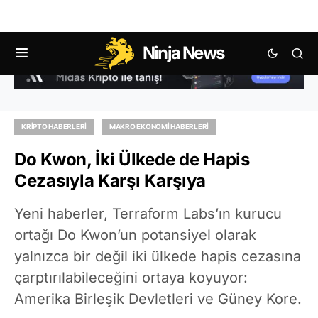
Ninja News
KRIPTO HABERLERI
MAKRO EKONOMI HABERLERI
Do Kwon, İki Ülkede de Hapis
Cezasıyla Karşı Karşıya
Yeni haberler, Terraform Labs’ın kurucu
ortağı Do Kwon’un potansiyel olarak
yalnızca bir değil iki ülkede hapis cezasına
çarptırılabileceğini ortaya koyuyor:
Amerika Birleşik Devletleri ve Güney Kore.