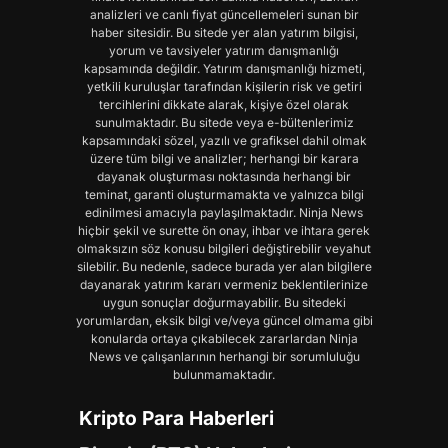
analizleri ve canlı fiyat güncellemeleri sunan bir
haber sitesidir. Bu sitede yer alan yatırım bilgisi,
yorum ve tavsiyeler yatırım danışmanlığı
kapsamında değildir. Yatırım danışmanlığı hizmeti,
yetkili kuruluşlar tarafından kişilerin risk ve getiri
tercihlerini dikkate alarak, kişiye özel olarak
sunulmaktadır. Bu sitede veya e-bültenlerimiz
kapsamındaki sözel, yazılı ve grafiksel dahil olmak
üzere tüm bilgi ve analizler; herhangi bir karara
dayanak oluşturması noktasında herhangi bir
teminat, garanti oluşturmamakta ve yalnızca bilgi
edinilmesi amacıyla paylaşılmaktadır. Ninja News
hiçbir şekil ve surette ön onay, ihbar ve ihtara gerek
olmaksızın söz konusu bilgileri değiştirebilir veyahut
silebilir. Bu nedenle, sadece burada yer alan bilgilere
dayanarak yatırım kararı vermeniz beklentilerinize
uygun sonuçlar doğurmayabilir. Bu sitedeki
yorumlardan, eksik bilgi ve/veya güncel olmama gibi
konularda ortaya çıkabilecek zararlardan Ninja
News ve çalışanlarının herhangi bir sorumluluğu
bulunmamaktadır.
Kripto Para Haberleri