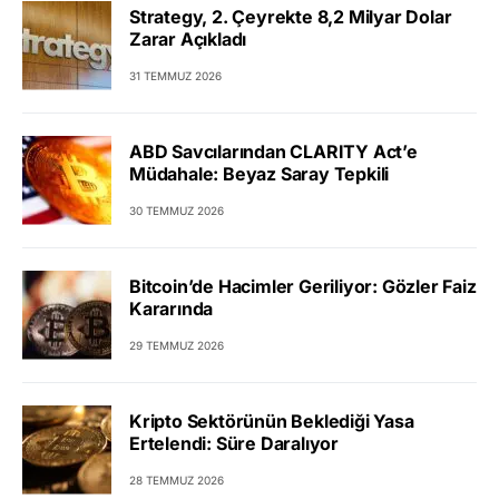
Strategy, 2. Çeyrekte 8,2 Milyar Dolar
Zarar Açıkladı
31 TEMMUZ 2026
ABD Savcılarından CLARITY Act’e
Müdahale: Beyaz Saray Tepkili
30 TEMMUZ 2026
Bitcoin’de Hacimler Geriliyor: Gözler Faiz
Kararında
29 TEMMUZ 2026
Kripto Sektörünün Beklediği Yasa
Ertelendi: Süre Daralıyor
28 TEMMUZ 2026