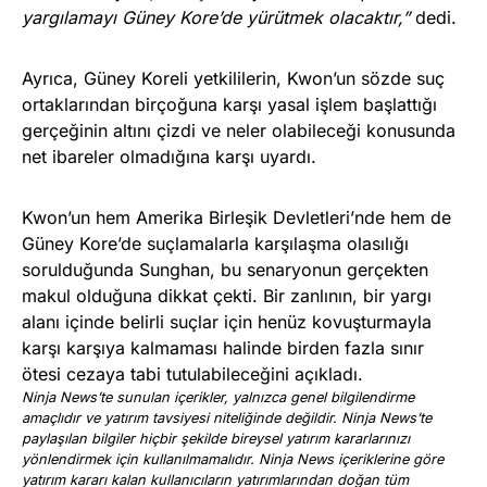
yargılamayı Güney Kore’de yürütmek olacaktır,”
dedi.
Ayrıca, Güney Koreli yetkililerin, Kwon’un sözde suç
ortaklarından birçoğuna karşı yasal işlem başlattığı
gerçeğinin altını çizdi ve neler olabileceği konusunda
net ibareler olmadığına karşı uyardı.
Kwon’un hem Amerika Birleşik Devletleri’nde hem de
Güney Kore’de suçlamalarla karşılaşma olasılığı
sorulduğunda Sunghan, bu senaryonun gerçekten
makul olduğuna dikkat çekti. Bir zanlının, bir yargı
alanı içinde belirli suçlar için henüz kovuşturmayla
karşı karşıya kalmaması halinde birden fazla sınır
ötesi cezaya tabi tutulabileceğini açıkladı.
Ninja News’te sunulan içerikler, yalnızca genel bilgilendirme
amaçlıdır ve yatırım tavsiyesi niteliğinde değildir. Ninja News’te
paylaşılan bilgiler hiçbir şekilde bireysel yatırım kararlarınızı
yönlendirmek için kullanılmamalıdır. Ninja News içeriklerine göre
yatırım kararı kalan kullanıcıların yatırımlarından doğan tüm