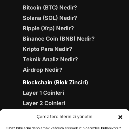
Bitcoin (BTC) Nedir?
Solana (SOL) Nedir?
Ripple (Xrp) Nedir?
Binance Coin (BNB) Nedir?
Kripto Para Nedir?
Teknik Analiz Nedir?
Airdrop Nedir?
Blockchain (Blok Zinciri)
Layer 1 Coinleri
Layer 2 Coinleri
Yapay Zeka (AI) Coinleri
Çerez tercihlerinizi yönetin
Meme Coinleri
Cihaz bilgilerini depolamak ve/veya erişmek için çerezleri kullanıyoruz.