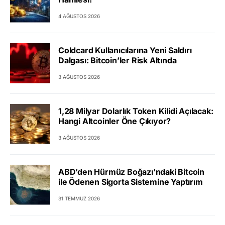
4 AĞUSTOS 2026
Coldcard Kullanıcılarına Yeni Saldırı
Dalgası: Bitcoin’ler Risk Altında
3 AĞUSTOS 2026
1,28 Milyar Dolarlık Token Kilidi Açılacak:
Hangi Altcoinler Öne Çıkıyor?
3 AĞUSTOS 2026
ABD’den Hürmüz Boğazı’ndaki Bitcoin
ile Ödenen Sigorta Sistemine Yaptırım
31 TEMMUZ 2026