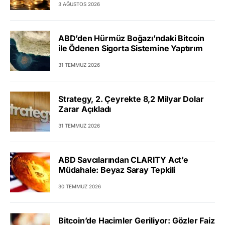
3 AĞUSTOS 2026
ABD’den Hürmüz Boğazı’ndaki Bitcoin
ile Ödenen Sigorta Sistemine Yaptırım
31 TEMMUZ 2026
Strategy, 2. Çeyrekte 8,2 Milyar Dolar
Zarar Açıkladı
31 TEMMUZ 2026
ABD Savcılarından CLARITY Act’e
Müdahale: Beyaz Saray Tepkili
30 TEMMUZ 2026
Bitcoin’de Hacimler Geriliyor: Gözler Faiz