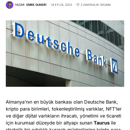
YAZAR:
EMRE GUNERI
14 EYLÜL 2023
2 DAKIKALIK OKUMA
Almanya’nın en büyük bankası olan Deutsche Bank,
kripto para birimleri, tokenleştirilmiş varlıklar, NFT’ler
ve diğer dijital varlıkların ihracatı, yönetimi ve ticareti
için kurumsal düzeyde bir altyapı sunan
Taurus
ile
stratejik bir ortaklık kurarak müşterilerine kripto para