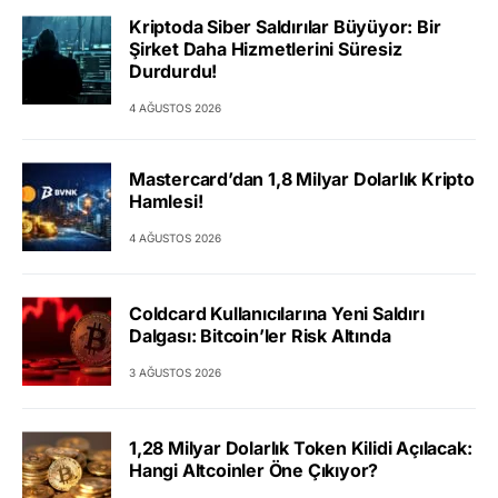
Kriptoda Siber Saldırılar Büyüyor: Bir
Şirket Daha Hizmetlerini Süresiz
Durdurdu!
4 AĞUSTOS 2026
Mastercard’dan 1,8 Milyar Dolarlık Kripto
Hamlesi!
4 AĞUSTOS 2026
Coldcard Kullanıcılarına Yeni Saldırı
Dalgası: Bitcoin’ler Risk Altında
3 AĞUSTOS 2026
1,28 Milyar Dolarlık Token Kilidi Açılacak:
Hangi Altcoinler Öne Çıkıyor?