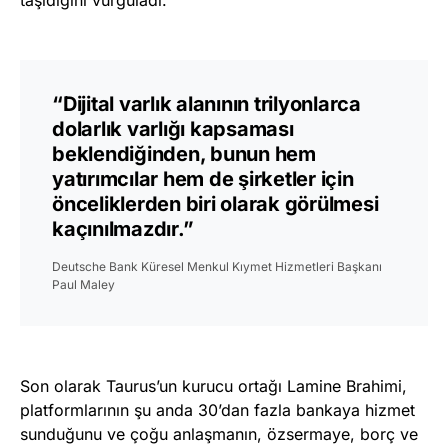
taşıdığını vurguladı.
“Dijital varlık alanının trilyonlarca
dolarlık varlığı kapsaması
beklendiğinden, bunun hem
yatırımcılar hem de şirketler için
önceliklerden biri olarak görülmesi
kaçınılmazdır.”
Deutsche Bank Küresel Menkul Kıymet Hizmetleri Başkanı
Paul Maley
Son olarak Taurus’un kurucu ortağı Lamine Brahimi,
platformlarının şu anda 30’dan fazla bankaya hizmet
sunduğunu ve çoğu anlaşmanın, özsermaye, borç ve