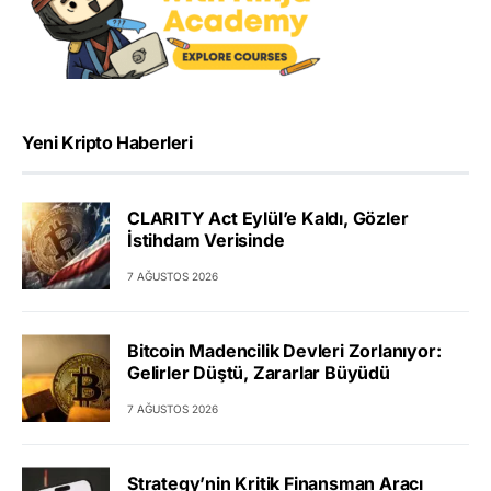
Yeni Kripto Haberleri
CLARITY Act Eylül’e Kaldı, Gözler
İstihdam Verisinde
7 AĞUSTOS 2026
Bitcoin Madencilik Devleri Zorlanıyor:
Gelirler Düştü, Zararlar Büyüdü
7 AĞUSTOS 2026
Strategy’nin Kritik Finansman Aracı