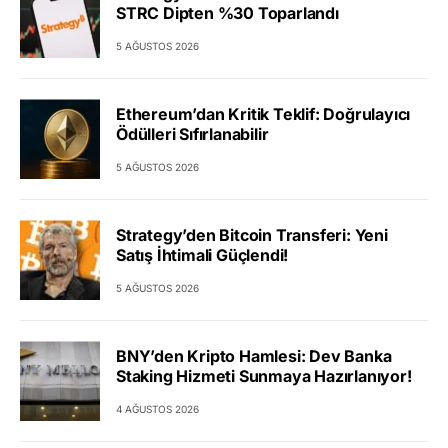
STRC Dipten %30 Toparlandı
5 AĞUSTOS 2026
Ethereum’dan Kritik Teklif: Doğrulayıcı
Ödülleri Sıfırlanabilir
5 AĞUSTOS 2026
Strategy’den Bitcoin Transferi: Yeni
Satış İhtimali Güçlendi!
5 AĞUSTOS 2026
BNY’den Kripto Hamlesi: Dev Banka
Staking Hizmeti Sunmaya Hazırlanıyor!
4 AĞUSTOS 2026