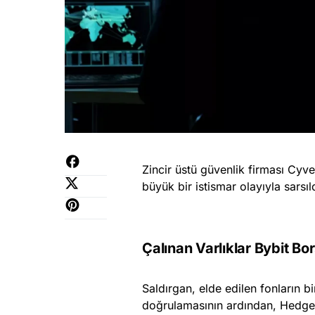
Zincir üstü güvenlik firması Cyv
büyük bir istismar olayıyla sarsı
Çalınan Varlıklar Bybit Bor
Saldırgan, elde edilen fonların bi
doğrulamasının ardından, Hedgey e