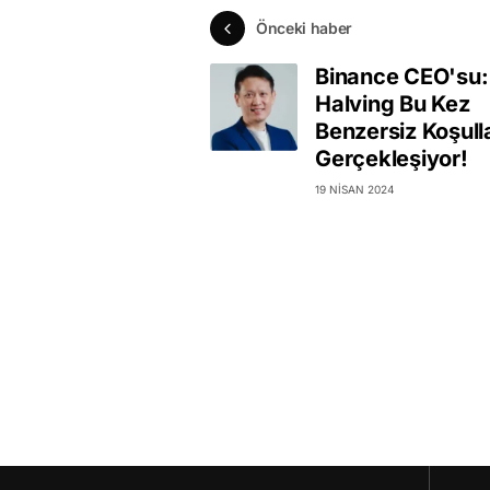
Önceki haber
Binance CEO'su: 
Halving Bu Kez
Benzersiz Koşull
Gerçekleşiyor!
19 NISAN 2024