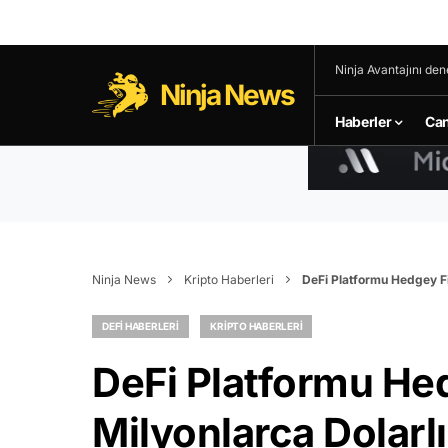
Ninja Avantajını den
Ninja News
Haberler
Can
Ninja News
Kripto Haberleri
DeFi Platformu Hedgey Fi
DEFI HABERLERI
KRIPTO HABERLERI
DeFi Platformu He
Milyonlarca Dolarlı