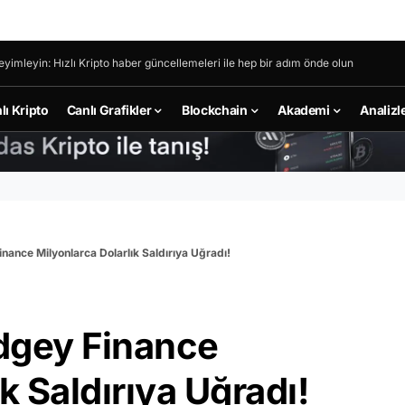
eyimleyin: Hızlı Kripto haber güncellemeleri ile hep bir adım önde olun
lı Kripto
Canlı Grafikler
Blockchain
Akademi
Analizl
nance Milyonlarca Dolarlık Saldırıya Uğradı!
dgey Finance
k Saldırıya Uğradı!