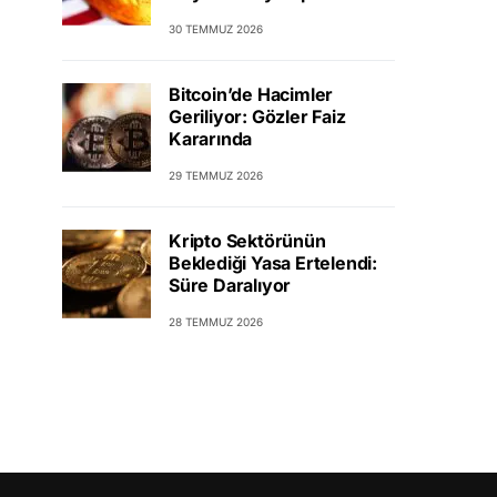
30 TEMMUZ 2026
Bitcoin’de Hacimler
Geriliyor: Gözler Faiz
Kararında
29 TEMMUZ 2026
Kripto Sektörünün
Beklediği Yasa Ertelendi:
Süre Daralıyor
28 TEMMUZ 2026