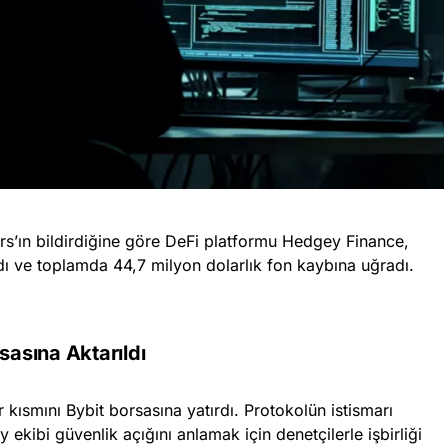
ers’ın bildirdiğine göre DeFi platformu Hedgey Finance,
ldı ve toplamda 44,7 milyon dolarlık fon kaybına uğradı.
sasına Aktarıldı
r kısmını Bybit borsasına yatırdı. Protokolün istismarı
kibi güvenlik açığını anlamak için denetçilerle işbirliği