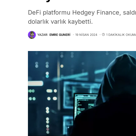
DeFi platformu Hedgey Finance, saldı
dolarlık varlık kaybetti.
YAZAR:
EMRE GUNERI
19 NISAN 2024
1 DAKIKALIK OKUM