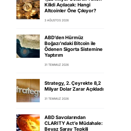
Kilidi Açılacak: Hangi
Altcoinler Öne Çıkıyor?
3 AĞUSTOS 2026
ABD’den Hürmüz
Boğazı’ndaki Bitcoin ile
Ödenen Sigorta Sistemine
Yaptırım
31 TEMMUZ 2026
Strategy, 2. Çeyrekte 8,2
Milyar Dolar Zarar Açıkladı
31 TEMMUZ 2026
ABD Savcılarından
CLARITY Act’e Müdahale:
Beyaz Saray Tepkili