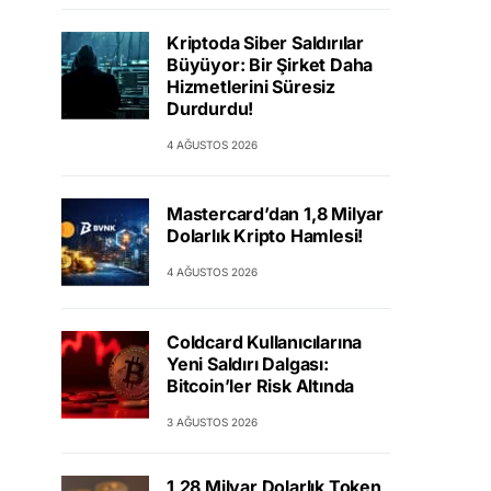
Kriptoda Siber Saldırılar
Büyüyor: Bir Şirket Daha
Hizmetlerini Süresiz
Durdurdu!
4 AĞUSTOS 2026
Mastercard’dan 1,8 Milyar
Dolarlık Kripto Hamlesi!
4 AĞUSTOS 2026
Coldcard Kullanıcılarına
Yeni Saldırı Dalgası:
Bitcoin’ler Risk Altında
3 AĞUSTOS 2026
1,28 Milyar Dolarlık Token