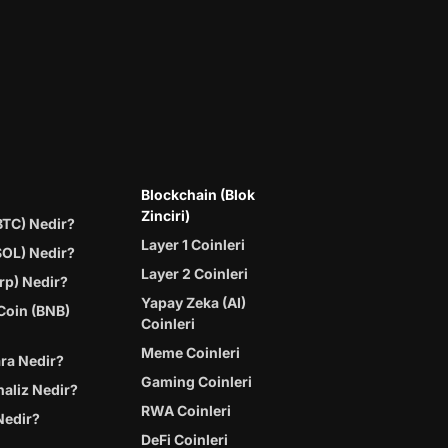
Blockchain (Blok
Zinciri)
BTC) Nedir?
Layer 1 Coinleri
SOL) Nedir?
Layer 2 Coinleri
rp) Nedir?
Yapay Zeka (AI)
Coin (BNB)
Coinleri
Meme Coinleri
ara Nedir?
Gaming Coinleri
naliz Nedir?
RWA Coinleri
Nedir?
DeFi Coinleri