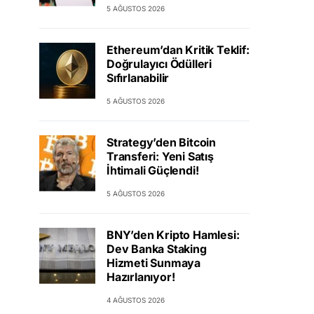
5 AĞUSTOS 2026
Ethereum’dan Kritik Teklif:
Doğrulayıcı Ödülleri
Sıfırlanabilir
5 AĞUSTOS 2026
Strategy’den Bitcoin
Transferi: Yeni Satış
İhtimali Güçlendi!
5 AĞUSTOS 2026
BNY’den Kripto Hamlesi:
Dev Banka Staking
Hizmeti Sunmaya
Hazırlanıyor!
4 AĞUSTOS 2026