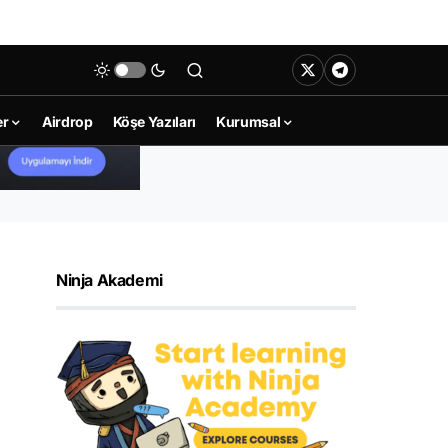
er
Airdrop
Köşe Yazıları
Kurumsal
Ninja Akademi