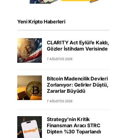
Yeni Kripto Haberleri
CLARITY Act Eylül’e Kaldı,
Gözler İstihdam Verisinde
7 AĞUSTOS 2026
Bitcoin Madencilik Devleri
Zorlanıyor: Gelirler Düştü,
Zararlar Büyüdü
7 AĞUSTOS 2026
Strategy’nin Kritik
Finansman Aracı STRC
Dipten %30 Toparlandı