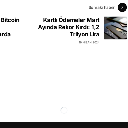
Sonraki haber
Bitcoin
Kartlı Ödemeler Mart
Ayında Rekor Kırdı: 1,2
arda
Trilyon Lira
19 NISAN 2024