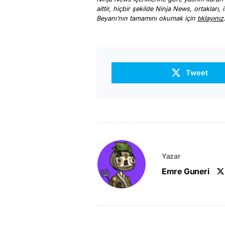
aittir, hiçbir şekilde Ninja News, ortakları
Beyanı’nın tamamını okumak için
tıklayınız
Tweet
Yazar
Emre Guneri