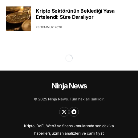
Kripto Sektörünün Beklediği Yasa
Ertelendi: Süre Daralıyor
28 TEMMUZ 2026
Ninja News
© 2025 Ninja News. Tüm hakları saklıdır.
Kripto, DeFi, Web3 ve finans konularında son dakika
haberleri, uzman analizleri ve canlı fiyat