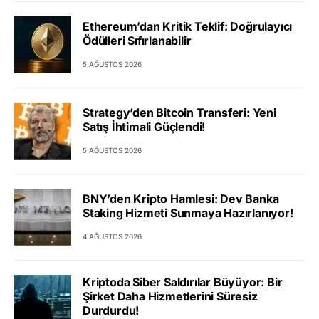
Ethereum’dan Kritik Teklif: Doğrulayıcı
Ödülleri Sıfırlanabilir
5 AĞUSTOS 2026
Strategy’den Bitcoin Transferi: Yeni
Satış İhtimali Güçlendi!
5 AĞUSTOS 2026
BNY’den Kripto Hamlesi: Dev Banka
Staking Hizmeti Sunmaya Hazırlanıyor!
4 AĞUSTOS 2026
Kriptoda Siber Saldırılar Büyüyor: Bir
Şirket Daha Hizmetlerini Süresiz
Durdurdu!