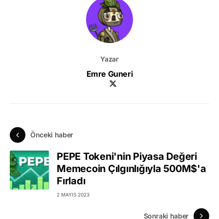
Yazar
Emre Guneri
Önceki haber
PEPE Tokeni'nin Piyasa Değeri
Memecoin Çılgınlığıyla 500M$'a
Fırladı
2 MAYIS 2023
Sonraki haber