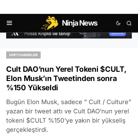
Ninja News
KRIPTO HABERLERI
Cult DAO’nun Yerel Tokeni $CULT,
Elon Musk’ın Tweetinden sonra
%150 Yükseldi
Bugün Elon Musk, sadece ” Cult / Culture”
yazan bir tweet attı ve Cult DAO’nun yerel
tokeni $CULT %150’ye yakın bir yükseliş
gerçekleştirdi.