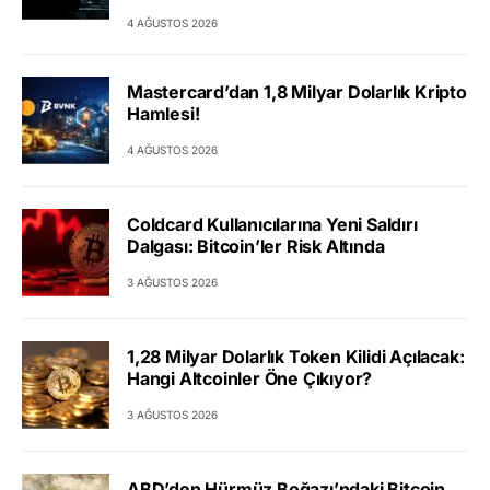
4 AĞUSTOS 2026
Mastercard’dan 1,8 Milyar Dolarlık Kripto
Hamlesi!
4 AĞUSTOS 2026
Coldcard Kullanıcılarına Yeni Saldırı
Dalgası: Bitcoin’ler Risk Altında
3 AĞUSTOS 2026
1,28 Milyar Dolarlık Token Kilidi Açılacak:
Hangi Altcoinler Öne Çıkıyor?
3 AĞUSTOS 2026
ABD’den Hürmüz Boğazı’ndaki Bitcoin