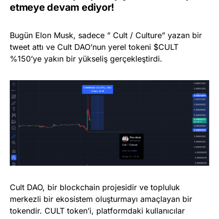
etmeye devam ediyor!
Bugün Elon Musk, sadece ” Cult / Culture” yazan bir
tweet attı ve Cult DAO’nun yerel tokeni $CULT
%150’ye yakın bir yükseliş gerçekleştirdi.
Cult DAO, bir blockchain projesidir ve topluluk
merkezli bir ekosistem oluşturmayı amaçlayan bir
tokendir. CULT token’i, platformdaki kullanıcılar