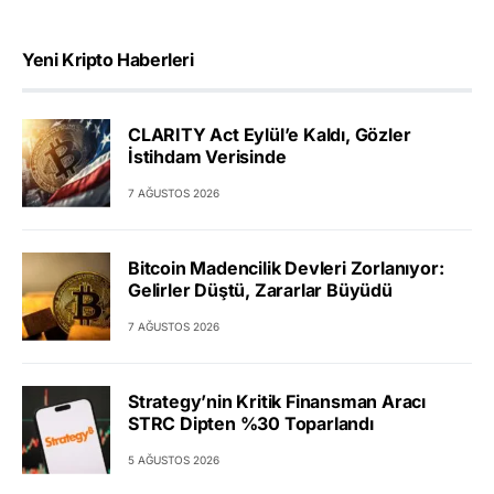
Yeni Kripto Haberleri
CLARITY Act Eylül’e Kaldı, Gözler
İstihdam Verisinde
7 AĞUSTOS 2026
Bitcoin Madencilik Devleri Zorlanıyor:
Gelirler Düştü, Zararlar Büyüdü
7 AĞUSTOS 2026
Strategy’nin Kritik Finansman Aracı
STRC Dipten %30 Toparlandı
5 AĞUSTOS 2026