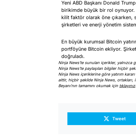
Yeni ABD Başkanı Donald Trump’ın 
birikimde büyük bir rol oynuyor. 
kilit faktör olarak öne çıkarken
şirketleri ve enerji yönetim siste
En büyük kurumsal Bitcoin yatır
portföyüne Bitcoin ekliyor. Şirke
doğruladı.
Ninja News’te sunulan içerikler, yalnızca ge
Ninja News’te paylaşılan bilgiler hiçbir şek
Ninja News içeriklerine göre yatırım kararı
aittir, hiçbir şekilde Ninja News, ortakları
Beyanı’nın tamamını okumak için
tıklayınız
Tweet