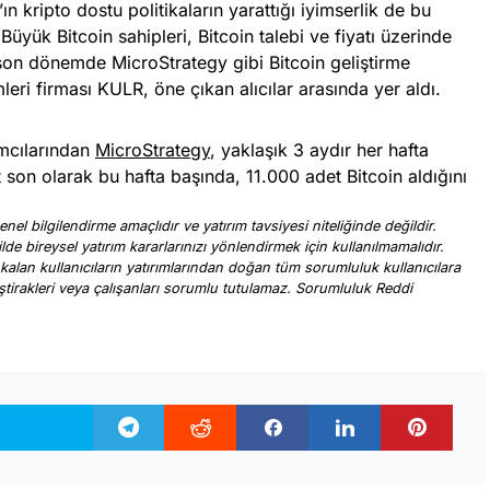
kripto dostu politikaların yarattığı iyimserlik de bu
Büyük Bitcoin sahipleri, Bitcoin talebi ve fiyatı üzerinde
, son dönemde MicroStrategy gibi Bitcoin geliştirme
mleri firması KULR, öne çıkan alıcılar arasında yer aldı.
ımcılarından
MicroStrategy
, yaklaşık 3 aydır her hafta
t son olarak bu hafta başında, 11.000 adet Bitcoin aldığını
nel bilgilendirme amaçlıdır ve yatırım tavsiyesi niteliğinde değildir.
ilde bireysel yatırım kararlarınızı yönlendirmek için kullanılmamalıdır.
 kalan kullanıcıların yatırımlarından doğan tüm sorumluluk kullanıcılara
, iştirakleri veya çalışanları sorumlu tutulamaz. Sorumluluk Reddi
.