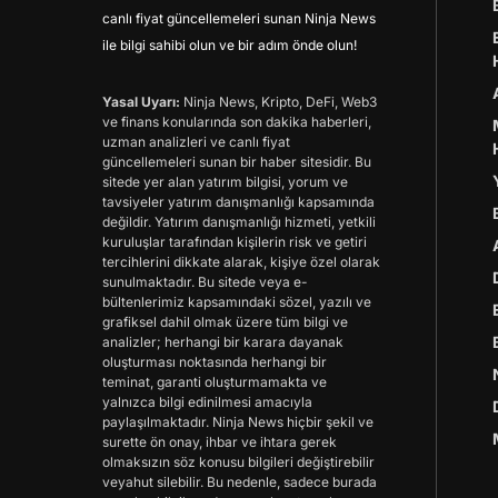
canlı fiyat güncellemeleri sunan Ninja News
ile bilgi sahibi olun ve bir adım önde olun!
Yasal Uyarı:
Ninja News, Kripto, DeFi, Web3
ve finans konularında son dakika haberleri,
uzman analizleri ve canlı fiyat
güncellemeleri sunan bir haber sitesidir. Bu
sitede yer alan yatırım bilgisi, yorum ve
tavsiyeler yatırım danışmanlığı kapsamında
değildir. Yatırım danışmanlığı hizmeti, yetkili
kuruluşlar tarafından kişilerin risk ve getiri
tercihlerini dikkate alarak, kişiye özel olarak
sunulmaktadır. Bu sitede veya e-
bültenlerimiz kapsamındaki sözel, yazılı ve
grafiksel dahil olmak üzere tüm bilgi ve
analizler; herhangi bir karara dayanak
oluşturması noktasında herhangi bir
teminat, garanti oluşturmamakta ve
yalnızca bilgi edinilmesi amacıyla
paylaşılmaktadır. Ninja News hiçbir şekil ve
surette ön onay, ihbar ve ihtara gerek
olmaksızın söz konusu bilgileri değiştirebilir
veyahut silebilir. Bu nedenle, sadece burada