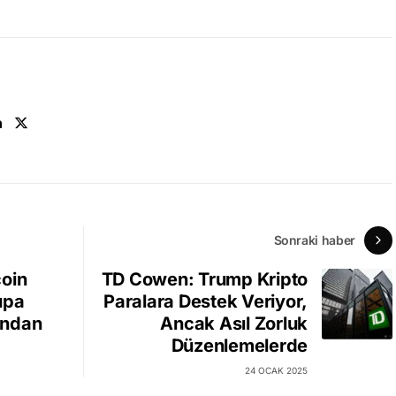
n
Sonraki haber
coin
TD Cowen: Trump Kripto
upa
Paralara Destek Veriyor,
'ndan
Ancak Asıl Zorluk
Düzenlemelerde
24 OCAK 2025