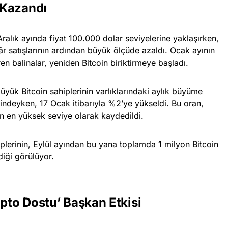
z Kazandı
Aralık ayında fiyat 100.000 dolar seviyelerine yaklaşırken,
âr satışlarının ardından büyük ölçüde azaldı. Ocak ayının
 balinalar, yeniden Bitcoin biriktirmeye başladı.
üyük Bitcoin sahiplerinin varlıklarındaki aylık büyüme
indeyken, 17 Ocak itibarıyla %2’ye yükseldi. Bu oran,
n en yüksek seviye olarak kaydedildi.
iplerinin, Eylül ayından bu yana toplamda 1 milyon Bitcoin
diği görülüyor.
ipto Dostu’ Başkan Etkisi