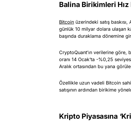
Balina Birikimleri Hı
Bitcoin
üzerindeki satış baskısı, 
günlük 10 milyar dolara ulaşan k
başında duraklama dönemine giren
CryptoQuant’ın verilerine göre, b
oranı 14 Ocak’ta -%0,25 seviyes
Aralık ortasından bu yana görüle
Özellikle uzun vadeli Bitcoin sah
satışının ardından birikime yönel
Kripto Piyasasına ‘Kr