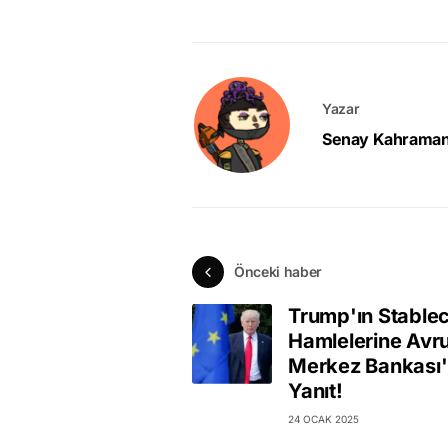
Yazar
Senay Kahrama
Önceki haber
Trump'ın Stable
Hamlelerine Avr
Merkez Bankası
Yanıt!
24 OCAK 2025