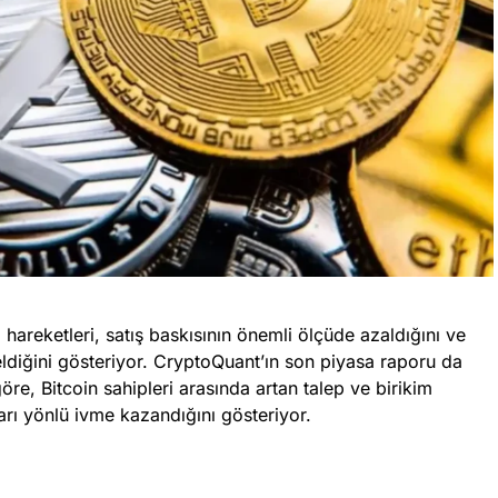
hareketleri, satış baskısının önemli ölçüde azaldığını ve
eldiğini gösteriyor. CryptoQuant’ın son piyasa raporu da
öre, Bitcoin sahipleri arasında artan talep ve birikim
karı yönlü ivme kazandığını gösteriyor.