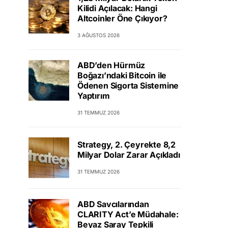
Kilidi Açılacak: Hangi
Altcoinler Öne Çıkıyor?
3 AĞUSTOS 2026
ABD’den Hürmüz
Boğazı’ndaki Bitcoin ile
Ödenen Sigorta Sistemine
Yaptırım
31 TEMMUZ 2026
Strategy, 2. Çeyrekte 8,2
Milyar Dolar Zarar Açıkladı
31 TEMMUZ 2026
ABD Savcılarından
CLARITY Act’e Müdahale:
Beyaz Saray Tepkili