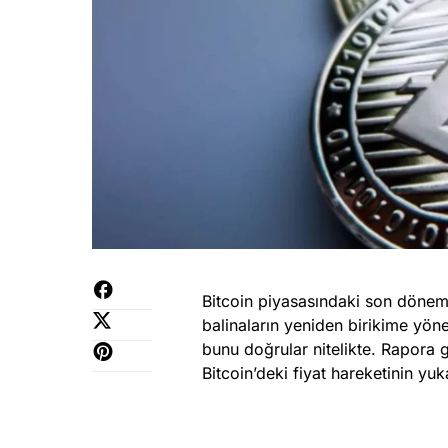
Bitcoin piyasasındaki son dönem 
balinaların yeniden birikime yön
bunu doğrular nitelikte. Rapora g
Bitcoin’deki fiyat hareketinin yu