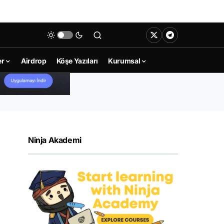
er
Airdrop
Köşe Yazıları
Kurumsal
Ninja Akademi