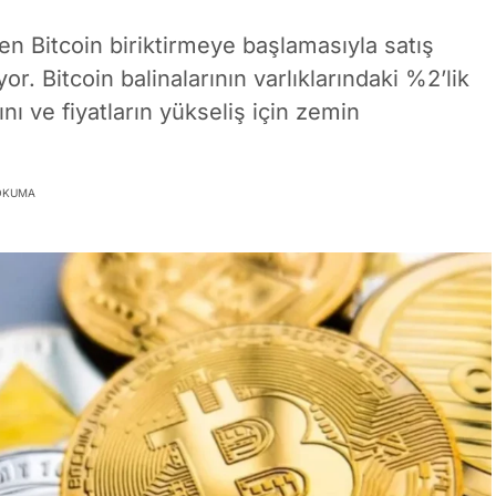
en Bitcoin biriktirmeye başlamasıyla satış
or. Bitcoin balinalarının varlıklarındaki %2’lik
nı ve fiyatların yükseliş için zemin
 OKUMA