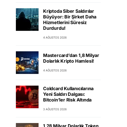
Kriptoda Siber Saldırılar
Büyüyor: Bir Şirket Daha
Hizmetlerini Süresiz
Durdurdu!
4 AĞUSTOS 2026
Mastercard’dan 1,8 Milyar
Dolarlık Kripto Hamlesi!
4 AĞUSTOS 2026
Coldcard Kullanıcılarına
Yeni Saldırı Dalgası:
Bitcoin’ler Risk Altında
3 AĞUSTOS 2026
1,28 Milyar Dolarlık Token