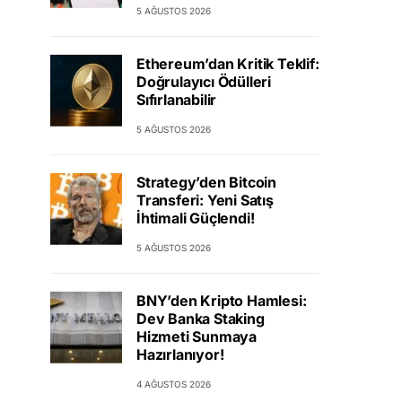
5 AĞUSTOS 2026
Ethereum’dan Kritik Teklif:
Doğrulayıcı Ödülleri
Sıfırlanabilir
5 AĞUSTOS 2026
Strategy’den Bitcoin
Transferi: Yeni Satış
İhtimali Güçlendi!
5 AĞUSTOS 2026
BNY’den Kripto Hamlesi:
Dev Banka Staking
Hizmeti Sunmaya
Hazırlanıyor!
4 AĞUSTOS 2026