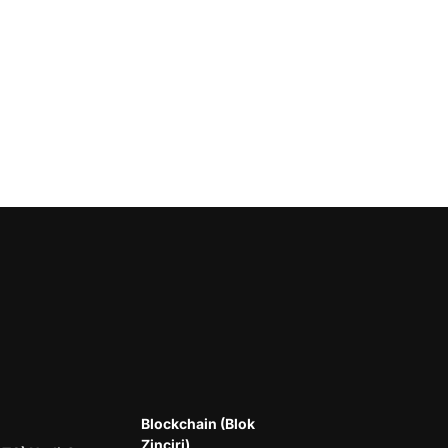
Blockchain (Blok
Zinciri)