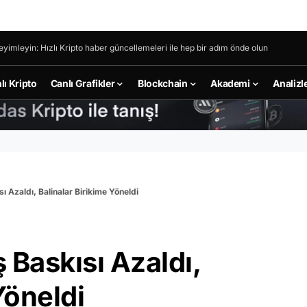
eyimleyin: Hızlı Kripto haber güncellemeleri ile hep bir adım önde olun
lı Kripto
Canlı Grafikler
Blockchain
Akademi
Analizl
ı Azaldı, Balinalar Birikime Yöneldi
 Baskısı Azaldı,
Yöneldi