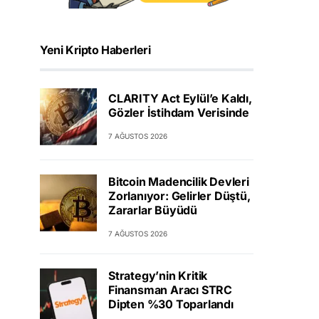
Yeni Kripto Haberleri
CLARITY Act Eylül’e Kaldı,
Gözler İstihdam Verisinde
7 AĞUSTOS 2026
Bitcoin Madencilik Devleri
Zorlanıyor: Gelirler Düştü,
Zararlar Büyüdü
7 AĞUSTOS 2026
Strategy’nin Kritik
Finansman Aracı STRC
Dipten %30 Toparlandı