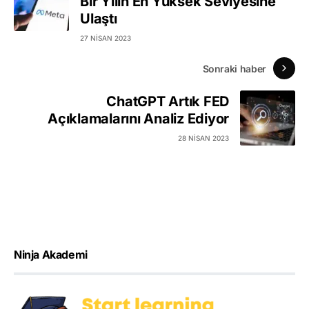
Bir Yılın En Yüksek Seviyesine
Ulaştı
27 NISAN 2023
Sonraki haber
ChatGPT Artık FED
Açıklamalarını Analiz Ediyor
28 NISAN 2023
Ninja Akademi