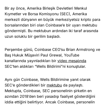
Bir ay önce, Amerika Birleşik Devletleri Menkul
Kıymetler ve Borsa Komisyonu (SEC), Amerika
merkezli dünyanın en büyük merkeziyetsiz kripto para
borsalarından biri olan Coinbase’e bir uyarı mektubu
göndermişti. Bu mektubun ardından iki taraf arasında
uzun soluklu bir gerilim başladı.
Perşembe günü, Coinbase CEO’su Brian Armstrong ve
Baş Hukuk Müşaviri Paul Grewal, YouTube
kanallarında yayınladıkları bir
video mesajında
SEC’ten aldıkları “Wells Bildirimi”ni konuştular.
Aynı gün Coinbase, Wells Bildirimine yanıt olarak
SEC’e gönderdikleri bir
mektubu
da paylaştı.
Mektupta, Coinbase, SEC personelinin şirketin en
azından 2018’den beri yasadışı faaliyet gösterdiğini
iddia ettiğini belirtiyor. Ancak Coinbase, personelin