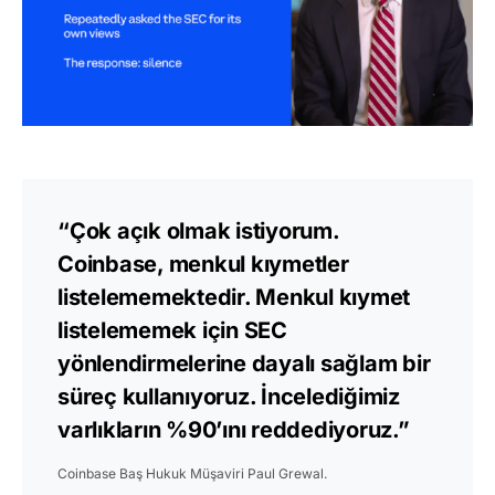
“Çok açık olmak istiyorum.
Coinbase, menkul kıymetler
listelememektedir. Menkul kıymet
listelememek için SEC
yönlendirmelerine dayalı sağlam bir
süreç kullanıyoruz. İncelediğimiz
varlıkların %90’ını reddediyoruz.”
Coinbase Baş Hukuk Müşaviri Paul Grewal.