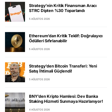
Strategy’nin Kritik Finansman Aracı
STRC Dipten %30 Toparlandı
5 AĞUSTOS 2026
Ethereum’dan Kritik Teklif: Doğrulayıcı
Ödülleri Sıfırlanabilir
5 AĞUSTOS 2026
Strategy’den Bitcoin Transferi: Yeni
Satış İhtimali Güçlendi!
5 AĞUSTOS 2026
BNY’den Kripto Hamlesi: Dev Banka
Staking Hizmeti Sunmaya Hazırlanıyor!
4 AĞUSTOS 2026