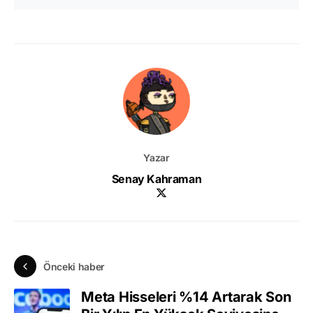
Yazar
Senay Kahraman
Önceki haber
Meta Hisseleri %14 Artarak Son