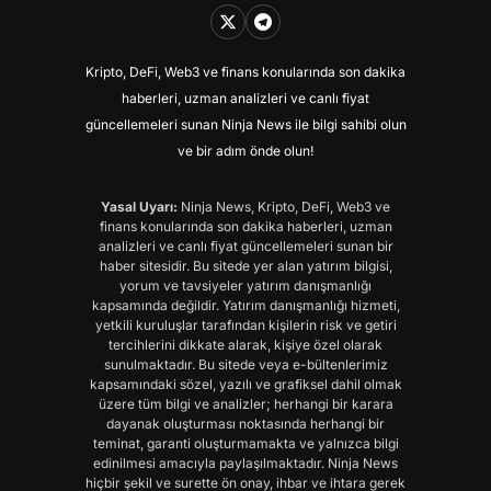
Kripto, DeFi, Web3 ve finans konularında son dakika
haberleri, uzman analizleri ve canlı fiyat
güncellemeleri sunan Ninja News ile bilgi sahibi olun
ve bir adım önde olun!
Yasal Uyarı:
Ninja News, Kripto, DeFi, Web3 ve
finans konularında son dakika haberleri, uzman
analizleri ve canlı fiyat güncellemeleri sunan bir
haber sitesidir. Bu sitede yer alan yatırım bilgisi,
yorum ve tavsiyeler yatırım danışmanlığı
kapsamında değildir. Yatırım danışmanlığı hizmeti,
yetkili kuruluşlar tarafından kişilerin risk ve getiri
tercihlerini dikkate alarak, kişiye özel olarak
sunulmaktadır. Bu sitede veya e-bültenlerimiz
kapsamındaki sözel, yazılı ve grafiksel dahil olmak
üzere tüm bilgi ve analizler; herhangi bir karara
dayanak oluşturması noktasında herhangi bir
teminat, garanti oluşturmamakta ve yalnızca bilgi
edinilmesi amacıyla paylaşılmaktadır. Ninja News
hiçbir şekil ve surette ön onay, ihbar ve ihtara gerek