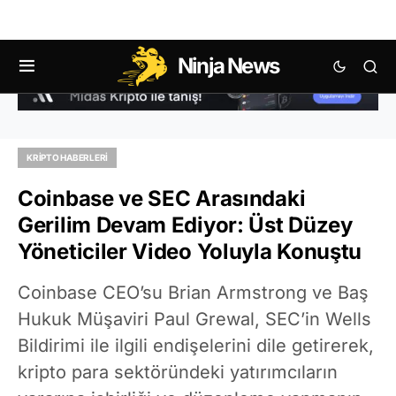
Ninja News
KRIPTO HABERLERI
Coinbase ve SEC Arasındaki
Gerilim Devam Ediyor: Üst Düzey
Yöneticiler Video Yoluyla Konuştu
Coinbase CEO’su Brian Armstrong ve Baş
Hukuk Müşaviri Paul Grewal, SEC’in Wells
Bildirimi ile ilgili endişelerini dile getirerek,
kripto para sektöründeki yatırımcıların