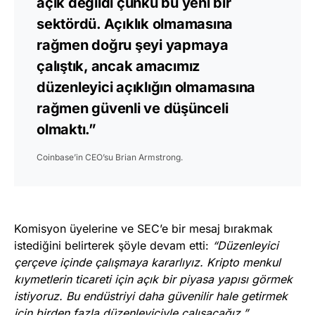
açık değildi çünkü bu yeni bir
sektördü. Açıklık olmamasına
rağmen doğru şeyi yapmaya
çalıştık, ancak amacımız
düzenleyici açıklığın olmamasına
rağmen güvenli ve düşünceli
olmaktı.”
Coinbase’in CEO’su Brian Armstrong.
Komisyon üyelerine ve SEC’e bir mesaj bırakmak
istediğini belirterek şöyle devam etti:
“Düzenleyici
çerçeve içinde çalışmaya kararlıyız. Kripto menkul
kıymetlerin ticareti için açık bir piyasa yapısı görmek
istiyoruz. Bu endüstriyi daha güvenilir hale getirmek
için birden fazla düzenleyiciyle çalışacağız,”