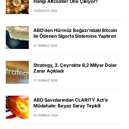
Hangi Altcoinler Öne Çıkıyor?
3 AĞUSTOS 2026
ABD’den Hürmüz Boğazı’ndaki Bitcoin
ile Ödenen Sigorta Sistemine Yaptırım
31 TEMMUZ 2026
Strategy, 2. Çeyrekte 8,2 Milyar Dolar
Zarar Açıkladı
31 TEMMUZ 2026
ABD Savcılarından CLARITY Act’e
Müdahale: Beyaz Saray Tepkili
30 TEMMUZ 2026