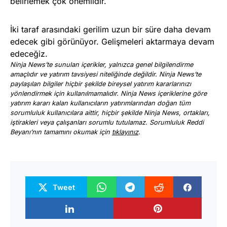
belirlemek çok önemlidir.
İki taraf arasındaki gerilim uzun bir süre daha devam
edecek gibi görünüyor. Gelişmeleri aktarmaya devam
edeceğiz.
Ninja News’te sunulan içerikler, yalnızca genel bilgilendirme
amaçlıdır ve yatırım tavsiyesi niteliğinde değildir. Ninja News’te
paylaşılan bilgiler hiçbir şekilde bireysel yatırım kararlarınızı
yönlendirmek için kullanılmamalıdır. Ninja News içeriklerine göre
yatırım kararı kalan kullanıcıların yatırımlarından doğan tüm
sorumluluk kullanıcılara aittir, hiçbir şekilde Ninja News, ortakları,
iştirakleri veya çalışanları sorumlu tutulamaz. Sorumluluk Reddi
Beyanı’nın tamamını okumak için
tıklayınız
.
Tweet