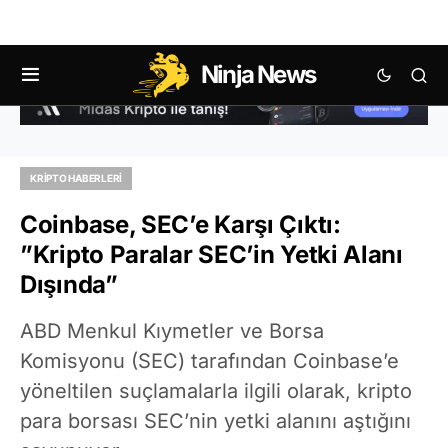
Ninja News
KRIPTO HABERLERI
Coinbase, SEC’e Karşı Çıktı:
”Kripto Paralar SEC’in Yetki Alanı
Dışında”
ABD Menkul Kıymetler ve Borsa
Komisyonu (SEC) tarafından Coinbase’e
yöneltilen suçlamalarla ilgili olarak, kripto
para borsası SEC’nin yetki alanını aştığını