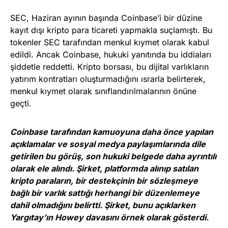
SEC, Haziran ayının başında Coinbase’i bir düzine
kayıt dışı kripto para ticareti yapmakla suçlamıştı. Bu
tokenler SEC tarafından menkul kıymet olarak kabul
edildi. Ancak Coinbase, hukuki yanıtında bu iddiaları
şiddetle reddetti. Kripto borsası, bu dijital varlıkların
yatırım kontratları oluşturmadığını ısrarla belirterek,
menkul kıymet olarak sınıflandırılmalarının önüne
geçti.
Coinbase tarafından kamuoyuna daha önce yapılan
açıklamalar ve sosyal medya paylaşımlarında dile
getirilen bu görüş,
son hukuki belge
de daha ayrıntılı
olarak ele alındı. Şirket, platformda alınıp satılan
kripto paraların, bir destekçinin bir sözleşmeye
bağlı bir varlık sattığı herhangi bir düzenlemeye
dahil olmadığını belirtti. Şirket, bunu açıklarken
Yargıtay’ın Howey davasını örnek olarak gösterdi.