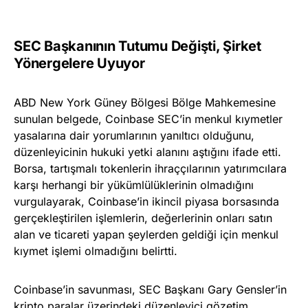
SEC Başkanının Tutumu Değişti, Şirket
Yönergelere Uyuyor
ABD New York Güney Bölgesi Bölge Mahkemesine
sunulan belgede, Coinbase SEC’in menkul kıymetler
yasalarına dair yorumlarının yanıltıcı olduğunu,
düzenleyicinin hukuki yetki alanını aştığını ifade etti.
Borsa, tartışmalı tokenlerin ihraççılarının yatırımcılara
karşı herhangi bir yükümlülüklerinin olmadığını
vurgulayarak, Coinbase’in ikincil piyasa borsasında
gerçekleştirilen işlemlerin, değerlerinin onları satın
alan ve ticareti yapan şeylerden geldiği için menkul
kıymet işlemi olmadığını belirtti.
Coinbase’in savunması, SEC Başkanı Gary Gensler’in
kripto paralar üzerindeki düzenleyici gözetim