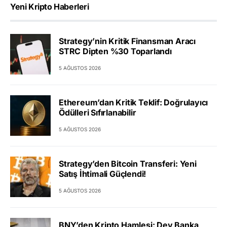
Yeni Kripto Haberleri
Strategy’nin Kritik Finansman Aracı
STRC Dipten %30 Toparlandı
5 AĞUSTOS 2026
Ethereum’dan Kritik Teklif: Doğrulayıcı
Ödülleri Sıfırlanabilir
5 AĞUSTOS 2026
Strategy’den Bitcoin Transferi: Yeni
Satış İhtimali Güçlendi!
5 AĞUSTOS 2026
BNY’den Kripto Hamlesi: Dev Banka