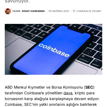
savunuyor.
YAZAR:
SENAY KAHRAMAN
29 HAZIRAN 2023
2 DAKIKALIK OKUMA
ABD Menkul Kıymetler ve Borsa Komisyonu (
SEC
)
tarafından Coinbase’e yöneltilen
dava
, kripto para
borsasının karşı atağıyla karşılaşmaya devam ediyor.
Coinbase, SEC’nin yetki sınırlarını aştığını belirterek