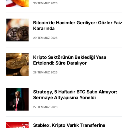
30 TEMMUZ 2026
Bitcoin’de Hacimler Geriliyor: Gözler Faiz
Kararında
29 TEMMUZ 2026
Kripto Sektörünün Beklediği Yasa
Ertelendi: Süre Daralıyor
28 TEMMUZ 2026
Strategy, 5 Haftadır BTC Satın Almıyor:
Sermaye Altyapısına Yöneldi
27 TEMMUZ 2026
Stablex, Kripto Varlık Transferine