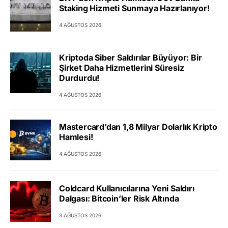
Staking Hizmeti Sunmaya Hazırlanıyor!
4 AĞUSTOS 2026
Kriptoda Siber Saldırılar Büyüyor: Bir
Şirket Daha Hizmetlerini Süresiz
Durdurdu!
4 AĞUSTOS 2026
Mastercard’dan 1,8 Milyar Dolarlık Kripto
Hamlesi!
4 AĞUSTOS 2026
Coldcard Kullanıcılarına Yeni Saldırı
Dalgası: Bitcoin’ler Risk Altında
3 AĞUSTOS 2026