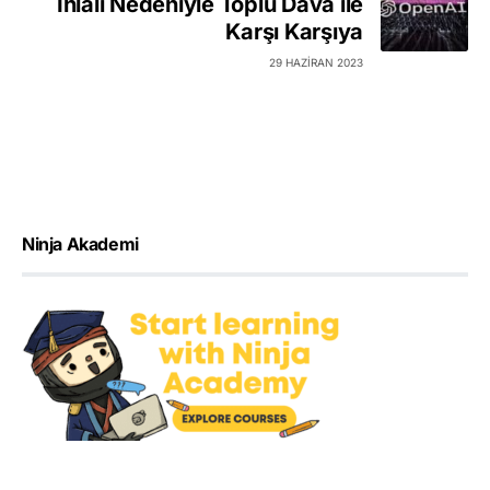
İhlali Nedeniyle Toplu Dava ile
Karşı Karşıya
29 HAZIRAN 2023
Ninja Akademi