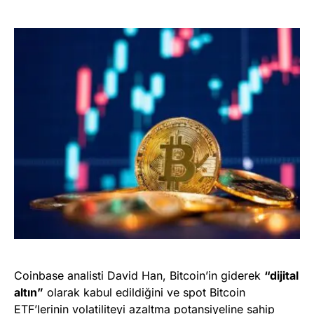
Coinbase analisti David Han, Bitcoin’in giderek
“dijital
altın”
olarak kabul edildiğini ve spot Bitcoin
ETF’lerinin volatiliteyi azaltma potansiyeline sahip