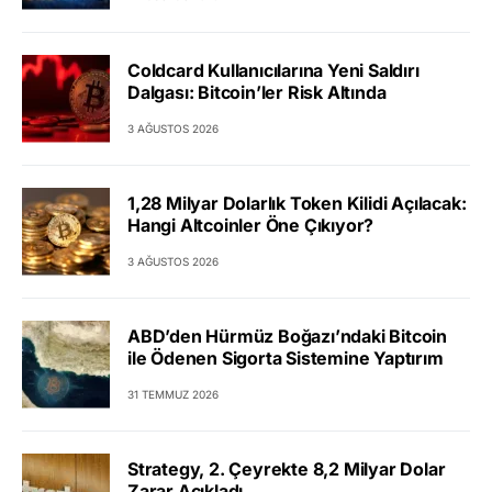
Coldcard Kullanıcılarına Yeni Saldırı
Dalgası: Bitcoin’ler Risk Altında
3 AĞUSTOS 2026
1,28 Milyar Dolarlık Token Kilidi Açılacak:
Hangi Altcoinler Öne Çıkıyor?
3 AĞUSTOS 2026
ABD’den Hürmüz Boğazı’ndaki Bitcoin
ile Ödenen Sigorta Sistemine Yaptırım
31 TEMMUZ 2026
Strategy, 2. Çeyrekte 8,2 Milyar Dolar
Zarar Açıkladı