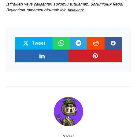
iştirakleri veya çalışanları sorumlu tutulamaz. Sorumluluk Reddi
Beyanı’nın tamamını okumak için
tıklayınız
.
Tweet
Yazar