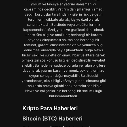
yorum ve tavsiyeler yatırım danışmanlığı
kapsamında değildir. Yatırım danışmanlığı hizmeti,
yetkili kuruluşlar tarafından kişilerin risk ve getiri
tercihlerini dikkate alarak, kişiye özel olarak
sunulmaktadır. Bu sitede veya e-bültenlerimiz
kapsamındaki sözel, yazılı ve grafiksel dahil olmak
üzere tüm bilgi ve analizler; herhangi bir karara
dayanak oluşturması noktasında herhangi bir
teminat, garanti oluşturmamakta ve yalnızca bilgi
edinilmesi amacıyla paylaşılmaktadır. Ninja News
hiçbir şekil ve surette ön onay, ihbar ve ihtara gerek
olmaksızın söz konusu bilgileri değiştirebilir veyahut
silebilir. Bu nedenle, sadece burada yer alan bilgilere
dayanarak yatırım kararı vermeniz beklentilerinize
uygun sonuçlar doğurmayabilir. Bu sitedeki
yorumlardan, eksik bilgi ve/veya güncel olmama gibi
konularda ortaya çıkabilecek zararlardan Ninja
News ve çalışanlarının herhangi bir sorumluluğu
bulunmamaktadır.
Kripto Para Haberleri
Bitcoin (BTC) Haberleri