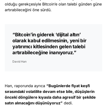
olduğu gerekçesiyle Bitcoin’e olan talebi günden güne
artırabileceğini öne sürdü.
“Bitcoin’in giderek ‘dijital altın’
olarak kabul edilmesinin, yeni bir
yatırımcı kitlesinden gelen talebi
artırabileceğine inanıyoruz.”
David Han
Han, raporunda ayrıca
“Bugünlerde fiyat keşfi
sırasındaki volatilite devam etse bile, düşüşlerin
önceki döngülere kıyasla daha agresif bir şekilde
satın alınacağını düşünüyoruz”
dedi.