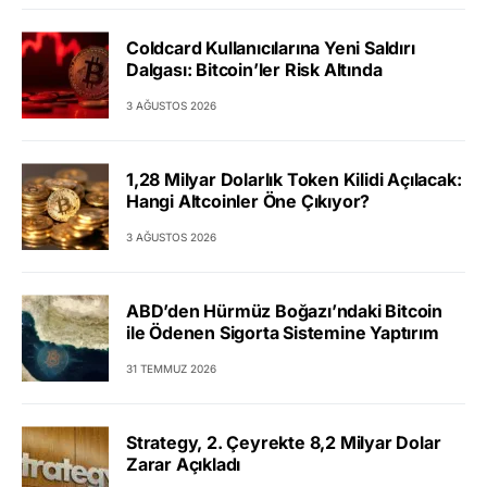
Coldcard Kullanıcılarına Yeni Saldırı
Dalgası: Bitcoin’ler Risk Altında
3 AĞUSTOS 2026
1,28 Milyar Dolarlık Token Kilidi Açılacak:
Hangi Altcoinler Öne Çıkıyor?
3 AĞUSTOS 2026
ABD’den Hürmüz Boğazı’ndaki Bitcoin
ile Ödenen Sigorta Sistemine Yaptırım
31 TEMMUZ 2026
Strategy, 2. Çeyrekte 8,2 Milyar Dolar
Zarar Açıkladı