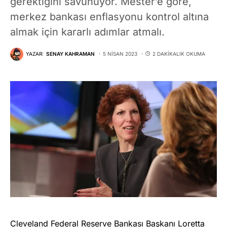
gerektiğini savunuyor. Mester’e göre,
merkez bankası enflasyonu kontrol altına
almak için kararlı adımlar atmalı.
YAZAR:
SENAY KAHRAMAN
5 NISAN 2023
2 DAKIKALIK OKUMA
Cleveland Federal Reserve Bankası Başkanı Loretta