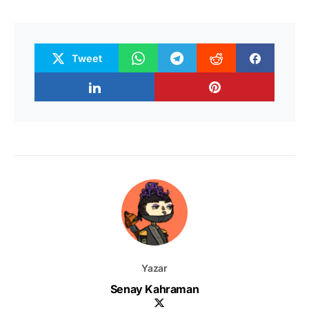
Tweet
Yazar
Senay Kahraman