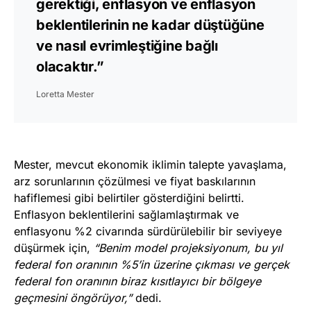
gerektiği, enflasyon ve enflasyon
beklentilerinin ne kadar düştüğüne
ve nasıl evrimleştiğine bağlı
olacaktır.”
Loretta Mester
Mester, mevcut ekonomik iklimin talepte yavaşlama,
arz sorunlarının çözülmesi ve fiyat baskılarının
hafiflemesi gibi belirtiler gösterdiğini belirtti.
Enflasyon beklentilerini sağlamlaştırmak ve
enflasyonu %2 civarında sürdürülebilir bir seviyeye
düşürmek için,
“Benim model projeksiyonum, bu yıl
federal fon oranının %5’in üzerine çıkması ve gerçek
federal fon oranının biraz kısıtlayıcı bir bölgeye
geçmesini öngörüyor,”
dedi.