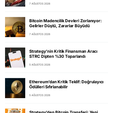
7 AĞUSTOS 2026
Bitcoin Madencilik Devleri Zorlanıyor:
Gelirler Düştü, Zararlar Büyüdü
7 AĞUSTOS 2026
Strategy’nin Kritik Finansman Aracı
STRC Dipten %30 Toparlandı
5 AĞUSTOS 2026
Ethereum’dan Kritik Teklif: Doğrulayıcı
Ödülleri Sıfırlanabilir
5 AĞUSTOS 2026
Strategy’den Bitcoin Transferi: Yeni