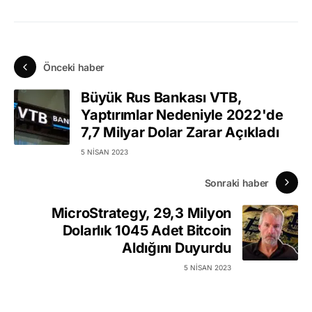
Önceki haber
Büyük Rus Bankası VTB,
Yaptırımlar Nedeniyle 2022'de
7,7 Milyar Dolar Zarar Açıkladı
5 NISAN 2023
Sonraki haber
MicroStrategy, 29,3 Milyon
Dolarlık 1045 Adet Bitcoin
Aldığını Duyurdu
5 NISAN 2023