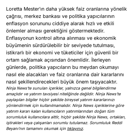
Loretta Mester’ın daha yüksek faiz oranlarına yönelik
çağrısı, merkez bankası ve politika yapıcılarının
enflasyon sorununu ciddiye alarak hızlı ve etkili
önlemler alması gerektiğini göstermektedir.
Enflasyonun kontrol altına alınması ve ekonomik
büyümenin sürdürülebilir bir seviyede tutulması,
istikrarlı bir ekonomi ve tüketiciler için güvenli bir
ortam sağlamak açısından önemlidir. İlerleyen
günlerde, politika yapıcıların bu meydan okumayı
nasıl ele alacakları ve faiz oranlarına dair kararlarını
nasıl şekillendirecekleri büyük önem taşıyacaktır.
Ninja News’te sunulan içerikler, yalnızca genel bilgilendirme
amaçlıdır ve yatırım tavsiyesi niteliğinde değildir. Ninja News’te
paylaşılan bilgiler hiçbir şekilde bireysel yatırım kararlarınızı
yönlendirmek için kullanılmamalıdır. Ninja News içeriklerine göre
yatırım kararı kalan kullanıcıların yatırımlarından doğan tüm
sorumluluk kullanıcılara aittir, hiçbir şekilde Ninja News, ortakları,
iştirakleri veya çalışanları sorumlu tutulamaz. Sorumluluk Reddi
Beyanı’nın tamamını okumak için
tıklayınız
.