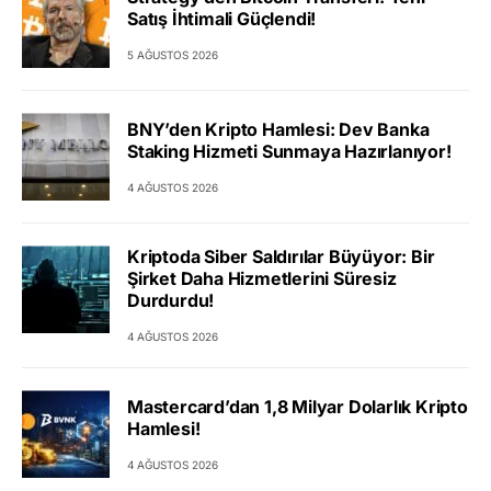
Satış İhtimali Güçlendi!
5 AĞUSTOS 2026
BNY’den Kripto Hamlesi: Dev Banka
Staking Hizmeti Sunmaya Hazırlanıyor!
4 AĞUSTOS 2026
Kriptoda Siber Saldırılar Büyüyor: Bir
Şirket Daha Hizmetlerini Süresiz
Durdurdu!
4 AĞUSTOS 2026
Mastercard’dan 1,8 Milyar Dolarlık Kripto
Hamlesi!
4 AĞUSTOS 2026