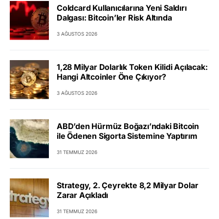
Coldcard Kullanıcılarına Yeni Saldırı
Dalgası: Bitcoin’ler Risk Altında
3 AĞUSTOS 2026
1,28 Milyar Dolarlık Token Kilidi Açılacak:
Hangi Altcoinler Öne Çıkıyor?
3 AĞUSTOS 2026
ABD’den Hürmüz Boğazı’ndaki Bitcoin
ile Ödenen Sigorta Sistemine Yaptırım
31 TEMMUZ 2026
Strategy, 2. Çeyrekte 8,2 Milyar Dolar
Zarar Açıkladı
31 TEMMUZ 2026