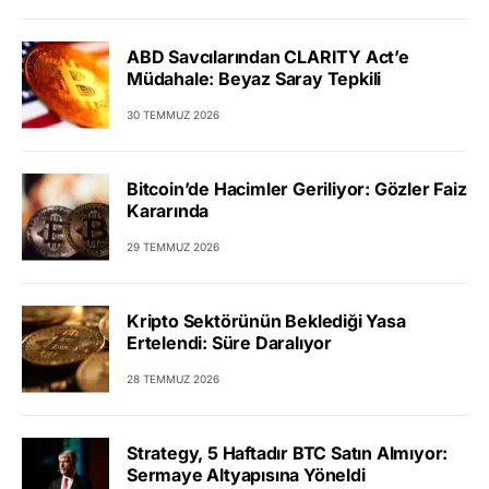
ABD Savcılarından CLARITY Act’e
Müdahale: Beyaz Saray Tepkili
30 TEMMUZ 2026
Bitcoin’de Hacimler Geriliyor: Gözler Faiz
Kararında
29 TEMMUZ 2026
Kripto Sektörünün Beklediği Yasa
Ertelendi: Süre Daralıyor
28 TEMMUZ 2026
Strategy, 5 Haftadır BTC Satın Almıyor:
Sermaye Altyapısına Yöneldi