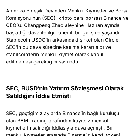
Amerika Birleşik Devletleri Menkul Kıymetler ve Borsa
Komisyonu’nun (SEC), kripto para borsası Binance ve
CEO’su Changpeng Zhao aleyhine Haziran ayında
başlattığı dava ile ilgili önemli bir gelişme yaşandı.
Stablecoin USDC’in arkasındaki şirket olan Circle,
SEC’in bu dava sürecine katılma kararı aldı ve
stabilcoin’lerin menkul kıymet olarak kabul
edilmemesi gerektiğini savundu.
SEC, BUSD’nin Yatırım Sözleşmesi Olarak
Satıldığını İddia Etmişti
SEC, geçtiğimiz aylarda Binance’in bağlı kuruluşu
olan BAM Trading tarafından kayıtsız menkul
kıymetlerin satıldığı iddiasıyla dava açmıştı. Bu
menkul kıymetler arasında Binance’in kendi tokeni