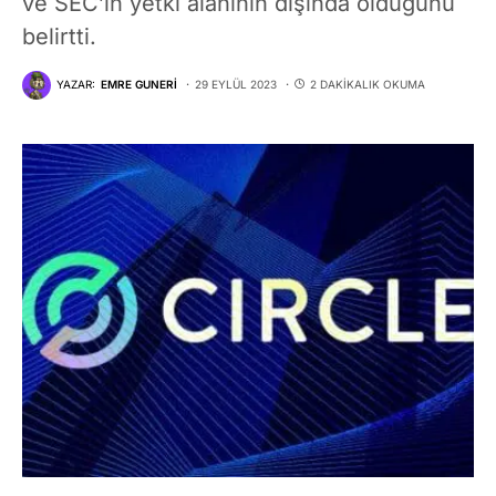
ve SEC’in yetki alanının dışında olduğunu
belirtti.
YAZAR:
EMRE GUNERI
29 EYLÜL 2023
2 DAKIKALIK OKUMA