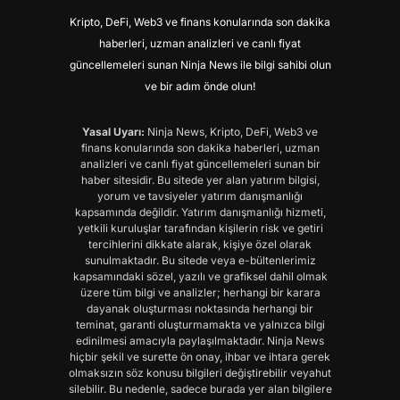
Kripto, DeFi, Web3 ve finans konularında son dakika
haberleri, uzman analizleri ve canlı fiyat
güncellemeleri sunan Ninja News ile bilgi sahibi olun
ve bir adım önde olun!
Yasal Uyarı:
Ninja News, Kripto, DeFi, Web3 ve
finans konularında son dakika haberleri, uzman
analizleri ve canlı fiyat güncellemeleri sunan bir
haber sitesidir. Bu sitede yer alan yatırım bilgisi,
yorum ve tavsiyeler yatırım danışmanlığı
kapsamında değildir. Yatırım danışmanlığı hizmeti,
yetkili kuruluşlar tarafından kişilerin risk ve getiri
tercihlerini dikkate alarak, kişiye özel olarak
sunulmaktadır. Bu sitede veya e-bültenlerimiz
kapsamındaki sözel, yazılı ve grafiksel dahil olmak
üzere tüm bilgi ve analizler; herhangi bir karara
dayanak oluşturması noktasında herhangi bir
teminat, garanti oluşturmamakta ve yalnızca bilgi
edinilmesi amacıyla paylaşılmaktadır. Ninja News
hiçbir şekil ve surette ön onay, ihbar ve ihtara gerek
olmaksızın söz konusu bilgileri değiştirebilir veyahut
silebilir. Bu nedenle, sadece burada yer alan bilgilere