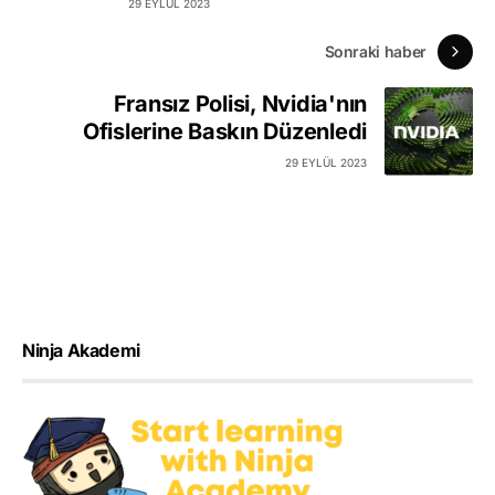
29 EYLÜL 2023
Sonraki haber
Fransız Polisi, Nvidia'nın
Ofislerine Baskın Düzenledi
29 EYLÜL 2023
Ninja Akademi