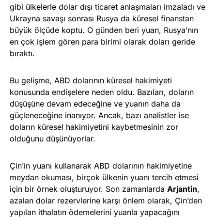
gibi ülkelerle dolar dışı ticaret anlaşmaları imzaladı ve
Ukrayna savaşı sonrası Rusya da küresel finanstan
büyük ölçüde koptu. O günden beri yuan, Rusya’nın
en çok işlem gören para birimi olarak doları geride
bıraktı.
Bu gelişme, ABD dolarının küresel hakimiyeti
konusunda endişelere neden oldu. Bazıları, doların
düşüşüne devam edeceğine ve yuanın daha da
güçleneceğine inanıyor. Ancak, bazı analistler ise
doların küresel hakimiyetini kaybetmesinin zor
olduğunu düşünüyorlar.
Çin’in yuanı kullanarak ABD dolarının hakimiyetine
meydan okuması, birçok ülkenin yuanı tercih etmesi
için bir örnek oluşturuyor. Son zamanlarda
Arjantin
,
azalan dolar rezervlerine karşı önlem olarak, Çin’den
yapılan ithalatın ödemelerini yuanla yapacağını