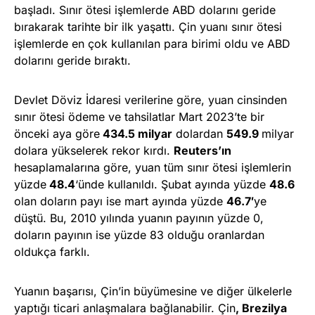
başladı. Sınır ötesi işlemlerde ABD dolarını geride
bırakarak tarihte bir ilk yaşattı. Çin yuanı sınır ötesi
işlemlerde en çok kullanılan para birimi oldu ve ABD
dolarını geride bıraktı.
Devlet Döviz İdaresi verilerine göre, yuan cinsinden
sınır ötesi ödeme ve tahsilatlar Mart 2023’te bir
önceki aya göre
434.5 milyar
dolardan
549.9
milyar
dolara yükselerek rekor kırdı.
Reuters’ın
hesaplamalarına göre, yuan tüm sınır ötesi işlemlerin
yüzde
48.4
‘ünde kullanıldı. Şubat ayında yüzde
48.6
olan doların payı ise mart ayında yüzde
46.7′
ye
düştü. Bu, 2010 yılında yuanın payının yüzde 0,
doların payının ise yüzde 83 olduğu oranlardan
oldukça farklı.
Yuanın başarısı, Çin’in büyümesine ve diğer ülkelerle
yaptığı ticari anlaşmalara bağlanabilir. Çin
, Brezilya