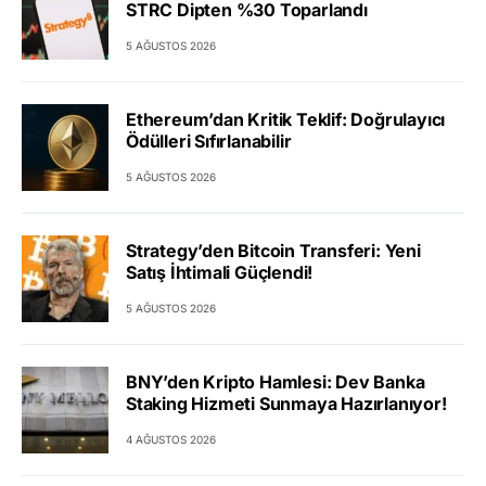
STRC Dipten %30 Toparlandı
5 AĞUSTOS 2026
Ethereum’dan Kritik Teklif: Doğrulayıcı
Ödülleri Sıfırlanabilir
5 AĞUSTOS 2026
Strategy’den Bitcoin Transferi: Yeni
Satış İhtimali Güçlendi!
5 AĞUSTOS 2026
BNY’den Kripto Hamlesi: Dev Banka
Staking Hizmeti Sunmaya Hazırlanıyor!
4 AĞUSTOS 2026