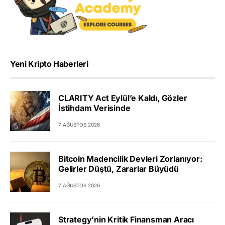
Yeni Kripto Haberleri
CLARITY Act Eylül’e Kaldı, Gözler
İstihdam Verisinde
7 AĞUSTOS 2026
Bitcoin Madencilik Devleri Zorlanıyor:
Gelirler Düştü, Zararlar Büyüdü
7 AĞUSTOS 2026
Strategy’nin Kritik Finansman Aracı