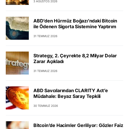
3 AĞUSTOS 2026
ABD’den Hürmüz Boğazı’ndaki Bitcoin
ile Ödenen Sigorta Sistemine Yaptırım
31 TEMMUZ 2026
Strategy, 2. Çeyrekte 8,2 Milyar Dolar
Zarar Açıkladı
31 TEMMUZ 2026
ABD Savcılarından CLARITY Act’e
Müdahale: Beyaz Saray Tepkili
30 TEMMUZ 2026
Bitcoin’de Hacimler Geriliyor: Gözler Faiz