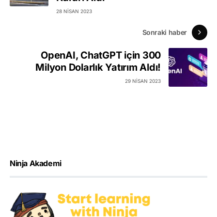
28 NISAN 2023
Sonraki haber
OpenAI, ChatGPT için 300
Milyon Dolarlık Yatırım Aldı!
29 NISAN 2023
Ninja Akademi