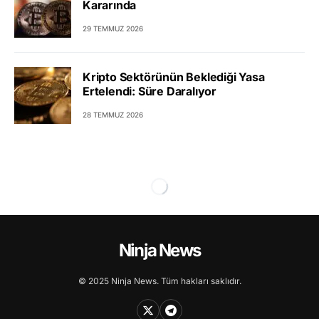
Kararında
29 TEMMUZ 2026
Kripto Sektörünün Beklediği Yasa
Ertelendi: Süre Daralıyor
28 TEMMUZ 2026
Ninja News
© 2025 Ninja News. Tüm hakları saklıdır.