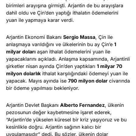
birimleri arayışına girmişti. Arjantin de bu arayışlara
dahil oldu ve Çin’den yaptığı ithalatın ödemelerini
yuan ile yapmaya karar verdi.
Arjantin Ekonomi Bakanı
Sergio Massa
, Çin ile
anlaşmaya varıldığını ve ülkelerinin bu ay Çin’e
1
milyar doları
aşan ithalat ödemelerini yuan ile
yapacaklarını açıkladı. Anlaşma kapsamında, Arjantinli
şirketler nisan ayında Çin’den yaptıkları
1 milyar 70
milyon dolarlık
ithalat karşılığındaki ödemeyi yuan ile
yapacak. Mayıs ayında ise
790 milyon dolar
civarında
bir ödeme yapılması bekleniyor.
Arjantin Devlet Başkanı
Alberto Fernandez
, ülkenin
pezosunun değer kaybetmesine işaret ederek,
“Arjantin’de yükselen küresel bir kriz yaşıyoruz ve bu
kesinlikle doğru. Arjantin sağının kalıcı bir
uygulamasıdır” dedi. Bu sözler, ülkenin dolar