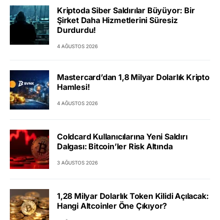
Kriptoda Siber Saldırılar Büyüyor: Bir
Şirket Daha Hizmetlerini Süresiz
Durdurdu!
4 AĞUSTOS 2026
Mastercard’dan 1,8 Milyar Dolarlık Kripto
Hamlesi!
4 AĞUSTOS 2026
Coldcard Kullanıcılarına Yeni Saldırı
Dalgası: Bitcoin’ler Risk Altında
3 AĞUSTOS 2026
1,28 Milyar Dolarlık Token Kilidi Açılacak:
Hangi Altcoinler Öne Çıkıyor?