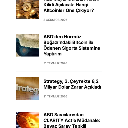
Kilidi Açılacak: Hangi
Altcoinler Öne Çıkıyor?
3 AĞUSTOS 2026
ABD’den Hürmüz
Boğazı’ndaki Bitcoin ile
Ödenen Sigorta Sistemine
Yaptırım
31 TEMMUZ 2026
Strategy, 2. Çeyrekte 8,2
Milyar Dolar Zarar Açıkladı
31 TEMMUZ 2026
ABD Savcılarından
CLARITY Act’e Müdahale:
Beyaz Saray Tepkili