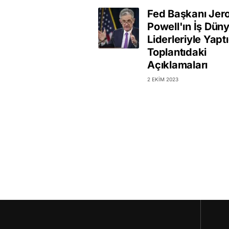
Fed Başkanı Je
Powell'ın İş Düny
Liderleriyle Yaptı
Toplantıdaki
Açıklamaları
2 EKIM 2023