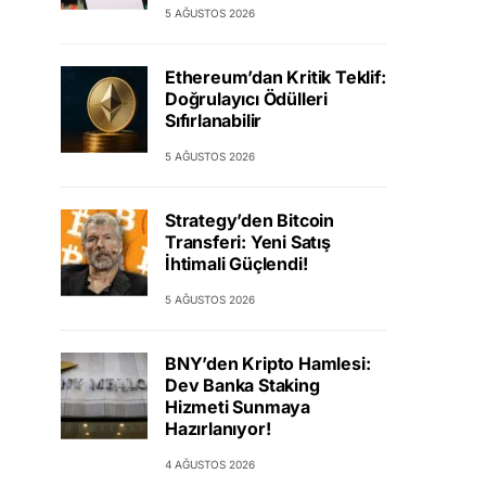
5 AĞUSTOS 2026
Ethereum’dan Kritik Teklif:
Doğrulayıcı Ödülleri
Sıfırlanabilir
5 AĞUSTOS 2026
Strategy’den Bitcoin
Transferi: Yeni Satış
İhtimali Güçlendi!
5 AĞUSTOS 2026
BNY’den Kripto Hamlesi:
Dev Banka Staking
Hizmeti Sunmaya
Hazırlanıyor!
4 AĞUSTOS 2026