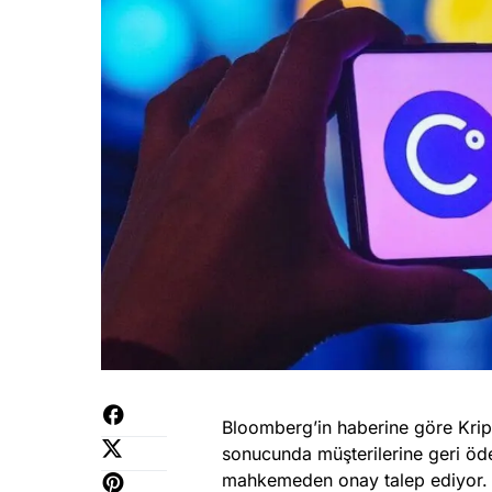
Bloomberg’in haberine göre Kript
sonucunda müşterilerine geri öd
mahkemeden onay talep ediyor. 