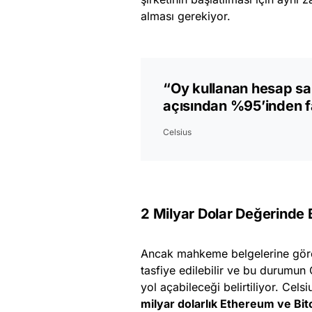
alması gerekiyor.
“Oy kullanan hesap sah
açısından %95’inden fa
Celsius
2 Milyar Dolar Değerinde 
Ancak mahkeme belgelerine göre,
tasfiye edilebilir ve bu durumun
yol açabileceği belirtiliyor. Celsi
milyar dolarlık Ethereum ve Bitc