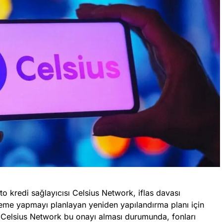
o kredi sağlayıcısı Celsius Network, iflas davası
eme yapmayı planlayan yeniden yapılandırma planı için
Celsius Network bu onayı alması durumunda, fonları