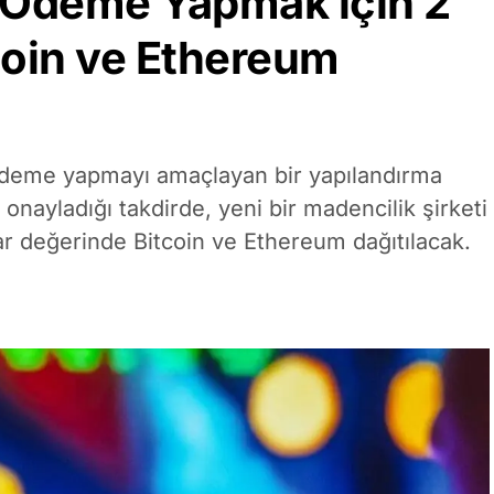
i Ödeme Yapmak için 2
tcoin ve Ethereum
 ödeme yapmayı amaçlayan bir yapılandırma
yladığı takdirde, yeni bir madencilik şirketi
lar değerinde Bitcoin ve Ethereum dağıtılacak.