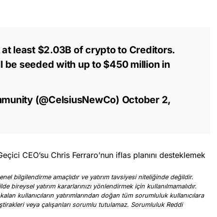
e at least $2.03B of crypto to Creditors.
 be seeded with up to $450 million in
mmunity (@CelsiusNewCo)
October 2,
eçici CEO’su Chris Ferraro’nun iflas planını desteklemek
nel bilgilendirme amaçlıdır ve yatırım tavsiyesi niteliğinde değildir.
ilde bireysel yatırım kararlarınızı yönlendirmek için kullanılmamalıdır.
 kalan kullanıcıların yatırımlarından doğan tüm sorumluluk kullanıcılara
, iştirakleri veya çalışanları sorumlu tutulamaz. Sorumluluk Reddi
.