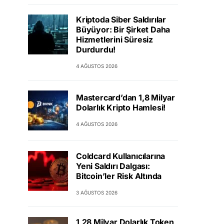
Kriptoda Siber Saldırılar
Büyüyor: Bir Şirket Daha
Hizmetlerini Süresiz
Durdurdu!
4 AĞUSTOS 2026
Mastercard’dan 1,8 Milyar
Dolarlık Kripto Hamlesi!
4 AĞUSTOS 2026
Coldcard Kullanıcılarına
Yeni Saldırı Dalgası:
Bitcoin’ler Risk Altında
3 AĞUSTOS 2026
1,28 Milyar Dolarlık Token