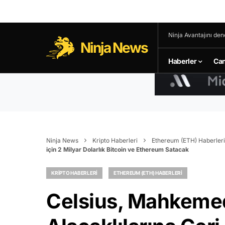
Ninja Avantajını den
Ninja News
Haberler
Can
Ninja News
Kripto Haberleri
Ethereum (ETH) Haberleri
için 2 Milyar Dolarlık Bitcoin ve Ethereum Satacak
KRIPTO HABERLERI
ETHEREUM (ETH) HABERLERI
Celsius, Mahkeme