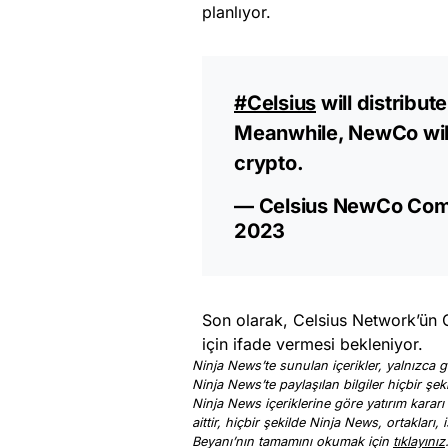
planlıyor.
#Celsius
will distribut
Meanwhile, NewCo will
crypto.
— Celsius NewCo Co
2023
Son olarak, Celsius Network’ün G
için ifade vermesi bekleniyor.
Ninja News’te sunulan içerikler, yalnızca ge
Ninja News’te paylaşılan bilgiler hiçbir şek
Ninja News içeriklerine göre yatırım kararı
aittir, hiçbir şekilde Ninja News, ortakları
Beyanı’nın tamamını okumak için
tıklayınız