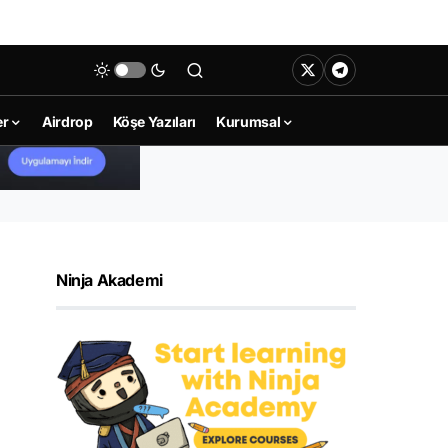
er
Airdrop
Köşe Yazıları
Kurumsal
Ninja Akademi