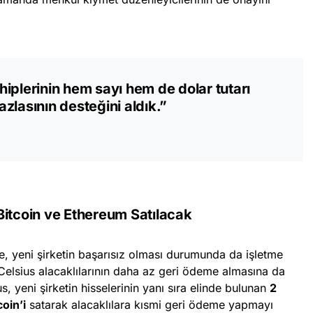
iplerinin hem sayı hem de dolar tutarı
zlasının desteğini aldık.”
Bitcoin ve Ethereum Satılacak
 yeni şirketin başarısız olması durumunda da işletme
 Celsius alacaklılarının daha az geri ödeme almasına da
us, yeni şirketin hisselerinin yanı sıra elinde bulunan
2
oin’i
satarak alacaklılara kısmi geri ödeme yapmayı