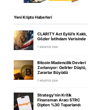
Yeni Kripto Haberleri
CLARITY Act Eylül’e Kaldı,
Gözler İstihdam Verisinde
7 AĞUSTOS 2026
Bitcoin Madencilik Devleri
Zorlanıyor: Gelirler Düştü,
Zararlar Büyüdü
7 AĞUSTOS 2026
Strategy’nin Kritik
Finansman Aracı STRC
Dipten %30 Toparlandı