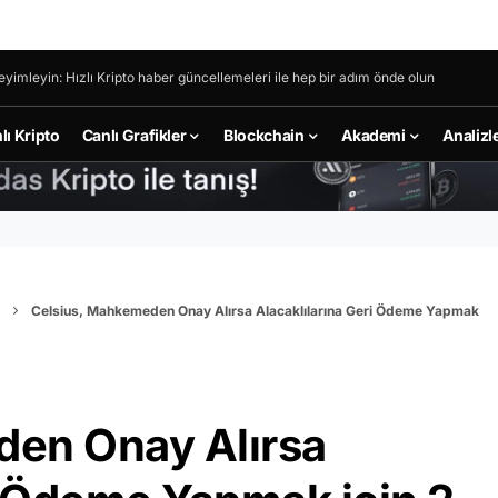
eyimleyin: Hızlı Kripto haber güncellemeleri ile hep bir adım önde olun
lı Kripto
Canlı Grafikler
Blockchain
Akademi
Analizl
Celsius, Mahkemeden Onay Alırsa Alacaklılarına Geri Ödeme Yapmak
den Onay Alırsa