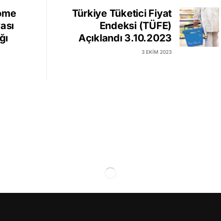
rome
Türkiye Tüketici Fiyat
ası
Endeksi (TÜFE)
ğı
Açıklandı 3.10.2023
3 EKIM 2023