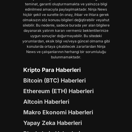
teminat, garanti oluşturmamakta ve yalnızca bilgi
edinilmesi amacıyla paylaşılmaktadır. Ninja News
hiçbir şekil ve surette ön onay, ihbar ve ihtara gerek
olmaksızın söz konusu bilgileri değiştirebilir veyahut
silebilir. Bu nedenle, sadece burada yer alan bilgilere
dayanarak yatırım kararı vermeniz beklentilerinize
uygun sonuçlar doğurmayabilir. Bu sitedeki
yorumlardan, eksik bilgi ve/veya güncel olmama gibi
konularda ortaya çıkabilecek zararlardan Ninja
News ve çalışanlarının herhangi bir sorumluluğu
bulunmamaktadır.
Kripto Para Haberleri
Bitcoin (BTC) Haberleri
Ethereum (ETH) Haberleri
Altcoin Haberleri
Makro Ekonomi Haberleri
Yapay Zeka Haberleri