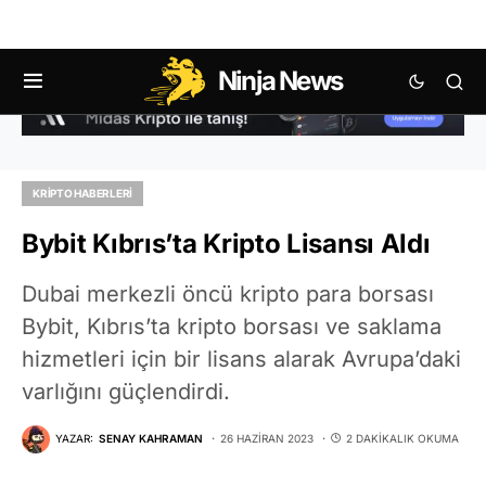
Ninja News
KRIPTO HABERLERI
Bybit Kıbrıs’ta Kripto Lisansı Aldı
Dubai merkezli öncü kripto para borsası
Bybit, Kıbrıs’ta kripto borsası ve saklama
hizmetleri için bir lisans alarak Avrupa’daki
varlığını güçlendirdi.
YAZAR:
SENAY KAHRAMAN
26 HAZIRAN 2023
2 DAKIKALIK OKUMA