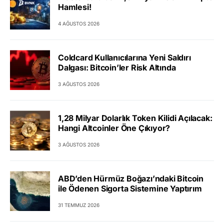
Hamlesi!
4 AĞUSTOS 2026
Coldcard Kullanıcılarına Yeni Saldırı
Dalgası: Bitcoin’ler Risk Altında
3 AĞUSTOS 2026
1,28 Milyar Dolarlık Token Kilidi Açılacak:
Hangi Altcoinler Öne Çıkıyor?
3 AĞUSTOS 2026
ABD’den Hürmüz Boğazı’ndaki Bitcoin
ile Ödenen Sigorta Sistemine Yaptırım
31 TEMMUZ 2026