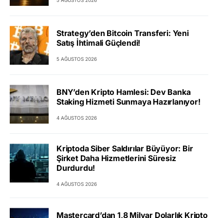
Strategy’den Bitcoin Transferi: Yeni
Satış İhtimali Güçlendi!
5 AĞUSTOS 2026
BNY’den Kripto Hamlesi: Dev Banka
Staking Hizmeti Sunmaya Hazırlanıyor!
4 AĞUSTOS 2026
Kriptoda Siber Saldırılar Büyüyor: Bir
Şirket Daha Hizmetlerini Süresiz
Durdurdu!
4 AĞUSTOS 2026
Mastercard’dan 1,8 Milyar Dolarlık Kripto