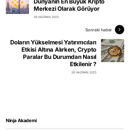
Dünyanın En Büyük Kripto
Merkezi Olarak Görüyor
26 HAZIRAN 2023
Sonraki haber
Doların Yükselmesi Yatırımcıları
Etkisi Altına Alırken, Crypto
Paralar Bu Durumdan Nasıl
Etkilenir ?
26 HAZIRAN 2023
Ninja Akademi