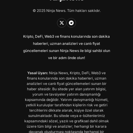
© 2025 Ninja News. Tüm hakları saklıdır.
Kripto, DeFi, Web3 ve finans konularında son dakika
haberleri, uzman analizleri ve canlı fiyat
güncellemeleri sunan Ninja News ile bilgi sahibi olun
ve bir adım önde olun!
Yasal Uyarı:
Ninja News, Kripto, DeFi, Web3 ve
finans konularında son dakika haberleri, uzman
analizleri ve canlı fiyat güncellemeleri sunan bir
haber sitesidir. Bu sitede yer alan yatırım bilgisi,
yorum ve tavsiyeler yatırım danışmanlığı
kapsamında değildir. Yatırım danışmanlığı hizmeti,
yetkili kuruluşlar tarafından kişilerin risk ve getiri
tercihlerini dikkate alarak, kişiye özel olarak
sunulmaktadır. Bu sitede veya e-bültenlerimiz
kapsamındaki sözel, yazılı ve grafiksel dahil olmak
üzere tüm bilgi ve analizler; herhangi bir karara
dayanak oluşturması noktasında herhangi bir