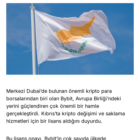
Merkezi Dubai’de bulunan önemli kripto para
borsalarından biri olan Bybit, Avrupa Birliği’ndeki
yerini güçlendiren çok önemli bir hamle
gerçekleştirdi. Kıbrıs’ta kripto değişimi ve saklama
hizmetleri için bir lisans aldığını duyurdu.
Bu lisans onayı, Bybit’in çok sayıda ülkede