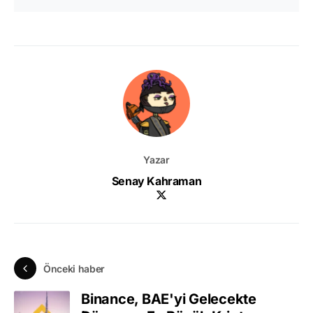
Yazar
Senay Kahraman
Önceki haber
Binance, BAE'yi Gelecekte