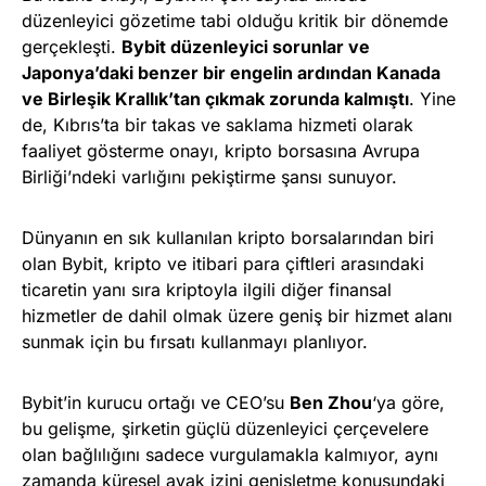
düzenleyici gözetime tabi olduğu kritik bir dönemde
gerçekleşti.
Bybit düzenleyici sorunlar ve
Japonya’daki benzer bir engelin ardından Kanada
ve Birleşik Krallık’tan çıkmak zorunda kalmıştı
. Yine
de, Kıbrıs’ta bir takas ve saklama hizmeti olarak
faaliyet gösterme onayı, kripto borsasına Avrupa
Birliği’ndeki varlığını pekiştirme şansı sunuyor.
Dünyanın en sık kullanılan kripto borsalarından biri
olan Bybit, kripto ve itibari para çiftleri arasındaki
ticaretin yanı sıra kriptoyla ilgili diğer finansal
hizmetler de dahil olmak üzere geniş bir hizmet alanı
sunmak için bu fırsatı kullanmayı planlıyor.
Bybit’in kurucu ortağı ve CEO’su
Ben Zhou
‘ya göre,
bu gelişme, şirketin güçlü düzenleyici çerçevelere
olan bağlılığını sadece vurgulamakla kalmıyor, aynı
zamanda küresel ayak izini genişletme konusundaki