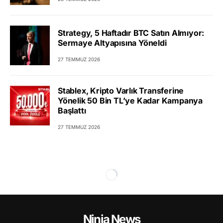
Strategy, 5 Haftadır BTC Satın Almıyor:
Sermaye Altyapısına Yöneldi
27 TEMMUZ 2026
Stablex, Kripto Varlık Transferine
Yönelik 50 Bin TL’ye Kadar Kampanya
Başlattı
27 TEMMUZ 2026
Ninja News