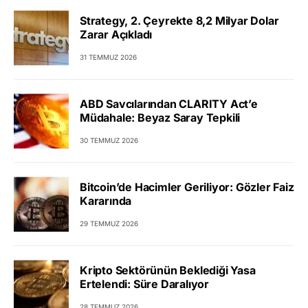
Strategy, 2. Çeyrekte 8,2 Milyar Dolar
Zarar Açıkladı
31 TEMMUZ 2026
ABD Savcılarından CLARITY Act’e
Müdahale: Beyaz Saray Tepkili
30 TEMMUZ 2026
Bitcoin’de Hacimler Geriliyor: Gözler Faiz
Kararında
29 TEMMUZ 2026
Kripto Sektörünün Beklediği Yasa
Ertelendi: Süre Daralıyor
28 TEMMUZ 2026