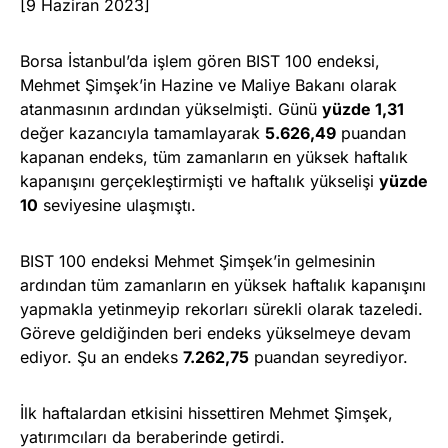
[9 Haziran 2023]
Borsa İstanbul’da işlem gören BIST 100 endeksi,
Mehmet Şimşek’in Hazine ve Maliye Bakanı olarak
atanmasının ardından yükselmişti. Günü
yüzde 1,31
değer kazancıyla tamamlayarak
5.626,49
puandan
kapanan endeks, tüm zamanların en yüksek haftalık
kapanışını gerçekleştirmişti ve haftalık yükselişi
yüzde
10
seviyesine ulaşmıştı.
BIST 100 endeksi Mehmet Şimşek’in gelmesinin
ardından tüm zamanların en yüksek haftalık kapanışını
yapmakla yetinmeyip rekorları sürekli olarak tazeledi.
Göreve geldiğinden beri endeks yükselmeye devam
ediyor. Şu an endeks
7.262,75
puandan seyrediyor.
İlk haftalardan etkisini hissettiren Mehmet Şimşek,
yatırımcıları da beraberinde getirdi.