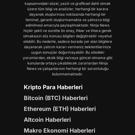
kapsamındaki sözel, yazılı ve grafiksel dahil olmak
üzere tüm bilgi ve analizler; herhangi bir karara
dayanak oluşturması noktasında herhangi bir
teminat, garanti oluşturmamakta ve yalnızca bilgi
edinilmesi amacıyla paylaşılmaktadır. Ninja News
hiçbir şekil ve surette ön onay, ihbar ve ihtara gerek
olmaksızın söz konusu bilgileri değiştirebilir veyahut
silebilir. Bu nedenle, sadece burada yer alan bilgilere
dayanarak yatırım kararı vermeniz beklentilerinize
uygun sonuçlar doğurmayabilir. Bu sitedeki
yorumlardan, eksik bilgi ve/veya güncel olmama gibi
konularda ortaya çıkabilecek zararlardan Ninja
News ve çalışanlarının herhangi bir sorumluluğu
bulunmamaktadır.
Kripto Para Haberleri
Bitcoin (BTC) Haberleri
Ethereum (ETH) Haberleri
Altcoin Haberleri
Makro Ekonomi Haberleri