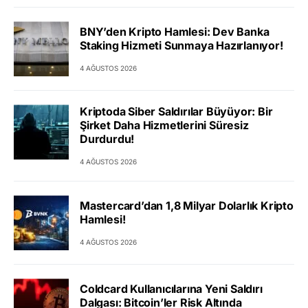
BNY’den Kripto Hamlesi: Dev Banka
Staking Hizmeti Sunmaya Hazırlanıyor!
4 AĞUSTOS 2026
Kriptoda Siber Saldırılar Büyüyor: Bir
Şirket Daha Hizmetlerini Süresiz
Durdurdu!
4 AĞUSTOS 2026
Mastercard’dan 1,8 Milyar Dolarlık Kripto
Hamlesi!
4 AĞUSTOS 2026
Coldcard Kullanıcılarına Yeni Saldırı
Dalgası: Bitcoin’ler Risk Altında