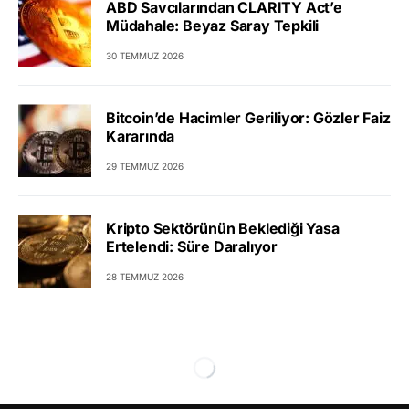
ABD Savcılarından CLARITY Act’e
Müdahale: Beyaz Saray Tepkili
30 TEMMUZ 2026
Bitcoin’de Hacimler Geriliyor: Gözler Faiz
Kararında
29 TEMMUZ 2026
Kripto Sektörünün Beklediği Yasa
Ertelendi: Süre Daralıyor
28 TEMMUZ 2026