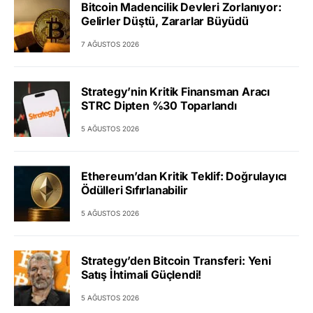
Bitcoin Madencilik Devleri Zorlanıyor:
Gelirler Düştü, Zararlar Büyüdü
7 AĞUSTOS 2026
Strategy’nin Kritik Finansman Aracı
STRC Dipten %30 Toparlandı
5 AĞUSTOS 2026
Ethereum’dan Kritik Teklif: Doğrulayıcı
Ödülleri Sıfırlanabilir
5 AĞUSTOS 2026
Strategy’den Bitcoin Transferi: Yeni
Satış İhtimali Güçlendi!
5 AĞUSTOS 2026