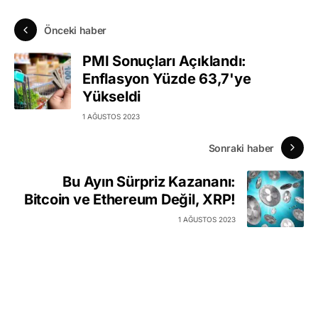
Önceki haber
PMI Sonuçları Açıklandı:
Enflasyon Yüzde 63,7'ye
Yükseldi
1 AĞUSTOS 2023
Sonraki haber
Bu Ayın Sürpriz Kazananı:
Bitcoin ve Ethereum Değil, XRP!
1 AĞUSTOS 2023