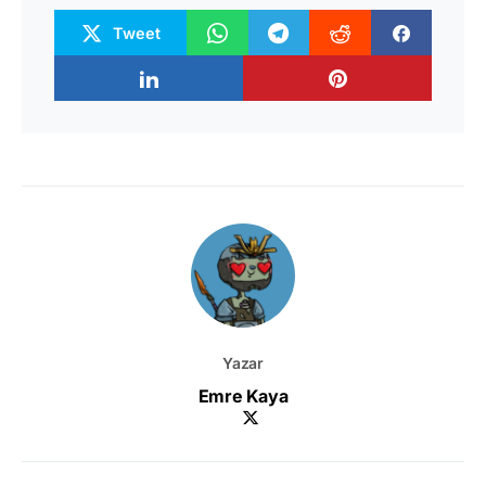
Tweet
Yazar
Emre Kaya