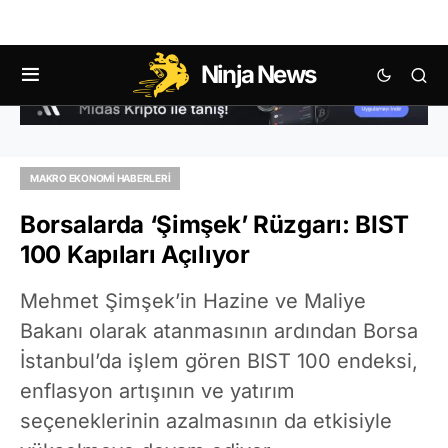
Ninja News
MAKRO EKONOMI HABERLERI
Borsalarda ‘Şimşek’ Rüzgarı: BIST
100 Kapıları Açılıyor
Mehmet Şimşek’in Hazine ve Maliye
Bakanı olarak atanmasının ardından Borsa
İstanbul’da işlem gören BIST 100 endeksi,
enflasyon artışının ve yatırım
seçeneklerinin azalmasının da etkisiyle