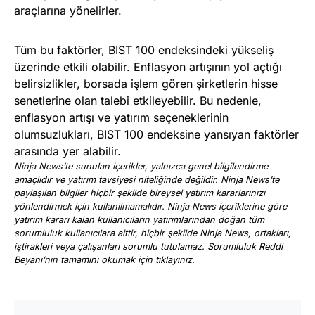
araçlarına yönelirler.
Tüm bu faktörler, BIST 100 endeksindeki yükseliş
üzerinde etkili olabilir. Enflasyon artışının yol açtığı
belirsizlikler, borsada işlem gören şirketlerin hisse
senetlerine olan talebi etkileyebilir. Bu nedenle,
enflasyon artışı ve yatırım seçeneklerinin
olumsuzlukları, BIST 100 endeksine yansıyan faktörler
arasında yer alabilir.
Ninja News’te sunulan içerikler, yalnızca genel bilgilendirme
amaçlıdır ve yatırım tavsiyesi niteliğinde değildir. Ninja News’te
paylaşılan bilgiler hiçbir şekilde bireysel yatırım kararlarınızı
yönlendirmek için kullanılmamalıdır. Ninja News içeriklerine göre
yatırım kararı kalan kullanıcıların yatırımlarından doğan tüm
sorumluluk kullanıcılara aittir, hiçbir şekilde Ninja News, ortakları,
iştirakleri veya çalışanları sorumlu tutulamaz. Sorumluluk Reddi
Beyanı’nın tamamını okumak için
tıklayınız
.