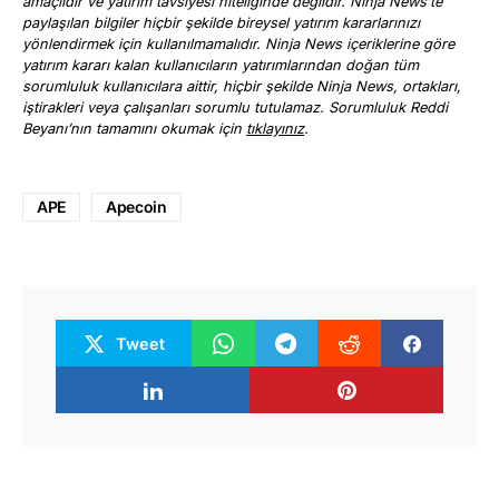
amaçlıdır ve yatırım tavsiyesi niteliğinde değildir. Ninja News’te
paylaşılan bilgiler hiçbir şekilde bireysel yatırım kararlarınızı
yönlendirmek için kullanılmamalıdır. Ninja News içeriklerine göre
yatırım kararı kalan kullanıcıların yatırımlarından doğan tüm
sorumluluk kullanıcılara aittir, hiçbir şekilde Ninja News, ortakları,
iştirakleri veya çalışanları sorumlu tutulamaz. Sorumluluk Reddi
Beyanı’nın tamamını okumak için
tıklayınız
.
APE
Apecoin
Tweet