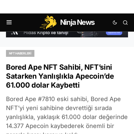
Ninja News
NFT HABERLERI
Bored Ape NFT Sahibi, NFT’sini
Satarken Yanlışlıkla Apecoin’de
61.000 dolar Kaybetti
Bored Ape #7810 eski sahibi, Bored Ape
NFT’yi yeni sahibine devrettiği sırada
yanlışlıkla, yaklaşık 61.000 dolar değerinde
14.377 Apecoin kaybederek önemli bir