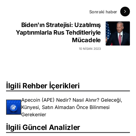
Sonraki haber
Biden'ın Stratejisi: Uzatılmış
Yaptırımlarla Rus Tehditleriyle
Mücadele
10 NISAN 2023
İlgili Rehber İçerikleri
Apecoin (APE) Nedir? Nasıl Alınır? Geleceği,
Künyesi, Satın Almadan Önce Bilinmesi
Gerekenler
İlgili Güncel Analizler