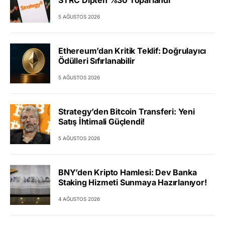
5 AĞUSTOS 2026
Ethereum’dan Kritik Teklif: Doğrulayıcı
Ödülleri Sıfırlanabilir
5 AĞUSTOS 2026
Strategy’den Bitcoin Transferi: Yeni
Satış İhtimali Güçlendi!
5 AĞUSTOS 2026
BNY’den Kripto Hamlesi: Dev Banka
Staking Hizmeti Sunmaya Hazırlanıyor!
4 AĞUSTOS 2026