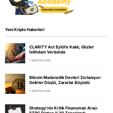
Yeni Kripto Haberleri
CLARITY Act Eylül’e Kaldı, Gözler
İstihdam Verisinde
7 AĞUSTOS 2026
Bitcoin Madencilik Devleri Zorlanıyor:
Gelirler Düştü, Zararlar Büyüdü
7 AĞUSTOS 2026
Strategy’nin Kritik Finansman Aracı
STRC Dipten %30 Toparlandı