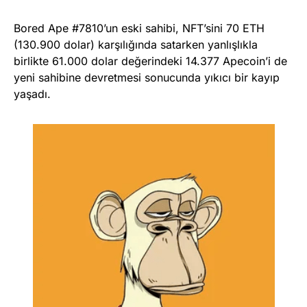
Bored Ape #7810’un eski sahibi, NFT’sini 70 ETH
(130.900 dolar) karşılığında satarken yanlışlıkla
birlikte 61.000 dolar değerindeki 14.377 Apecoin’i de
yeni sahibine devretmesi sonucunda yıkıcı bir kayıp
yaşadı.