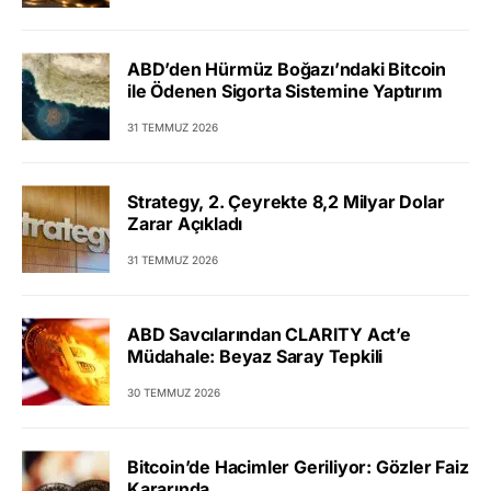
ABD’den Hürmüz Boğazı’ndaki Bitcoin
ile Ödenen Sigorta Sistemine Yaptırım
31 TEMMUZ 2026
Strategy, 2. Çeyrekte 8,2 Milyar Dolar
Zarar Açıkladı
31 TEMMUZ 2026
ABD Savcılarından CLARITY Act’e
Müdahale: Beyaz Saray Tepkili
30 TEMMUZ 2026
Bitcoin’de Hacimler Geriliyor: Gözler Faiz
Kararında