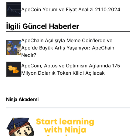
ApeCoin Yorum ve Fiyat Analizi 21.10.2024
İlgili Güncel Haberler
ApeChain Açılışıyla Meme Coin’lerde ve
Ape'de Büyük Artış Yaşanıyor: ApeChain
Nedir?
ApeCoin, Aptos ve Optimism Ağlarında 175
Milyon Dolarlık Token Kilidi Açılacak
Ninja Akademi