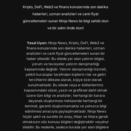
Kripto, DeFi, Web3 ve finans konularında son dakika
haberleri, uzman analizleri ve canlı fiyat
güncellemeleri sunan Ninja News ile bilgi sahibi olun
ve bir adım önde olun!
Yasal Uyarı:
Ninja News, Kripto, DeFi, Web3 ve
finans konularında son dakika haberleri, uzman
analizleri ve canlı fiyat güncellemeleri sunan bir
haber sitesidir. Bu sitede yer alan yatırım bilgisi,
yorum ve tavsiyeler yatırım danışmanlığı
kapsamında değildir. Yatırım danışmanlığı hizmeti,
yetkili kuruluşlar tarafından kişilerin risk ve getiri
tercihlerini dikkate alarak, kişiye özel olarak
sunulmaktadır. Bu sitede veya e-bültenlerimiz
kapsamındaki sözel, yazılı ve grafiksel dahil olmak
üzere tüm bilgi ve analizler; herhangi bir karara
dayanak oluşturması noktasında herhangi bir
teminat, garanti oluşturmamakta ve yalnızca bilgi
edinilmesi amacıyla paylaşılmaktadır. Ninja News
hiçbir şekil ve surette ön onay, ihbar ve ihtara gerek
olmaksızın söz konusu bilgileri değiştirebilir veyahut
silebilir. Bu nedenle, sadece burada yer alan bilgilere