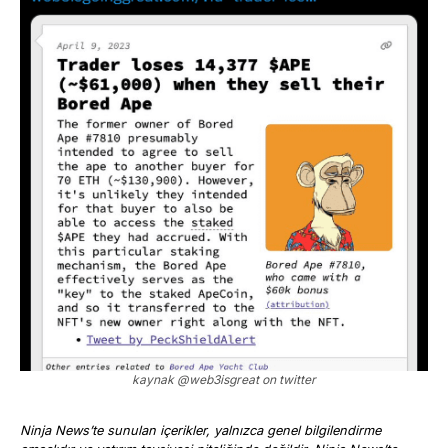
kaynak
@web3isgreat on twitter
Ninja News’te sunulan içerikler, yalnızca genel bilgilendirme