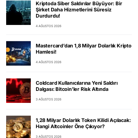
Kriptoda Siber Saldırılar Büyüyor: Bir
Şirket Daha Hizmetlerini Süresiz
Durdurdu!
4 AĞUSTOS 2026
Mastercard’dan 1,8 Milyar Dolarlık Kripto
Hamlesi!
4 AĞUSTOS 2026
Coldcard Kullanıcılarına Yeni Saldırı
Dalgası: Bitcoin’ler Risk Altında
3 AĞUSTOS 2026
1,28 Milyar Dolarlık Token Kilidi Açılacak:
Hangi Altcoinler Öne Çıkıyor?
3 AĞUSTOS 2026