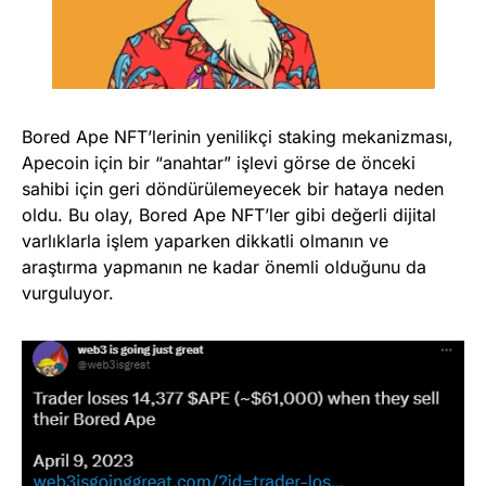
Bored Ape NFT’lerinin yenilikçi staking mekanizması,
Apecoin için bir “anahtar” işlevi görse de önceki
sahibi için geri döndürülemeyecek bir hataya neden
oldu. Bu olay, Bored Ape NFT’ler gibi değerli dijital
varlıklarla işlem yaparken dikkatli olmanın ve
araştırma yapmanın ne kadar önemli olduğunu da
vurguluyor.