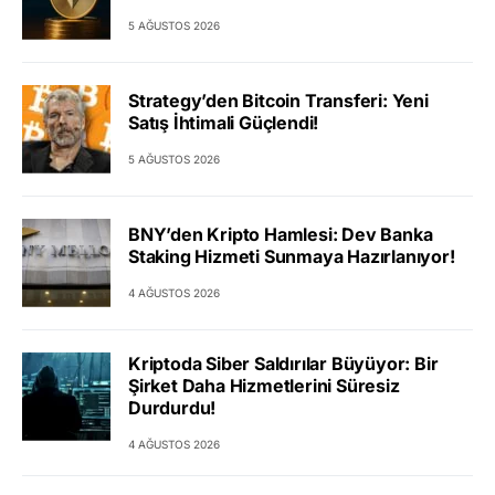
5 AĞUSTOS 2026
Strategy’den Bitcoin Transferi: Yeni
Satış İhtimali Güçlendi!
5 AĞUSTOS 2026
BNY’den Kripto Hamlesi: Dev Banka
Staking Hizmeti Sunmaya Hazırlanıyor!
4 AĞUSTOS 2026
Kriptoda Siber Saldırılar Büyüyor: Bir
Şirket Daha Hizmetlerini Süresiz
Durdurdu!
4 AĞUSTOS 2026