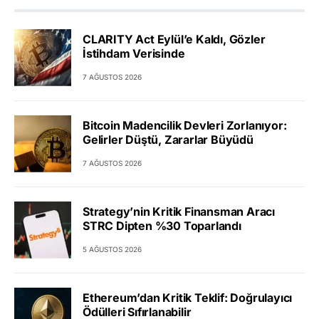
CLARITY Act Eylül’e Kaldı, Gözler
İstihdam Verisinde
7 AĞUSTOS 2026
Bitcoin Madencilik Devleri Zorlanıyor:
Gelirler Düştü, Zararlar Büyüdü
7 AĞUSTOS 2026
Strategy’nin Kritik Finansman Aracı
STRC Dipten %30 Toparlandı
5 AĞUSTOS 2026
Ethereum’dan Kritik Teklif: Doğrulayıcı
Ödülleri Sıfırlanabilir