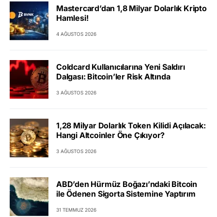
Mastercard’dan 1,8 Milyar Dolarlık Kripto
Hamlesi!
4 AĞUSTOS 2026
Coldcard Kullanıcılarına Yeni Saldırı
Dalgası: Bitcoin’ler Risk Altında
3 AĞUSTOS 2026
1,28 Milyar Dolarlık Token Kilidi Açılacak:
Hangi Altcoinler Öne Çıkıyor?
3 AĞUSTOS 2026
ABD’den Hürmüz Boğazı’ndaki Bitcoin
ile Ödenen Sigorta Sistemine Yaptırım
31 TEMMUZ 2026