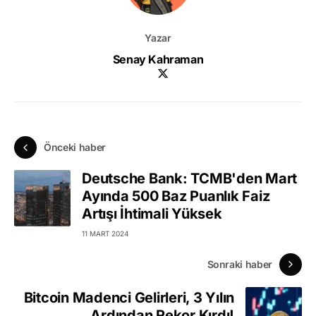
Yazar
Senay Kahraman
Önceki haber
Deutsche Bank: TCMB'den Mart
Ayında 500 Baz Puanlık Faiz
Artışı İhtimali Yüksek
11 MART 2024
Sonraki haber
Bitcoin Madenci Gelirleri, 3 Yılın
Ardından Rekor Kırdı!