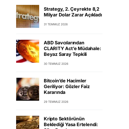
Strategy, 2. Çeyrekte 8,2
Milyar Dolar Zarar Açıkladı
31 TEMMUZ 2026
ABD Savcılarından
CLARITY Act’e Müdahale:
Beyaz Saray Tepkili
30 TEMMUZ 2026
Bitcoin’de Hacimler
Geriliyor: Gözler Faiz
Kararında
29 TEMMUZ 2026
Kripto Sektörünün
Beklediği Yasa Ertelendi: