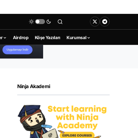
er
Airdrop
Köşe Yazıları
Kurumsal
Ninja Akademi