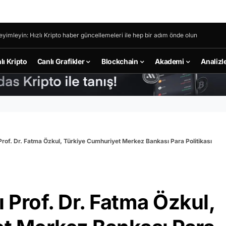
eyimleyin: Hızlı Kripto haber güncellemeleri ile hep bir adım önde olun
lı Kripto
Canlı Grafikler
Blockchain
Akademi
Analizl
rof. Dr. Fatma Özkul, Türkiye Cumhuriyet Merkez Bankası Para Politikası
Prof. Dr. Fatma Özkul,