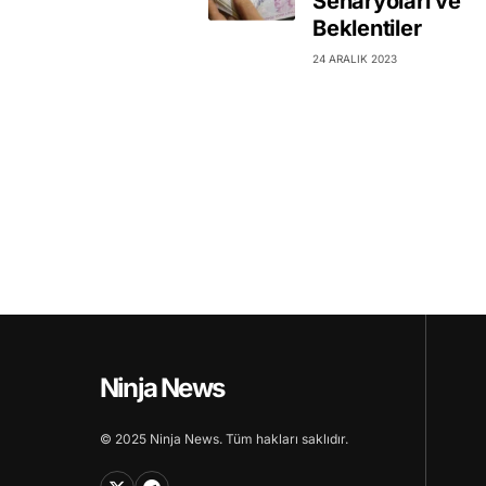
Senaryoları ve
Beklentiler
24 ARALIK 2023
Ninja News
© 2025 Ninja News. Tüm hakları saklıdır.