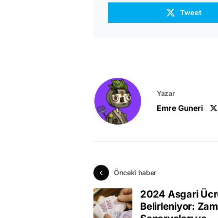
Tweet
Yazar
Emre Guneri
Önceki haber
2024 Asgari Ücr
Belirleniyor: Zam