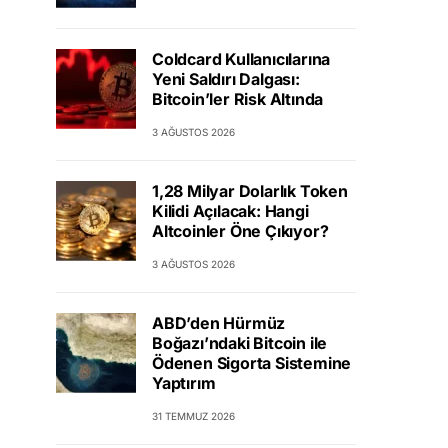
Coldcard Kullanıcılarına
Yeni Saldırı Dalgası:
Bitcoin’ler Risk Altında
3 AĞUSTOS 2026
1,28 Milyar Dolarlık Token
Kilidi Açılacak: Hangi
Altcoinler Öne Çıkıyor?
3 AĞUSTOS 2026
ABD’den Hürmüz
Boğazı’ndaki Bitcoin ile
Ödenen Sigorta Sistemine
Yaptırım
31 TEMMUZ 2026