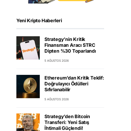
Yeni Kripto Haberleri
Strategy’nin Kritik
Finansman Aracı STRC
Dipten %30 Toparlandı
5 AĞUSTOS 2026
Ethereum’dan Kritik Teklif:
Doğrulayıcı Ödülleri
Sıfırlanabilir
5 AĞUSTOS 2026
Strategy’den Bitcoin
Transferi: Yeni Satış
İhtimali Güçlendi!