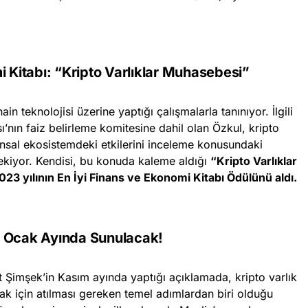
i Kitabı:
“Kripto Varlıklar Muhasebesi”
in teknolojisi üzerine yaptığı çalışmalarla tanınıyor. İlgili
ı’nın faiz belirleme komitesine dahil olan Özkul, kripto
inansal ekosistemdeki etkilerini inceleme konusundaki
çekiyor. Kendisi, bu konuda kaleme aldığı
“Kripto Varlıklar
023 yılının En İyi Finans ve Ekonomi Kitabı Ödülünü aldı.
i Ocak Ayında Sunulacak!
Şimşek’in Kasım ayında yaptığı açıklamada, kripto varlık
ak için atılması gereken temel adımlardan biri olduğu