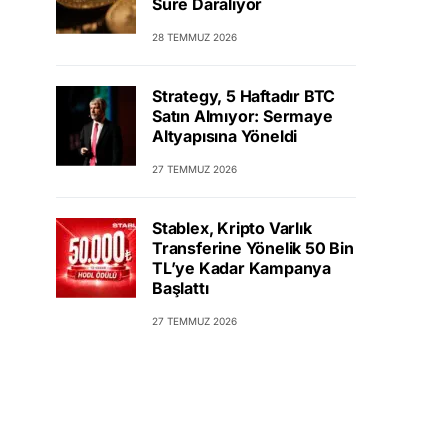
Süre Daralıyor
28 TEMMUZ 2026
Strategy, 5 Haftadır BTC
Satın Almıyor: Sermaye
Altyapısına Yöneldi
27 TEMMUZ 2026
Stablex, Kripto Varlık
Transferine Yönelik 50 Bin
TL’ye Kadar Kampanya
Başlattı
27 TEMMUZ 2026