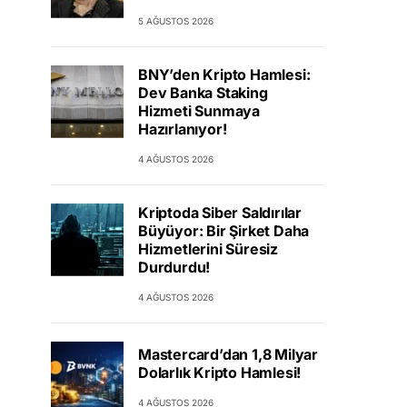
5 AĞUSTOS 2026
BNY’den Kripto Hamlesi:
Dev Banka Staking
Hizmeti Sunmaya
Hazırlanıyor!
4 AĞUSTOS 2026
Kriptoda Siber Saldırılar
Büyüyor: Bir Şirket Daha
Hizmetlerini Süresiz
Durdurdu!
4 AĞUSTOS 2026
Mastercard’dan 1,8 Milyar
Dolarlık Kripto Hamlesi!
4 AĞUSTOS 2026