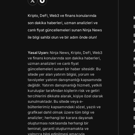
Kripto, DeFi, Web3 ve finans konularında
son dakika haberleri, uzman analizleri ve
canlı fiyat güncellemeleri sunan Ninja News
ile bilgi sahibi olun ve bir adım önde olun!
Yasal Uyarı:
Ninja News, Kripto, DeFi, Web3
ve finans konularında son dakika haberleri,
uzman analizleri ve canlı fiyat
güncellemeleri sunan bir haber sitesidir. Bu
sitede yer alan yatırım bilgisi, yorum ve
tavsiyeler yatırım danışmanlığı kapsamında
değildir. Yatırım danışmanlığı hizmeti, yetkili
kuruluşlar tarafından kişilerin risk ve getiri
tercihlerini dikkate alarak, kişiye özel olarak
sunulmaktadır. Bu sitede veya e-
bültenlerimiz kapsamındaki sözel, yazılı ve
grafiksel dahil olmak üzere tüm bilgi ve
analizler; herhangi bir karara dayanak
oluşturması noktasında herhangi bir
teminat, garanti oluşturmamakta ve
yalnızca bilgi edinilmesi amacıyla