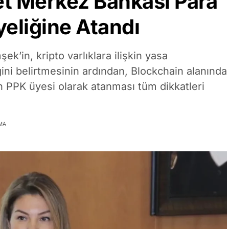
t Merkez Bankası Para
yeliğine Atandı
’in, kripto varlıklara ilişkin yasa
ini belirtmesinin ardından, Blockchain alanında
 PPK üyesi olarak atanması tüm dikkatleri
MA