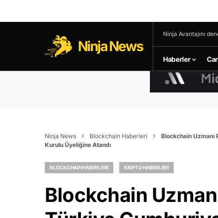
Ninja Avantajını den
Ninja News
Haberler
Can
Ninja News
Blockchain Haberleri
Blockchain Uzmanı P
Kurulu Üyeliğine Atandı
BLOCKCHAIN HABERLERI
KRIPTO HABERLERI
Blockchain Uzmanı 