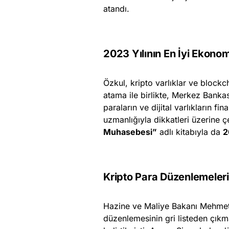
atandı.
2023 Yılının En İyi Ekonom
Özkul, kripto varlıklar ve blockcha
atama ile birlikte, Merkez Bankas
paraların ve dijital varlıkların f
uzmanlığıyla dikkatleri üzerine 
Muhasebesi”
adlı kitabıyla da
2
Kripto Para Düzenlemeler
Hazine ve Maliye Bakanı Mehmet 
düzenlemesinin gri listeden çıkm