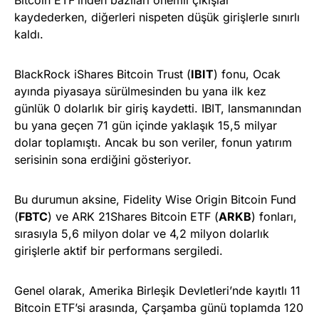
kaydederken, diğerleri nispeten düşük girişlerle sınırlı
kaldı.
BlackRock iShares Bitcoin Trust (
IBIT
) fonu, Ocak
ayında piyasaya sürülmesinden bu yana ilk kez
günlük 0 dolarlık bir giriş kaydetti. IBIT, lansmanından
bu yana geçen 71 gün içinde yaklaşık 15,5 milyar
dolar toplamıştı. Ancak bu son veriler, fonun yatırım
serisinin sona erdiğini gösteriyor.
Bu durumun aksine, Fidelity Wise Origin Bitcoin Fund
(
FBTC
) ve ARK 21Shares Bitcoin ETF (
ARKB
) fonları,
sırasıyla 5,6 milyon dolar ve 4,2 milyon dolarlık
girişlerle aktif bir performans sergiledi.
Genel olarak, Amerika Birleşik Devletleri’nde kayıtlı 11
Bitcoin ETF’si arasında, Çarşamba günü toplamda 120