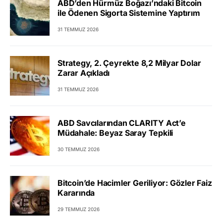
ABD’den Hürmüz Boğazı’ndaki Bitcoin
ile Ödenen Sigorta Sistemine Yaptırım
31 TEMMUZ 2026
Strategy, 2. Çeyrekte 8,2 Milyar Dolar
Zarar Açıkladı
31 TEMMUZ 2026
ABD Savcılarından CLARITY Act’e
Müdahale: Beyaz Saray Tepkili
30 TEMMUZ 2026
Bitcoin’de Hacimler Geriliyor: Gözler Faiz
Kararında
29 TEMMUZ 2026