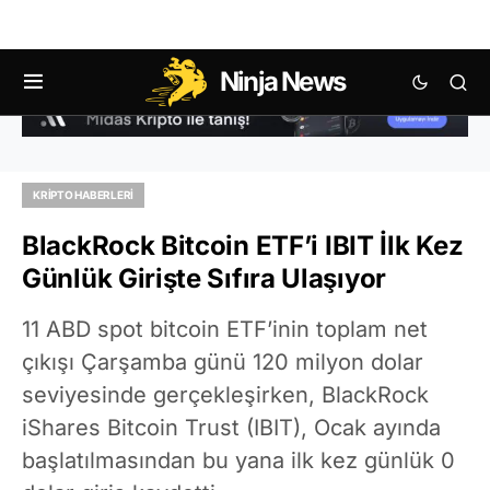
Ninja News
KRIPTO HABERLERI
BlackRock Bitcoin ETF’i IBIT İlk Kez
Günlük Girişte Sıfıra Ulaşıyor
11 ABD spot bitcoin ETF’inin toplam net
çıkışı Çarşamba günü 120 milyon dolar
seviyesinde gerçekleşirken, BlackRock
iShares Bitcoin Trust (IBIT), Ocak ayında
başlatılmasından bu yana ilk kez günlük 0