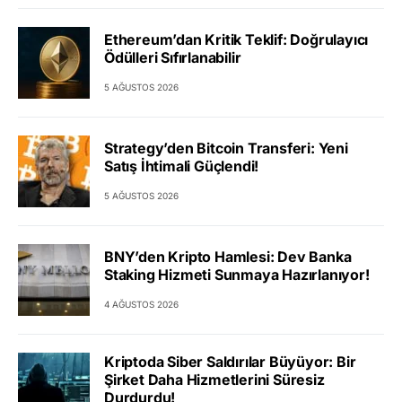
Ethereum’dan Kritik Teklif: Doğrulayıcı
Ödülleri Sıfırlanabilir
5 AĞUSTOS 2026
Strategy’den Bitcoin Transferi: Yeni
Satış İhtimali Güçlendi!
5 AĞUSTOS 2026
BNY’den Kripto Hamlesi: Dev Banka
Staking Hizmeti Sunmaya Hazırlanıyor!
4 AĞUSTOS 2026
Kriptoda Siber Saldırılar Büyüyor: Bir
Şirket Daha Hizmetlerini Süresiz
Durdurdu!