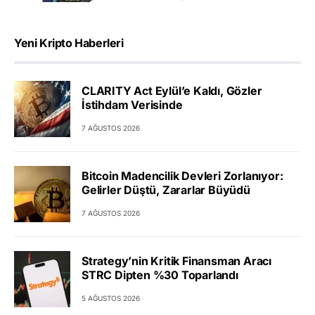
Yeni Kripto Haberleri
CLARITY Act Eylül’e Kaldı, Gözler
İstihdam Verisinde
7 AĞUSTOS 2026
Bitcoin Madencilik Devleri Zorlanıyor:
Gelirler Düştü, Zararlar Büyüdü
7 AĞUSTOS 2026
Strategy’nin Kritik Finansman Aracı
STRC Dipten %30 Toparlandı
5 AĞUSTOS 2026