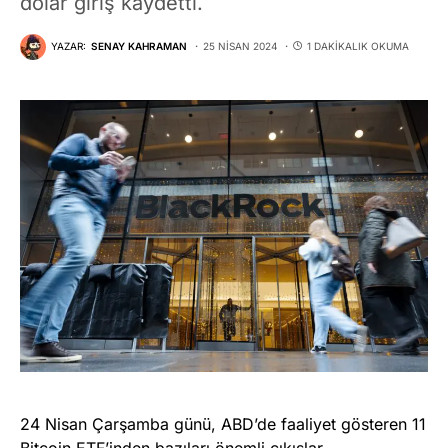
dolar giriş kaydetti.
YAZAR:
SENAY KAHRAMAN
25 NISAN 2024
1 DAKIKALIK OKUMA
24 Nisan Çarşamba günü, ABD’de faaliyet gösteren 11
Bitcoin ETF’inden bazıları önemli çıkışlar