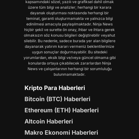
kapsamındaki sözel, yazılı ve grafiksel dahil olmak
üzere tüm bilgi ve analizler; herhangi bir karara
dayanak oluşturması noktasında herhangi bir
teminat, garanti oluşturmamakta ve yalnızca bilgi
edinilmesi amacıyla paylaşılmaktadır. Ninja News
hiçbir şekil ve surette ön onay, ihbar ve ihtara gerek
olmaksızın söz konusu bilgileri değiştirebilir veyahut
silebilir. Bu nedenle, sadece burada yer alan bilgilere
dayanarak yatırım kararı vermeniz beklentilerinize
uygun sonuçlar doğurmayabilir. Bu sitedeki
yorumlardan, eksik bilgi ve/veya güncel olmama gibi
konularda ortaya çıkabilecek zararlardan Ninja
News ve çalışanlarının herhangi bir sorumluluğu
bulunmamaktadır.
Kripto Para Haberleri
Bitcoin (BTC) Haberleri
Ethereum (ETH) Haberleri
Altcoin Haberleri
Makro Ekonomi Haberleri