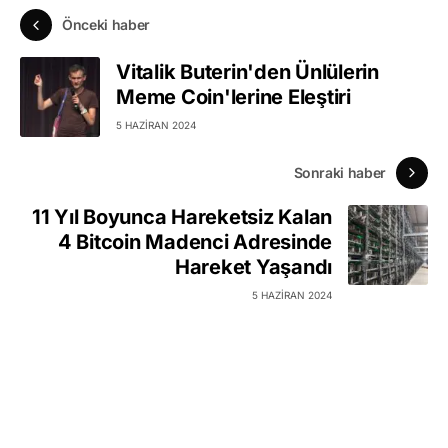
Önceki haber
Vitalik Buterin'den Ünlülerin
Meme Coin'lerine Eleştiri
5 HAZIRAN 2024
Sonraki haber
11 Yıl Boyunca Hareketsiz Kalan
4 Bitcoin Madenci Adresinde
Hareket Yaşandı
5 HAZIRAN 2024