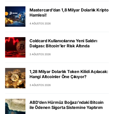
Mastercard’dan 1,8 Milyar Dolarlık Kripto
Hamlesi!
4 AĞUSTOS 2026
Coldcard Kullanıcılarına Yeni Saldırı
Dalgası: Bitcoin’ler Risk Altında
3 AĞUSTOS 2026
1,28 Milyar Dolarlık Token Kilidi Açılacak:
Hangi Altcoinler Öne Çıkıyor?
3 AĞUSTOS 2026
ABD’den Hürmüz Boğazı’ndaki Bitcoin
ile Ödenen Sigorta Sistemine Yaptırım