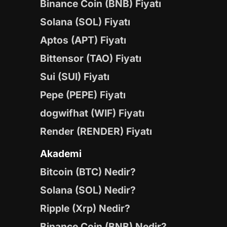
Binance Coin (BNB) Fiyatı
Solana (SOL) Fiyatı
Aptos (APT) Fiyatı
Bittensor (TAO) Fiyatı
Sui (SUI) Fiyatı
Pepe (PEPE) Fiyatı
dogwifhat (WIF) Fiyatı
Render (RENDER) Fiyatı
Akademi
Bitcoin (BTC) Nedir?
Solana (SOL) Nedir?
Ripple (Xrp) Nedir?
Binance Coin (BNB) Nedir?