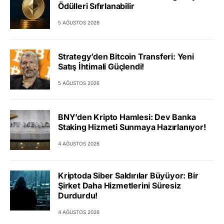
Ödülleri Sıfırlanabilir
5 AĞUSTOS 2026
Strategy’den Bitcoin Transferi: Yeni
Satış İhtimali Güçlendi!
5 AĞUSTOS 2026
BNY’den Kripto Hamlesi: Dev Banka
Staking Hizmeti Sunmaya Hazırlanıyor!
4 AĞUSTOS 2026
Kriptoda Siber Saldırılar Büyüyor: Bir
Şirket Daha Hizmetlerini Süresiz
Durdurdu!
4 AĞUSTOS 2026