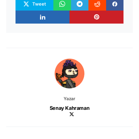
Tweet
Yazar
Senay Kahraman