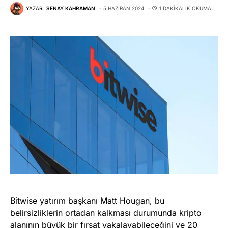
YAZAR:
SENAY KAHRAMAN
5 HAZIRAN 2024
1 DAKIKALIK OKUMA
Bitwise yatırım başkanı Matt Hougan, bu
belirsizliklerin ortadan kalkması durumunda kripto
alanının büyük bir fırsat yakalayabileceğini ve 20