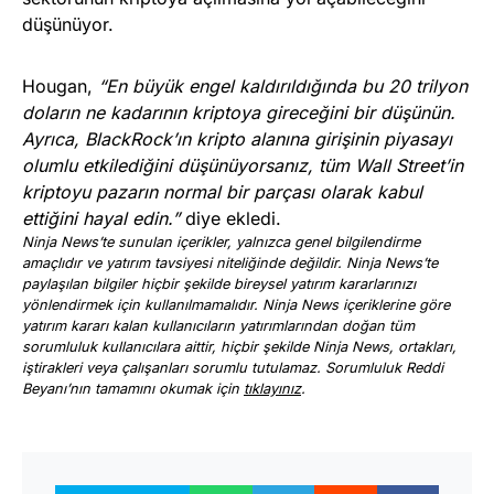
düşünüyor.
Hougan,
“En büyük engel kaldırıldığında bu 20 trilyon
doların ne kadarının kriptoya gireceğini bir düşünün.
Ayrıca, BlackRock’ın kripto alanına girişinin piyasayı
olumlu etkilediğini düşünüyorsanız, tüm Wall Street’in
kriptoyu pazarın normal bir parçası olarak kabul
ettiğini hayal edin.”
diye ekledi.
Ninja News’te sunulan içerikler, yalnızca genel bilgilendirme
amaçlıdır ve yatırım tavsiyesi niteliğinde değildir. Ninja News’te
paylaşılan bilgiler hiçbir şekilde bireysel yatırım kararlarınızı
yönlendirmek için kullanılmamalıdır. Ninja News içeriklerine göre
yatırım kararı kalan kullanıcıların yatırımlarından doğan tüm
sorumluluk kullanıcılara aittir, hiçbir şekilde Ninja News, ortakları,
iştirakleri veya çalışanları sorumlu tutulamaz. Sorumluluk Reddi
Beyanı’nın tamamını okumak için
tıklayınız
.