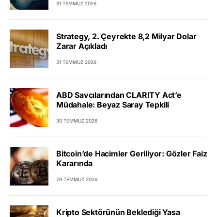
31 TEMMUZ 2026
Strategy, 2. Çeyrekte 8,2 Milyar Dolar
Zarar Açıkladı
31 TEMMUZ 2026
ABD Savcılarından CLARITY Act’e
Müdahale: Beyaz Saray Tepkili
30 TEMMUZ 2026
Bitcoin’de Hacimler Geriliyor: Gözler Faiz
Kararında
29 TEMMUZ 2026
Kripto Sektörünün Beklediği Yasa