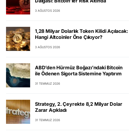
Dalgası: Bitcoin’ler Risk Altında
3 AĞUSTOS 2026
1,28 Milyar Dolarlık Token Kilidi Açılacak:
Hangi Altcoinler Öne Çıkıyor?
3 AĞUSTOS 2026
ABD’den Hürmüz Boğazı’ndaki Bitcoin
ile Ödenen Sigorta Sistemine Yaptırım
31 TEMMUZ 2026
Strategy, 2. Çeyrekte 8,2 Milyar Dolar
Zarar Açıkladı
31 TEMMUZ 2026