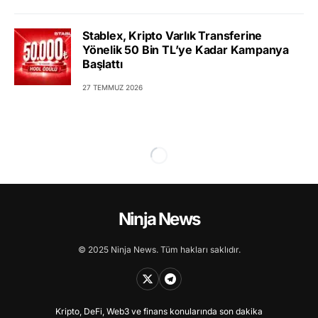
Stablex, Kripto Varlık Transferine
Yönelik 50 Bin TL’ye Kadar Kampanya
Başlattı
27 TEMMUZ 2026
Ninja News
© 2025 Ninja News. Tüm hakları saklıdır.
Kripto, DeFi, Web3 ve finans konularında son dakika