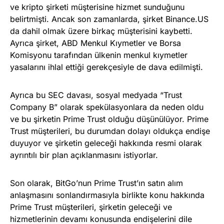
ve kripto şirketi müşterisine hizmet sunduğunu
belirtmişti. Ancak son zamanlarda, şirket Binance.US
da dahil olmak üzere birkaç müşterisini kaybetti.
Ayrıca şirket, ABD Menkul Kıymetler ve Borsa
Komisyonu tarafından ülkenin menkul kıymetler
yasalarını ihlal ettiği gerekçesiyle de dava edilmişti.
Ayrıca bu SEC davası, sosyal medyada “Trust
Company B” olarak spekülasyonlara da neden oldu
ve bu şirketin Prime Trust olduğu düşünülüyor. Prime
Trust müşterileri, bu durumdan dolayı oldukça endişe
duyuyor ve şirketin geleceği hakkında resmi olarak
ayrıntılı bir plan açıklanmasını istiyorlar.
Son olarak, BitGo’nun Prime Trust’ın satın alım
anlaşmasını sonlandırmasıyla birlikte konu hakkında
Prime Trust müşterileri, şirketin geleceği ve
hizmetlerinin devamı konusunda endişelerini dile