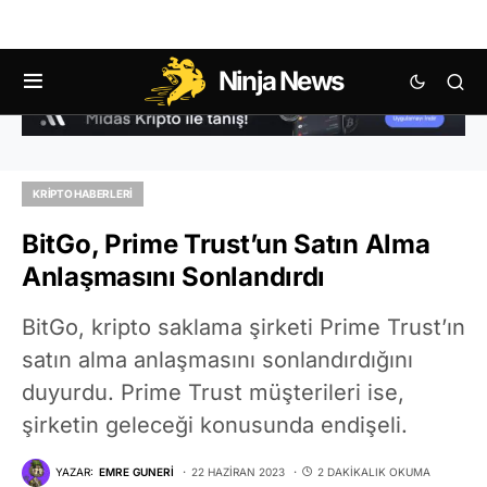
Ninja News
KRIPTO HABERLERI
BitGo, Prime Trust’un Satın Alma
Anlaşmasını Sonlandırdı
BitGo, kripto saklama şirketi Prime Trust’ın
satın alma anlaşmasını sonlandırdığını
duyurdu. Prime Trust müşterileri ise,
şirketin geleceği konusunda endişeli.
YAZAR:
EMRE GUNERI
22 HAZIRAN 2023
2 DAKIKALIK OKUMA