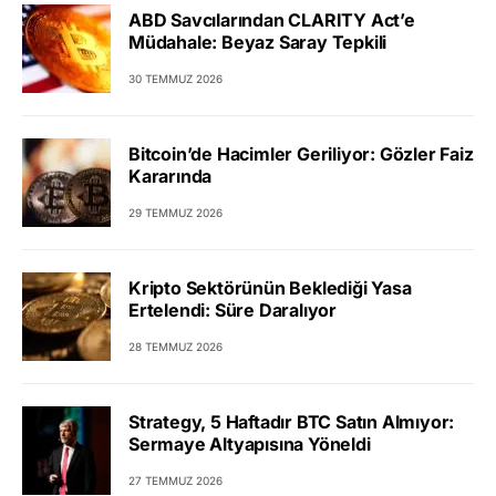
ABD Savcılarından CLARITY Act’e
Müdahale: Beyaz Saray Tepkili
30 TEMMUZ 2026
Bitcoin’de Hacimler Geriliyor: Gözler Faiz
Kararında
29 TEMMUZ 2026
Kripto Sektörünün Beklediği Yasa
Ertelendi: Süre Daralıyor
28 TEMMUZ 2026
Strategy, 5 Haftadır BTC Satın Almıyor:
Sermaye Altyapısına Yöneldi
27 TEMMUZ 2026