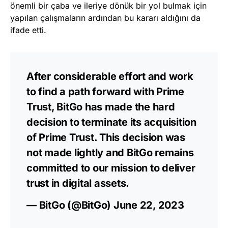
önemli bir çaba ve ileriye dönük bir yol bulmak için
yapılan çalışmaların ardından bu kararı aldığını da
ifade etti.
After considerable effort and work
to find a path forward with Prime
Trust, BitGo has made the hard
decision to terminate its acquisition
of Prime Trust. This decision was
not made lightly and BitGo remains
committed to our mission to deliver
trust in digital assets.
— BitGo (@BitGo)
June 22, 2023